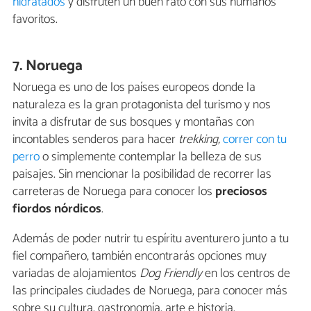
hidratados
y disfruten un buen rato con sus humanos
favoritos.
7. Noruega
Noruega es uno de los países europeos donde la
naturaleza es la gran protagonista del turismo y nos
invita a disfrutar de sus bosques y montañas con
incontables senderos para hacer
trekking,
correr con tu
perro
o simplemente contemplar la belleza de sus
paisajes. Sin mencionar la posibilidad de recorrer las
carreteras de Noruega para conocer los
preciosos
fiordos nórdicos
.
Además de poder nutrir tu espíritu aventurero junto a tu
fiel compañero, también encontrarás opciones muy
variadas de alojamientos
Dog Friendly
en los centros de
las principales ciudades de Noruega, para conocer más
sobre su cultura, gastronomía, arte e historia.