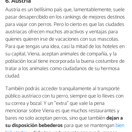
6. Austria
Austria es un bellísimo país que, lamentablemente, suele
pasar desapercibido en los rankings de mejores destinos
para viajar con perros. Pero lo cierto es que las ciudades
austriacas ofrecen muchos atractivos y ventajas para
quienes quieren irse de vacaciones con sus mascotas.
Para que tengas una idea, casi la mitad de los hoteles en
su capital, Viena, aceptan animales de compañía, y la
población local tiene incorporada la buena costumbre de
tratar a los animales como ciudadanos de su hermosa
ciudad.
También podrás acceder tranquilamente al transporte
público austriaco con tu perro, siempre que lo lleves con
su correa y bozal. Y un "extra" que vale la pena
mencionar sobre Viena es que muchos restaurantes y
bares no solo aceptan perros, sino que también
dejan a
su disposición bebederos
para que se mantengan
bien