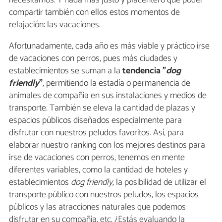
necesitamos. Y nada más justo y placentero que poder
compartir también con ellos estos momentos de
relajación: las vacaciones.
Afortunadamente, cada año es más viable y práctico irse
de vacaciones con perros, pues más ciudades y
establecimientos se suman a la
tendencia "
d
og
friendly
"
, permitiendo la estadía o permanencia de
animales de compañía en sus instalaciones y medios de
transporte. También se eleva la cantidad de plazas y
espacios públicos diseñados especialmente para
disfrutar con nuestros peludos favoritos. Así, para
elaborar nuestro ranking con los mejores destinos para
irse de vacaciones con perros, tenemos en mente
diferentes variables, como la cantidad de hoteles y
establecimientos
dog friendly
, la posibilidad de utilizar el
transporte público con nuestros peludos, los espacios
públicos y las atracciones naturales que podemos
disfrutar en su compañía, etc. ¿Estás evaluando la