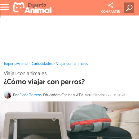
COMPARTIR
ExpertoAnimal
Curiosidades
Viajar con animales
Viajar con animales
¿Cómo viajar con perros?
Por
Elena Torrens
, Educadora Canina y ATV.
Actualizado: 16 julio 2024