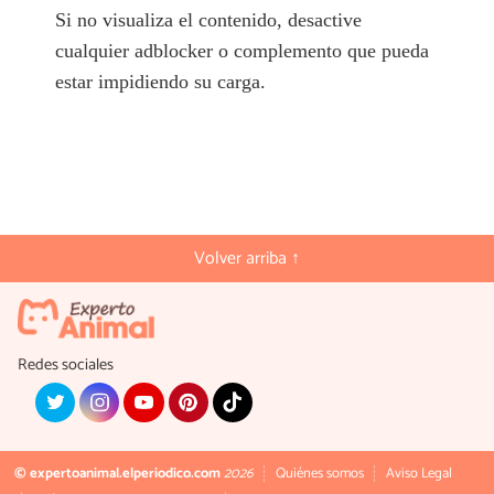
Si no visualiza el contenido, desactive
cualquier adblocker o complemento que pueda
estar impidiendo su carga.
Volver arriba ↑
Redes sociales
© expertoanimal.elperiodico.com
2026
Quiénes somos
Aviso Legal