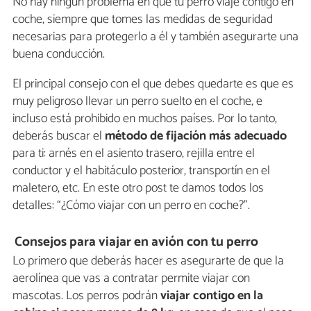
No hay ningún problema en que tu perro viaje contigo en
coche, siempre que tomes las medidas de seguridad
necesarias para protegerlo a él y también asegurarte una
buena conducción.
El principal consejo con el que debes quedarte es que es
muy peligroso llevar un perro suelto en el coche, e
incluso está prohibido en muchos países. Por lo tanto,
deberás buscar el
método de fijación más adecuado
para ti: arnés en el asiento trasero, rejilla entre el
conductor y el habitáculo posterior, transportín en el
maletero, etc. En este otro post te damos todos los
detalles: “¿Cómo viajar con un perro en coche?”.
Consejos para viajar en avión con tu perro
Lo primero que deberás hacer es asegurarte de que la
aerolínea que vas a contratar permite viajar con
mascotas. Los perros podrán
viajar contigo en la