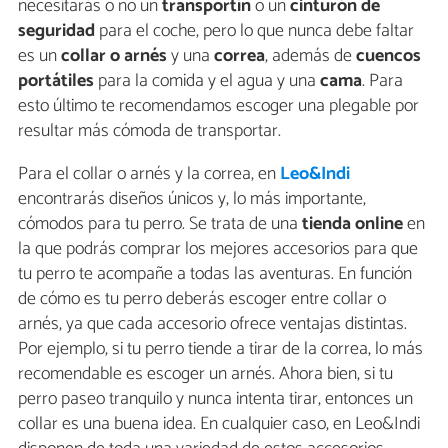
necesitarás o no un
transportín
o un
cinturón de
seguridad
para el coche, pero lo que nunca debe faltar
es un
collar o arnés
y una
correa
, además de
cuencos
portátiles
para la comida y el agua y una
cama
. Para
esto último te recomendamos escoger una plegable por
resultar más cómoda de transportar.
Para el collar o arnés y la correa, en
Leo&Indi
encontrarás diseños únicos y, lo más importante,
cómodos para tu perro. Se trata de una
tienda online
en
la que podrás comprar los mejores accesorios para que
tu perro te acompañe a todas las aventuras. En función
de cómo es tu perro deberás escoger entre collar o
arnés, ya que cada accesorio ofrece ventajas distintas.
Por ejemplo, si tu perro tiende a tirar de la correa, lo más
recomendable es escoger un arnés. Ahora bien, si tu
perro paseo tranquilo y nunca intenta tirar, entonces un
collar es una buena idea. En cualquier caso, en Leo&Indi