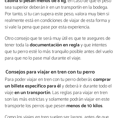
cabina si pesan menos de 8 kg
, en caso de que el peso
sea superior deberán ir en un transportín en la bodega.
Por tanto, si tu can supera este peso, valora muy bien si
realmente está en condiciones de viajar de esta forma y
si vale la pena que pase por esta experiencia.
Otro consejo que te será muy útil es que te asegures de
tener toda la
documentación en regla
y que intentes
que tu perro esté lo más tranquilo posible antes del vuelo
para que no lo pase mal durante el viaje.
Consejos para viajar en tren con tu perro
Para poder viajar en tren con tu perro deberás
comprar
un billete específico para él
y deberá ir durante todo el
viaje
en un transportín
. Las reglas para viajar en tren
son las más estrictas y solamente podrán viajar en este
transporte los perros que pesen
menos de 10 kilos
.
Como los viajes en tren suelen ser largos, antes de que