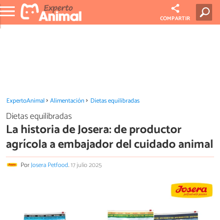
COMPARTIR
ExpertoAnimal
Alimentación
Dietas equilibradas
Dietas equilibradas
La historia de Josera: de productor
agrícola a embajador del cuidado animal
Por
Josera Petfood
.
17 julio 2025