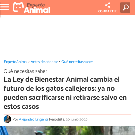
COMPARTIR
ExpertoAnimal
Antes de adoptar
Qué necesitas saber
Qué necesitas saber
La Ley de Bienestar Animal cambia el
futuro de los gatos callejeros: ya no
pueden sacrificarse ni retirarse salvo en
estos casos
Por
Alejandro Lingenti
, Periodista.
20 junio 2026