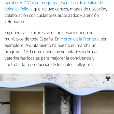
aprobó en 2024 un programa específico de gestión de
colonias felinas
que incluye censos, mapas de ubicación,
colaboración con cuidadores autorizados y atención
veterinaria.
Experiencias similares se están desarrollando en
municipios de toda España. En
Morón de la Frontera
, por
ejemplo, el Ayuntamiento ha puesto en marcha un
programa CER coordinado con voluntarios y clínicas
veterinarias locales para mejorar la convivencia y
controlar la reproducción de los gatos callejeros.