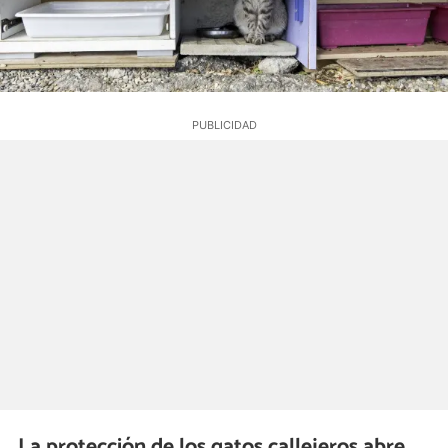
La protección de los gatos callejeros abre