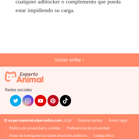
cualquier adblocker o complemento que pueda
estar impidiendo su carga.
Volver arriba ↑
Redes sociales
© expertoanimal.elperiodico.com
2026
Quiénes somos
Aviso Legal
Política de privacidad y cookies
Preferencias de privacidad
Aviso de transparencia sobre anuncios políticos
Código ético