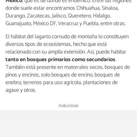
México
, que es de donde es endémico. Entre las regiones
donde suele estar encontramos Chihuahua, Sinaloa,
Durango, Zacatecas, Jalisco, Queretero, Hidalgo,
Guanajuato, México DF, Veracruz y Puebla, entre otras.
El hábitat del lagarto cornudo de montaña lo constituyen
diversos tipos de ecosistemas, hecho que está
relacionado con su amplia extensión. Así, puede habitar
tanto en bosques primarios como secundarios
.
También está presente en matorrales secos, bosques de
pinos y encinos, solo bosques de encino, bosques de
enebro, terrenos para uso agrícola, plantaciones de
agave y otros.