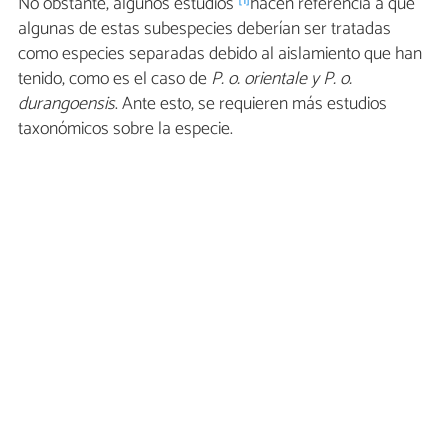
No obstante, algunos estudios
hacen referencia a que
algunas de estas subespecies deberían ser tratadas
como especies separadas debido al aislamiento que han
tenido, como es el caso de
P. o. orientale y P. o.
durangoensis
.
Ante esto, se requieren más estudios
taxonómicos sobre la especie.