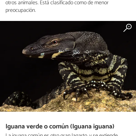
otros animales. Está clasificado como de menor
preocupación.
Iguana verde o común (Iguana iguana)
La iguana común es otro gran lagarto, y se extiende