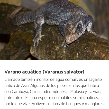
Varano acuático (Varanus salvator)
Llamado también monitor de agua común, es un lagarto
nativo de Asia. Algunos de los países en los que habita
son Camboya, China, India, Indonesia, Malasia y Taiwán,
entre otros. Es una especie con hábitos semiacuáticos,
por lo que vive en diversos tipos de bosques y manglares