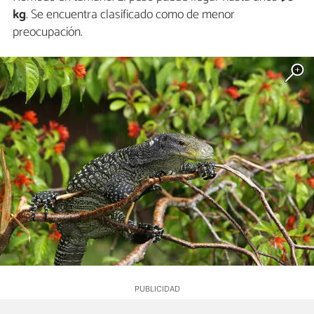
kg
. Se encuentra clasificado como de menor
preocupación.