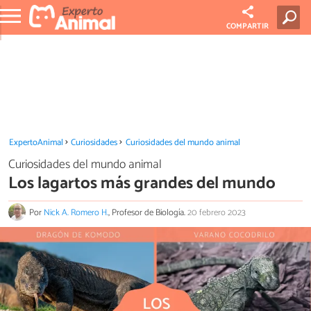
COMPARTIR
ExpertoAnimal
Curiosidades
Curiosidades del mundo animal
Curiosidades del mundo animal
Los lagartos más grandes del mundo
Por
Nick A. Romero H.
, Profesor de Biología.
20 febrero 2023