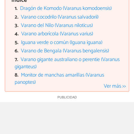
Índice
Dragón de Komodo (Varanus komodoensis)
Varano cocodrilo (Varanus salvadorii)
Varano del Nilo (Varanus niloticus)
Varano arborícola (Varanus varius)
Iguana verde o común (Iguana iguana)
Varano de Bengala (Varanus bengalensis)
Varano gigante australiano o perentie (Varanus
giganteus)
Monitor de manchas amarillas (Varanus
panoptes)
Ver más >>