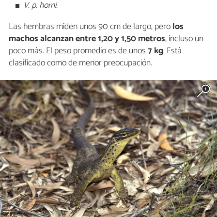
V. p. horni.
Las hembras miden unos 90 cm de largo, pero
los
machos alcanzan entre 1,20 y 1,50 metros
, incluso un
poco más. El peso promedio es de unos
7 kg
. Está
clasificado como de menor preocupación.