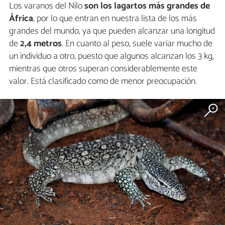
Los varanos del Nilo
son los lagartos más grandes de
África
, por lo que entran en nuestra lista de los más
grandes del mundo, ya que pueden alcanzar una longitud
de
2,4 metros
. En cuanto al peso, suele variar mucho de
un individuo a otro, puesto que algunos alcanzan los 3 kg,
mientras que otros superan considerablemente este
valor. Está clasificado como de menor preocupación.