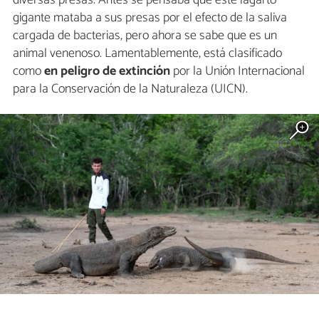
diversas presas. Antes se pensaba que este lagarto
gigante mataba a sus presas por el efecto de la saliva
cargada de bacterias, pero ahora se sabe que es un
animal venenoso. Lamentablemente, está clasificado
como
en peligro de extinción
por la Unión Internacional
para la Conservación de la Naturaleza (UICN).