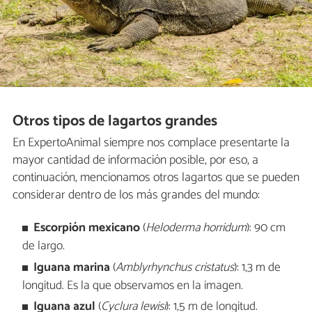
Otros tipos de lagartos grandes
En ExpertoAnimal siempre nos complace presentarte la
mayor cantidad de información posible, por eso, a
continuación, mencionamos otros lagartos que se pueden
considerar dentro de los más grandes del mundo:
Escorpión mexicano
(
Heloderma horridum
): 90 cm
de largo.
Iguana marina
(
Amblyrhynchus cristatus
):
1,3 m de
longitud. Es la que observamos en la imagen.
Iguana azul
(
Cyclura lewisi
): 1,5 m de longitud.