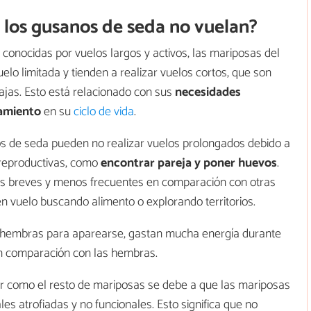
 los gusanos de seda no vuelan?
conocidas por vuelos largos y activos, las mariposas del
lo limitada y tienden a realizar vuelos cortos, que son
ajas. Esto está relacionado con sus
necesidades
tamiento
en su
ciclo de vida
.
os de seda pueden no realizar vuelos prolongados debido a
 reproductivas, como
encontrar pareja y poner huevos
.
s breves y menos frecuentes en comparación con otras
vuelo buscando alimento o explorando territorios.
as hembras para aparearse, gastan mucha energía durante
en comparación con las hembras.
r como el resto de mariposas se debe a que las mariposas
es atrofiadas y no funcionales. Esto significa que no