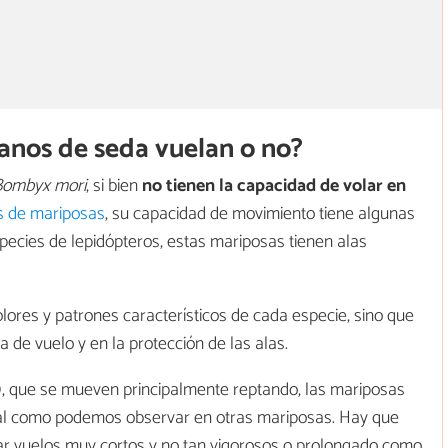
sanos de seda vuelan o no?
Bombyx mori
, si bien
no tienen la capacidad de volar en
s de mariposas
, su capacidad de movimiento tiene algunas
especies de lepidópteros, estas mariposas tienen alas
lores y patrones característicos de cada especie, sino que
 de vuelo y en la protección de las alas.
s), que se mueven principalmente reptando, las mariposas
al como podemos observar en otras mariposas. Hay que
zar vuelos muy cortos y no tan vigorosos o prolongado como