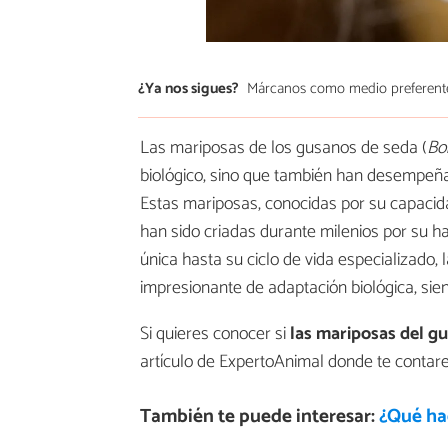
¿Ya nos sigues?
Márcanos como medio preferent
Las mariposas de los gusanos de seda (
Bo
biológico, sino que también han desempeñad
Estas mariposas, conocidas por su capacid
han sido criadas durante milenios por su h
única hasta su ciclo de vida especializado
impresionante de adaptación biológica, sie
Si quieres conocer si
las mariposas del g
artículo de ExpertoAnimal donde te contar
También te puede interesar:
¿Qué hac