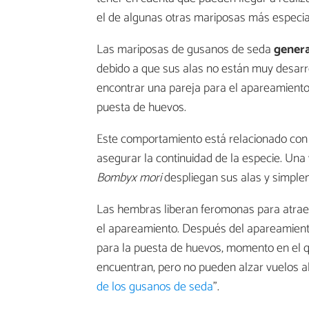
el de algunas otras mariposas más especial
Las mariposas de gusanos de seda
genera
debido a que sus alas no están muy desarro
encontrar una pareja para el apareamiento
puesta de huevos.
Este comportamiento está relacionado con 
asegurar la continuidad de la especie. Un
Bombyx mori
despliegan sus alas y simplem
Las hembras liberan feromonas para atraer
el apareamiento. Después del apareamient
para la puesta de huevos, momento en el qu
encuentran, pero no pueden alzar vuelos al
de los gusanos de seda
".