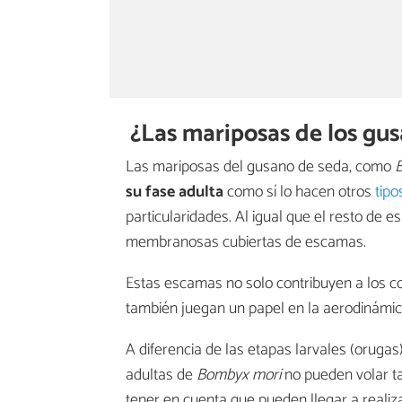
¿Las mariposas de los gu
Las mariposas del gusano de seda, como
su fase adulta
como sí lo hacen otros
tipo
particularidades. Al igual que el resto de 
membranosas cubiertas de escamas.
Estas escamas no solo contribuyen a los co
también juegan un papel en la aerodinámica
A diferencia de las etapas larvales (oruga
adultas de
Bombyx mori
no pueden volar t
tener en cuenta que pueden llegar a reali