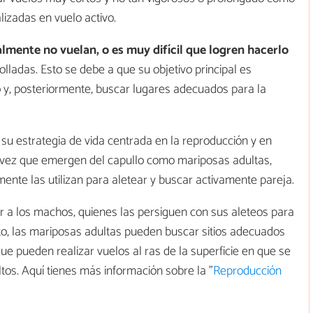
izadas en vuelo activo.
lmente no vuelan, o es muy difícil que logren hacerlo
lladas. Esto se debe a que su objetivo principal es
 y, posteriormente, buscar lugares adecuados para la
su estrategia de vida centrada en la reproducción y en
a vez que emergen del capullo como mariposas adultas,
ente las utilizan para aletear y buscar activamente pareja.
 a los machos, quienes las persiguen con sus aleteos para
o, las mariposas adultas pueden buscar sitios adecuados
e pueden realizar vuelos al ras de la superficie en que se
tos. Aquí tienes más información sobre la "
Reproducción