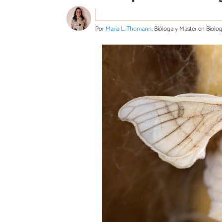
Por
María L. Thomann
, Bióloga y Máster en Biolo