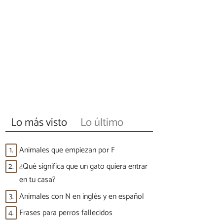
Lo más visto
Lo último
1.
Animales que empiezan por F
2.
¿Qué significa que un gato quiera entrar
en tu casa?
3.
Animales con N en inglés y en español
4.
Frases para perros fallecidos