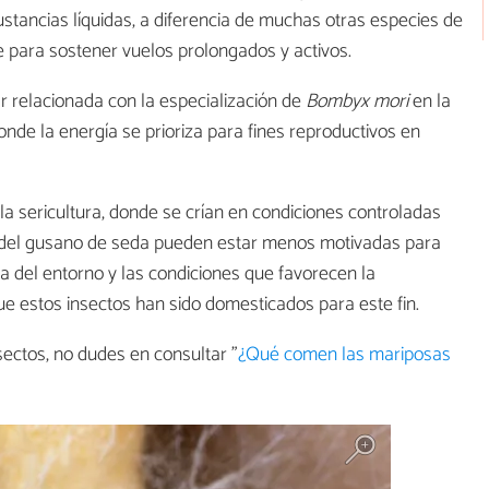
stancias líquidas, a diferencia de muchas otras especies de
 para sostener vuelos prolongados y activos.
ar relacionada con la especialización de
Bombyx mori
en la
nde la energía se prioriza para fines reproductivos en
 sericultura, donde se crían en condiciones controladas
s del gusano de seda pueden estar menos motivadas para
 del entorno y las condiciones que favorecen la
ue estos insectos han sido domesticados para este fin.
ectos, no dudes en consultar "
¿Qué comen las mariposas