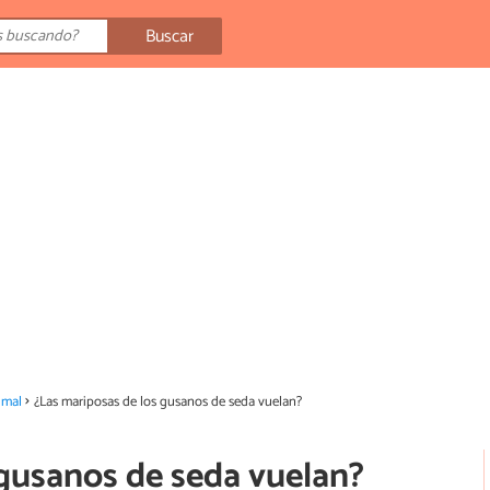
Buscar
imal
¿Las mariposas de los gusanos de seda vuelan?
 gusanos de seda vuelan?