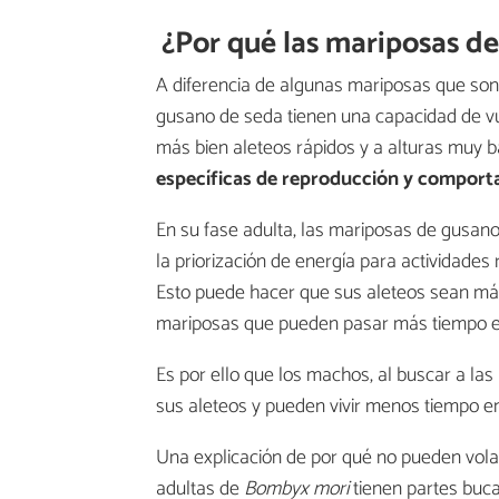
¿Por qué las mariposas de
A diferencia de algunas mariposas que son 
gusano de seda tienen una capacidad de vue
más bien aleteos rápidos y a alturas muy b
específicas de reproducción y compor
En su fase adulta, las mariposas de gusan
la priorización de energía para actividades
Esto puede hacer que sus aleteos sean má
mariposas que pueden pasar más tiempo en 
Es por ello que los machos, al buscar a l
sus aleteos y pueden vivir menos tiempo 
Una explicación de por qué no pueden vola
adultas de
Bombyx mori
tienen partes bucal