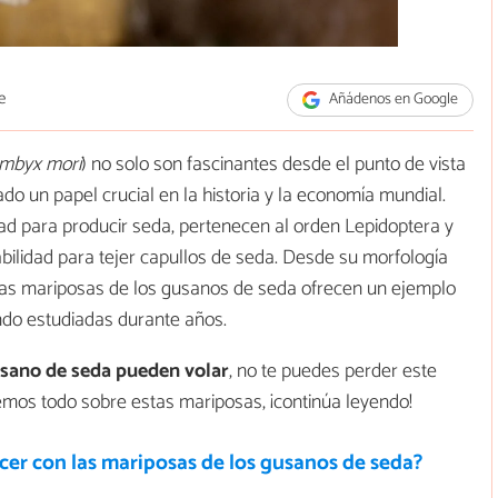
e
Añádenos en Google
mbyx mori
) no solo son fascinantes desde el punto de vista
o un papel crucial en la historia y la economía mundial.
ad para producir seda, pertenecen al orden Lepidoptera y
abilidad para tejer capullos de seda. Desde su morfología
, las mariposas de los gusanos de seda ofrecen un ejemplo
ndo estudiadas durante años.
usano de seda pueden volar
, no te puedes perder este
emos todo sobre estas mariposas, ¡continúa leyendo!
er con las mariposas de los gusanos de seda?