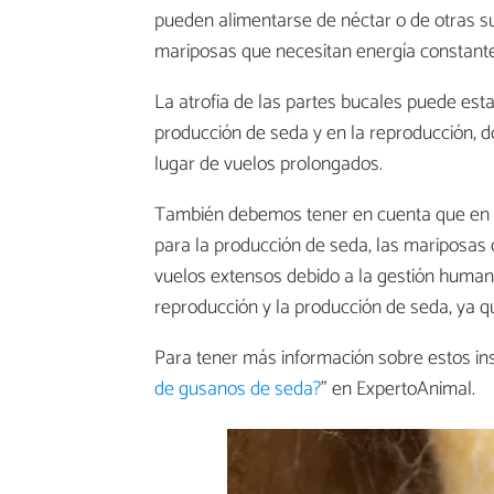
pueden alimentarse de néctar o de otras su
mariposas que necesitan energía constante
La atrofia de las partes bucales puede est
producción de seda y en la reproducción, do
lugar de vuelos prolongados.
También debemos tener en cuenta que en la
para la producción de seda, las mariposa
vuelos extensos debido a la gestión humana
reproducción y la producción de seda, ya q
Para tener más información sobre estos ins
de gusanos de seda?
" en ExpertoAnimal.