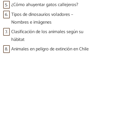
5.
¿Cómo ahuyentar gatos callejeros?
6.
Tipos de dinosaurios voladores –
Nombres e imágenes
7.
Clasificación de los animales según su
hábitat
8.
Animales en peligro de extinción en Chile