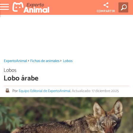
COMPARTIR
ExpertoAnimal
Fichas de animales
Lobos
Lobos
Lobo árabe
Por
Equipo Editorial de ExpertoAnimal
.
Actualizado: 17 diciembre 2025