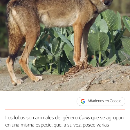
Añádenos en Google
Los lobos son animales del género
Canis
que se agrupan
en una misma especie, que, a su vez, posee varias