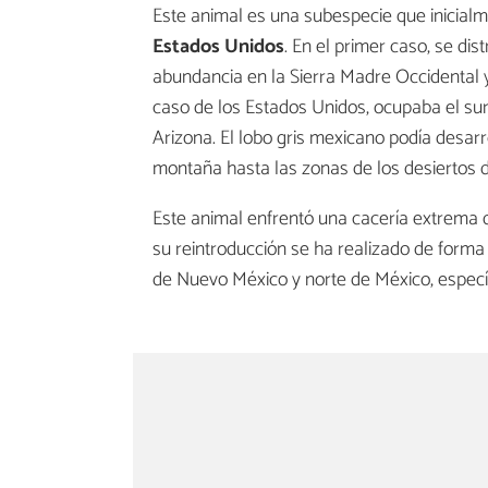
Este animal es una subespecie que inicialm
Estados Unidos
. En el primer caso, se di
abundancia en la Sierra Madre Occidental y 
caso de los Estados Unidos, ocupaba el su
Arizona. El lobo gris mexicano podía desarr
montaña hasta las zonas de los desiertos 
Este animal enfrentó una cacería extrema 
su reintroducción se ha realizado de forma 
de Nuevo México y norte de México, específ