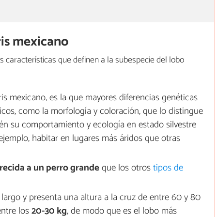
gris mexicano
s características que definen a la subespecie del lobo
ris mexicano, es la que mayores diferencias genéticas
icos, como la morfología y coloración, que lo distingue
én su comportamiento y ecología en estado silvestre
 ejemplo, habitar en lugares más áridos que otras
ecida a un perro grande
que los otros
tipos de
 largo y presenta una altura a la cruz de entre 60 y 80
entre los
20-30 kg
, de modo que es el lobo más