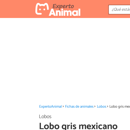
ExpertoAnimal
Fichas de animales
Lobos
Lobo gris me
Lobos
Lobo gris mexicano