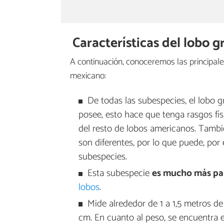
Características del lobo 
A continuación, conoceremos las principale
mexicano:
De todas las subespecies, el lobo g
posee, esto hace que tenga rasgos fís
del resto de lobos americanos. Tambi
son diferentes, por lo que puede, por
subespecies.
Esta subespecie
es mucho más par
lobos
.
Mide alrededor de 1 a 1,5 metros de
cm. En cuanto al peso, se encuentra 