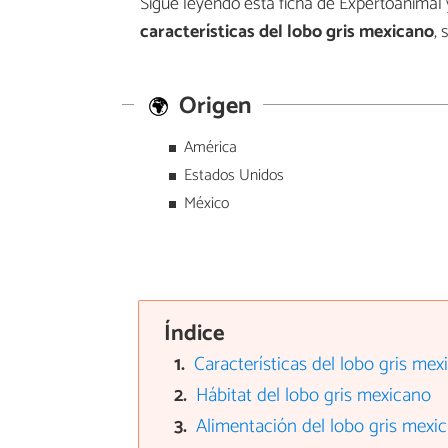
Sigue leyendo esta ficha de Expertoanimal
características del
lobo gris mexicano
,
Origen
América
Estados Unidos
México
Índice
Características del lobo gris mex
Hábitat del lobo gris mexicano
Alimentación del lobo gris mexi