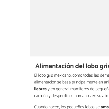
Alimentación del lobo gr
El lobo gris mexicano, como todas las dem
alimentación se basa principalmente en a
liebres
y en general mamíferos de pequeño 
carroña y desperdicios humanos en su alim
Cuando nacen, los pequeños lobos se
ama