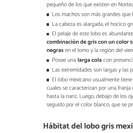
pequeño de los que existen en Norte
Los machos son más grandes que l
La cabeza es alargada, el hocico gr
El pelaje de este lobo es abundante
combinación de gris con un color si
negras
en el lomo y la región del vie
Posee una
larga cola
con presencia
Las extremidades son largas y las p
El lobo mexicano usualmente tien
cuales se caracterizan por una franja 
hasta la nariz. Luego, debajo de los o
seguido por el color blanco, que se pr
Hábitat del lobo gris mex