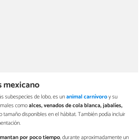
is mexicano
ás subespecies de lobo, es un
animal carnívoro
y su
nimales como
alces, venados de cola blanca, jabalíes,
tamaño disponibles en el hábitat. También podía incluir
entación.
mantan por poco tiempo
, durante aproximadamente un