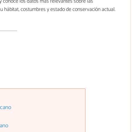
 y conoce los datos más relevantes sobre las
 su hábitat, costumbres y estado de conservación actual.
icano
cano