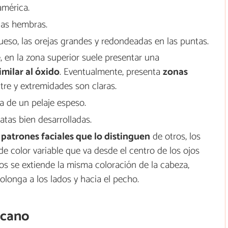
américa.
as hembras.
ueso, las orejas grandes y redondeadas en las puntas.
, en la zona superior suele presentar una
milar al óxido
. Eventualmente, presenta
zonas
ntre y extremidades son claras.
 de un pelaje espeso.
atas bien desarrolladas.
e
patrones faciales que lo distinguen
de otros, los
de color variable que va desde el centro de los ojos
jos se extiende la misma coloración de la cabeza,
olonga a los lados y hacia el pecho.
icano