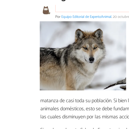
Por
Equipo Editorial de ExpertoAnimal
.
20 octubr
matanza de casi toda su población. Si bien
animales domésticos, esto se debe fundame
las cuales disminuyen por las mismas acc