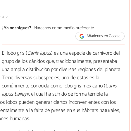
e 2021
¿Ya nos sigues?
Márcanos como medio preferente
Añádenos en Google
El lobo gris (
Canis lupus
) es una especie de carnívoro del
grupo de los cánidos que, tradicionalmente, presentaba
una amplia distribución por diversas regiones del planeta.
Tiene diversas subespecies, una de estas es la
comúnmente conocida como lobo gris mexicano (
Canis
lupus baileyi
), el cual ha sufrido de forma terrible la
 los lobos pueden generar ciertos inconvenientes con los
ntalmente a la falta de presas en sus hábitats naturales,
iones humanas.