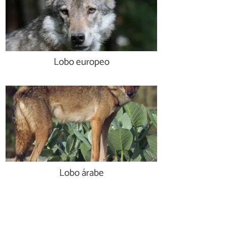
Lobo europeo
Lobo árabe