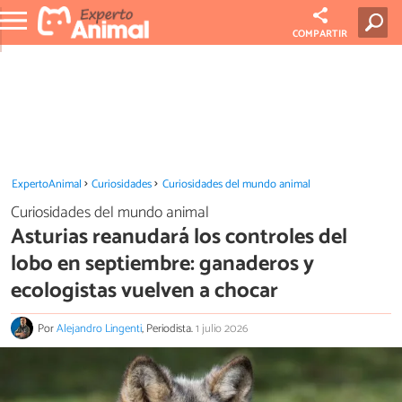
COMPARTIR
ExpertoAnimal
Curiosidades
Curiosidades del mundo animal
Curiosidades del mundo animal
Asturias reanudará los controles del
lobo en septiembre: ganaderos y
ecologistas vuelven a chocar
Por
Alejandro Lingenti
, Periodista.
1 julio 2026