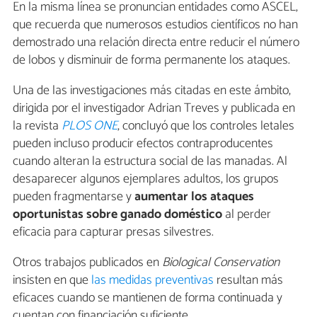
En la misma línea se pronuncian entidades como ASCEL,
que recuerda que numerosos estudios científicos no han
demostrado una relación directa entre reducir el número
de lobos y disminuir de forma permanente los ataques.
Una de las investigaciones más citadas en este ámbito,
dirigida por el investigador Adrian Treves y publicada en
la revista
PLOS ONE
, concluyó que los controles letales
pueden incluso producir efectos contraproducentes
cuando alteran la estructura social de las manadas. Al
desaparecer algunos ejemplares adultos, los grupos
pueden fragmentarse y
aumentar los ataques
oportunistas sobre ganado doméstico
al perder
eficacia para capturar presas silvestres.
Otros trabajos publicados en
Biological Conservation
insisten en que
las medidas preventivas
resultan más
eficaces cuando se mantienen de forma continuada y
cuentan con financiación suficiente.