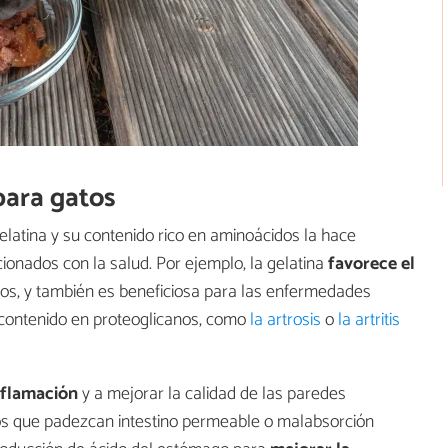
para gatos
elatina y su contenido rico en aminoácidos la hace
ionados con la salud. Por ejemplo, la gelatina
favorece el
tos, y también es beneficiosa para las enfermedades
u contenido en proteoglicanos, como
la artrosis
o
la artritis
inflamación
y a mejorar la calidad de las paredes
atos que padezcan intestino permeable o malabsorción