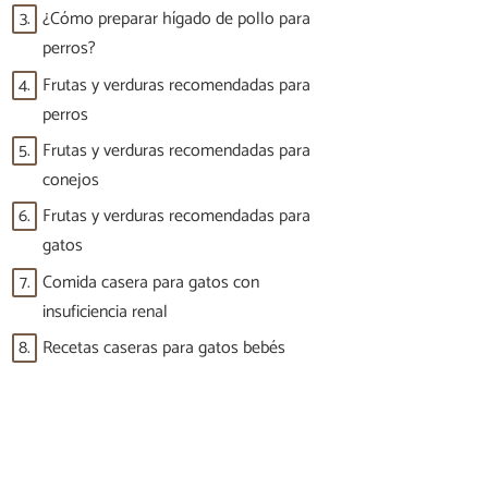
3.
¿Cómo preparar hígado de pollo para
perros?
4.
Frutas y verduras recomendadas para
perros
5.
Frutas y verduras recomendadas para
conejos
6.
Frutas y verduras recomendadas para
gatos
7.
Comida casera para gatos con
insuficiencia renal
8.
Recetas caseras para gatos bebés