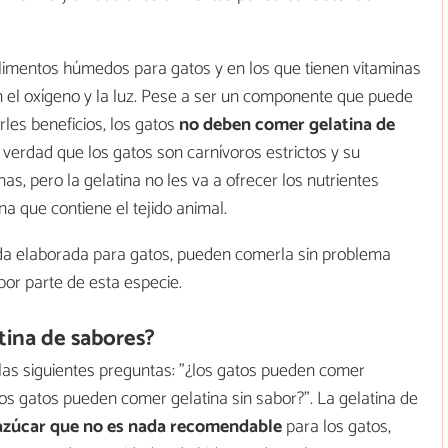
limentos húmedos para gatos y en los que tienen vitaminas
n el oxígeno y la luz. Pese a ser un componente que puede
rles beneficios, los gatos
no deben comer gelatina de
s verdad que los gatos son carnívoros estrictos y su
s, pero la gelatina no les va a ofrecer los nutrientes
na que contiene el tejido animal.
eda elaborada para gatos, pueden comerla sin problema
or parte de esta especie.
ina de sabores?
as siguientes preguntas: "¿los gatos pueden comer
¿los gatos pueden comer gelatina sin sabor?". La gelatina de
azúcar que no es nada recomendable
para los gatos,