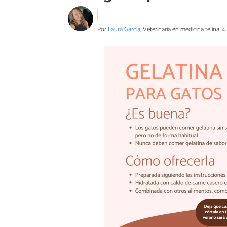
Por
Laura García
, Veterinaria en medicina felina.
4