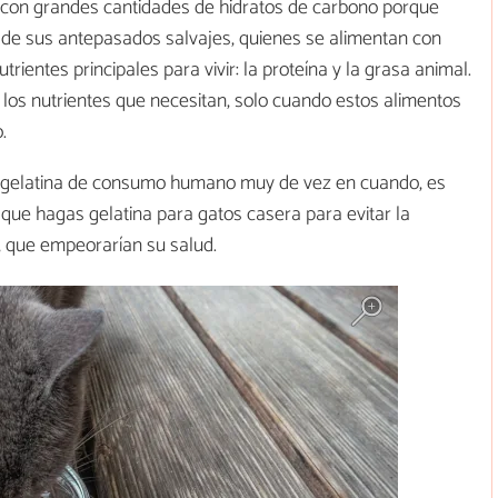
 con grandes cantidades de hidratos de carbono porque
s de sus antepasados salvajes, quienes se alimentan con
ientes principales para vivir: la proteína y la grasa animal.
los nutrientes que necesitan, solo cuando estos alimentos
.
r gelatina de consumo humano muy de vez en cuando, es
o que hagas gelatina para gatos casera para evitar la
, que empeorarían su salud.