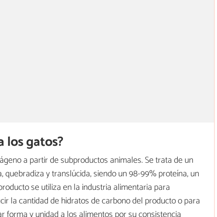
a los gatos?
lágeno a partir de subproductos animales. Se trata de un
a, quebradiza y translúcida, siendo un 98-99% proteína, un
roducto se utiliza en la industria alimentaria para
cir la cantidad de hidratos de carbono del producto o para
ar forma y unidad a los alimentos por su consistencia