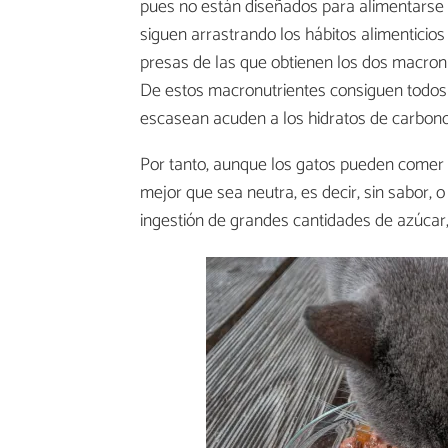
pues no están diseñados para alimentarse
siguen arrastrando los hábitos alimenticio
presas de las que obtienen los dos macronutr
De estos macronutrientes consiguen todos 
escasean acuden a los hidratos de carbono
Por tanto, aunque los gatos pueden come
mejor que sea neutra, es decir, sin sabor, 
ingestión de grandes cantidades de azúcar