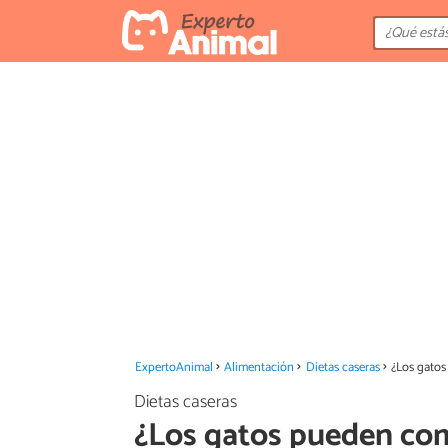
ExpertoAnimal
Alimentación
Dietas caseras
¿Los gatos
Dietas caseras
¿Los gatos pueden com