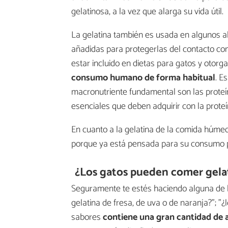
gelatinosa, a la vez que alarga su vida útil.
La gelatina también es usada en algunos a
añadidas para protegerlas del contacto co
estar incluido en dietas para gatos y otorga
consumo humano de forma habitual
. E
macronutriente fundamental son las proteína
esenciales que deben adquirir con la proteí
En cuanto a la gelatina de la comida húm
porque ya está pensada para su consumo p
¿Los gatos pueden comer gelat
Seguramente te estés haciendo alguna de l
gelatina de fresa, de uva o de naranja?"; "
sabores
contiene una gran cantidad de 