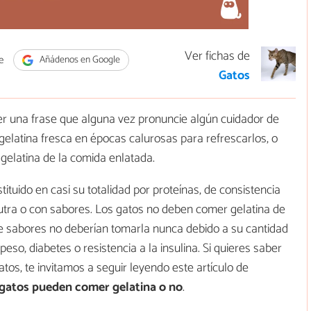
Ver fichas de
e
Añádenos en Google
Gatos
er una frase que alguna vez pronuncie algún cuidador de
gelatina fresca en épocas calurosas para refrescarlos, o
gelatina de la comida enlatada.
ituido en casi su totalidad por proteínas, de consistencia
utra o con sabores. Los gatos no deben comer gelatina de
e sabores no deberían tomarla nunca debido a su cantidad
so, diabetes o resistencia a la insulina. Si quieres saber
os, te invitamos a seguir leyendo este artículo de
 gatos pueden comer gelatina o no
.