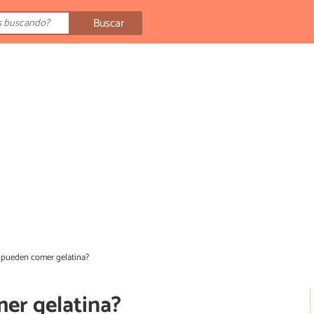
Buscar
 pueden comer gelatina?
er gelatina?