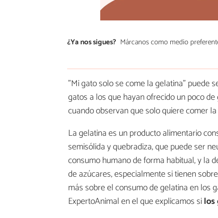
¿Ya nos sigues?
Márcanos como medio preferent
"Mi gato solo se come la gelatina" puede s
gatos a los que hayan ofrecido un poco de 
cuando observan que solo quiere comer la 
La gelatina es un producto alimentario const
semisólida y quebradiza, que puede ser ne
consumo humano de forma habitual, y la d
de azúcares, especialmente si tienen sobrepe
más sobre el consumo de gelatina en los gat
ExpertoAnimal en el que explicamos si
los