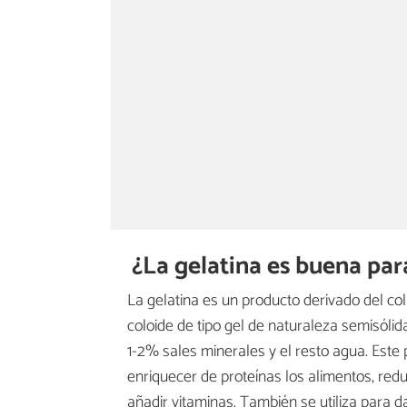
¿La gelatina es buena par
La gelatina es un producto derivado del co
coloide de tipo gel de naturaleza semisólid
1-2% sales minerales y el resto agua. Este p
enriquecer de proteínas los alimentos, redu
añadir vitaminas. También se utiliza para d