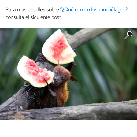
Para más detalles sobre "
¿Qué comen los murciélagos?
",
consulta el siguiente post.