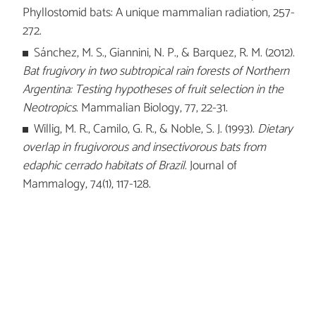
Phyllostomid bats: A unique mammalian radiation, 257-
272.
Sánchez, M. S., Giannini, N. P., & Barquez, R. M. (2012).
Bat frugivory in two subtropical rain forests of Northern
Argentina: Testing hypotheses of fruit selection in the
Neotropics
. Mammalian Biology, 77, 22-31.
Willig, M. R., Camilo, G. R., & Noble, S. J. (1993).
Dietary
overlap in frugivorous and insectivorous bats from
edaphic cerrado habitats of Brazil
. Journal of
Mammalogy, 74(1), 117-128.