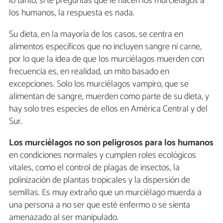
lo tanto, si te preguntas qué le hacen los murciélagos a
los humanos, la respuesta es nada.
Su dieta, en la mayoría de los casos, se centra en
alimentos específicos que no incluyen sangre ni carne,
por lo que la idea de que los murciélagos muerden con
frecuencia es, en realidad, un mito basado en
excepciones. Solo los murciélagos vampiro, que se
alimentan de sangre, muerden como parte de su dieta, y
hay solo tres especies de ellos en América Central y del
Sur.
Los murciélagos no son peligrosos para los humanos
en condiciones normales y cumplen roles ecológicos
vitales, como el control de plagas de insectos, la
polinización de plantas tropicales y la dispersión de
semillas. Es muy extraño que un murciélago muerda a
una persona a no ser que esté enfermo o se sienta
amenazado al ser manipulado.