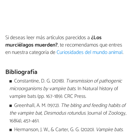
Si deseas leer más artículos parecidos a
¿Los
murciélagos muerden?
, te recomendamos que entres
en nuestra categoría de
Curiosidades del mundo animal
.
Bibliografía
Constantine, D. G. (2018).
Transmission of pathogenic
microorganisms by vampire bats
. In Natural history of
vampire bats (pp. 167-189). CRC Press.
Greenhall, A. M. (1972).
The biting and feeding habits of
the vampire bat, Desmodus rotundus
. Journal of Zoology,
168(4), 451-461.
Hermanson, J. W., & Carter, G. G. (2020).
Vampire bats
.