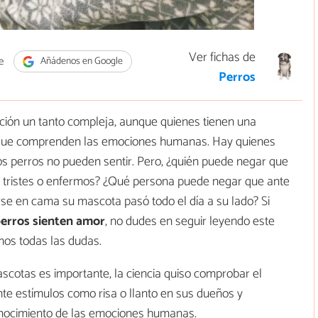
Ver fichas de
e
Añádenos en Google
Perros
ción un tanto compleja, aunque quienes tienen una
y que comprenden las emociones humanas. Hay quienes
os perros no pueden sentir. Pero, ¿quién puede negar que
n tristes o enfermos? ¿Qué persona puede negar que ante
e en cama su mascota pasó todo el día a su lado? Si
perros sienten amor
, no dudes en seguir leyendo este
mos todas las dudas.
scotas es importante, la ciencia quiso comprobar el
te estímulos como risa o llanto en sus dueños y
onocimiento de las emociones humanas.