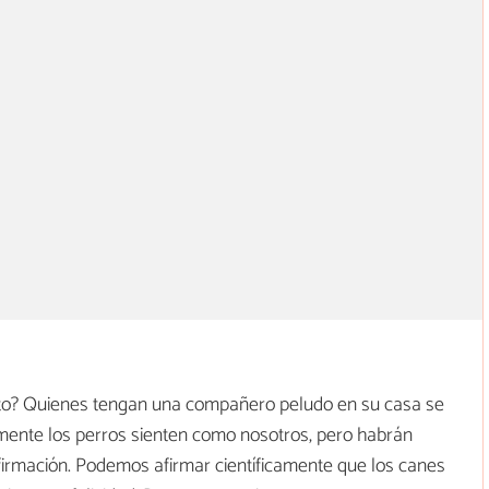
mito? Quienes tengan una compañero peludo en su casa se
mente los perros sienten como nosotros, pero habrán
firmación. Podemos afirmar científicamente que los canes