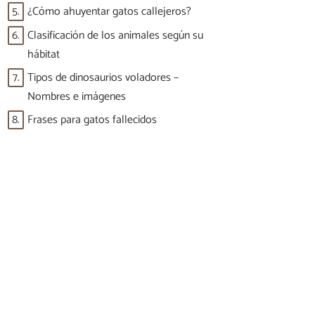
5.
¿Cómo ahuyentar gatos callejeros?
6.
Clasificación de los animales según su
hábitat
7.
Tipos de dinosaurios voladores –
Nombres e imágenes
8.
Frases para gatos fallecidos