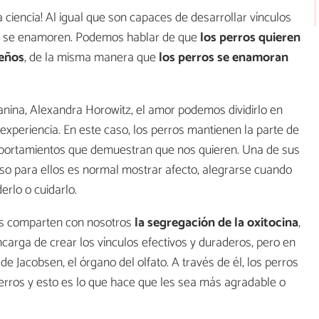
 ciencia! Al igual que son capaces de desarrollar vínculos
ue se enamoren. Podemos hablar de que
los perros quieren
ueños
, de la misma manera que
los perros se enamoran
canina, Alexandra Horowitz, el amor podemos dividirlo en
 experiencia. En este caso, los perros mantienen la parte de
omportamientos que demuestran que nos quieren. Una de sus
eso para ellos es normal mostrar afecto, alegrarse cuando
erlo o cuidarlo.
os comparten con nosotros
la segregación de la oxitocina
,
carga de crear los vínculos efectivos y duraderos, pero en
e Jacobsen, el órgano del olfato. A través de él, los perros
perros y esto es lo que hace que les sea más agradable o