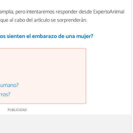
amplia, pero intentaremos responder desde ExpertoAnimal
que al cabo del articulo se sorprenderán.
tos sienten el embarazo de una mujer?
 humano?
rros?