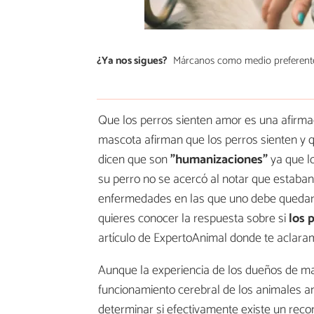
¿Ya nos sigues?
Márcanos como medio preferent
Que los perros sienten amor es una afirma
mascota afirman que los perros sienten 
dicen que son
"humanizaciones"
ya que l
su perro no se acercó al notar que estaba
enfermedades en las que uno debe quedars
quieres conocer la respuesta sobre si
los 
artículo de ExpertoAnimal donde te aclara
Aunque la experiencia de los dueños de ma
funcionamiento cerebral de los animales an
determinar si efectivamente existe un rec