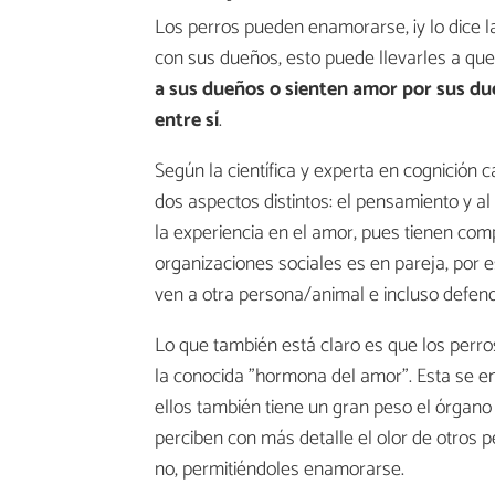
Los perros pueden enamorarse, ¡y lo dice la
con sus dueños, esto puede llevarles a q
a sus dueños o sienten amor por sus d
entre sí
.
Según la científica y experta en cognición 
dos aspectos distintos: el pensamiento y al
la experiencia en el amor, pues tienen c
organizaciones sociales es en pareja, por 
ven a otra persona/animal e incluso defend
Lo que también está claro es que los perr
la conocida "hormona del amor". Esta se en
ellos también tiene un gran peso el órgano d
perciben con más detalle el olor de otros 
no, permitiéndoles enamorarse.