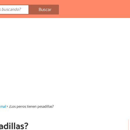
Buscar
imal
¿Los perros tienen pesadillas?
adillas?