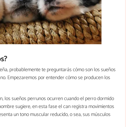
os?
eña, probablemente te preguntarás cómo son los sueños
s o no. Empezaremos por entender cómo se producen los
, los sueños perrunos ocurren cuando el perro dormido
nombre sugiere, en esta fase el can registra movimientos
resenta un tono muscular reducido, o sea, sus músculos