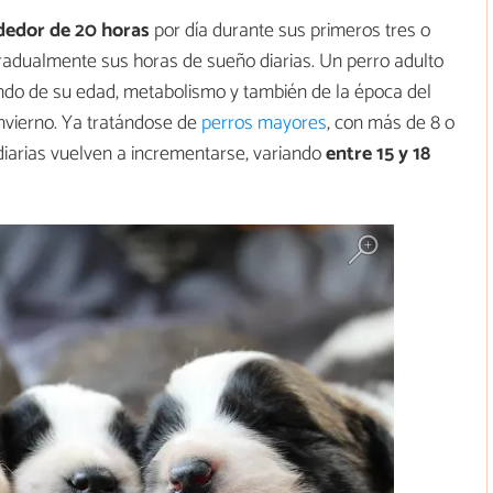
dedor de 20 horas
por día durante sus primeros tres o
radualmente sus horas de sueño diarias. Un perro adulto
ndo de su edad, metabolismo y también de la época del
nvierno. Ya tratándose de
perros mayores
, con más de 8 o
diarias vuelven a incrementarse, variando
entre 15 y 18