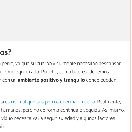
ros?
 perro, ya que su cuerpo y su mente necesitan descansar
lismo equilibrado. Por ello, como tutores, debemos
n con un
ambiente positivo y tranquilo
donde puedan
 si
es normal que sus perros duerman mucho
. Realmente,
 humanos, pero no de forma continua o seguida. Así mismo,
ividuo necesita varía según su edad y algunos factores
año.