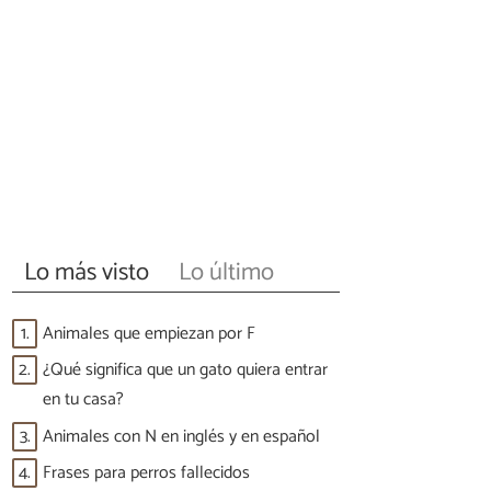
Lo más visto
Lo último
1.
Animales que empiezan por F
2.
¿Qué significa que un gato quiera entrar
en tu casa?
3.
Animales con N en inglés y en español
4.
Frases para perros fallecidos