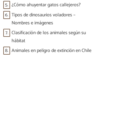
5.
¿Cómo ahuyentar gatos callejeros?
6.
Tipos de dinosaurios voladores –
Nombres e imágenes
7.
Clasificación de los animales según su
hábitat
8.
Animales en peligro de extinción en Chile