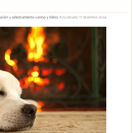
cación y adiestramiento canino y felino.
Actualizado: 17 diciembre 2024