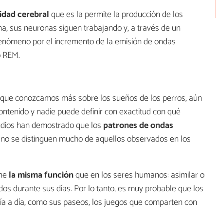
idad cerebral
que es la permite la producción de los
na, sus neuronas siguen trabajando y, a través de un
fenómeno por el incremento de la emisión de ondas
o REM.
do que conozcamos más sobre los sueños de los perros, aún
ntenido y nadie puede definir con exactitud con qué
tudios han demostrado que los
patrones de ondas
 no se distinguen mucho de aquellos observados en los
ene
la misma función
que en los seres humanos: asimilar o
vidos durante sus días. Por lo tanto, es muy probable que los
ía a día, como sus paseos, los juegos que comparten con