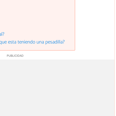
al?
que esta teniendo una pesadilla?