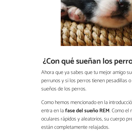
¿Con qué sueñan los perr
Ahora que ya sabes que tu mejor amigo su
perrunos y si los perros tienen pesadilla
sueños de los perros.
Como hemos mencionado en la introducción
entra en la
fase del sueño REM
. Como el 
oculares rápidos y aleatorios, su cuerpo p
están completamente relajados.