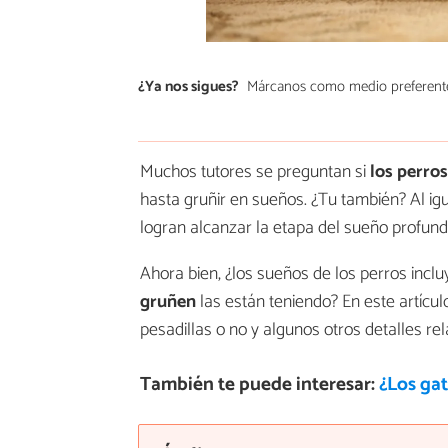
¿Ya nos sigues?
Márcanos como medio preferent
Muchos tutores se preguntan si
los perros
hasta gruñir en sueños. ¿Tu también? Al i
logran alcanzar la etapa del sueño profund
Ahora bien, ¿los sueños de los perros incl
gruñen
las están teniendo? En este artícul
pesadillas o no y algunos otros detalles rela
También te puede interesar:
¿Los ga