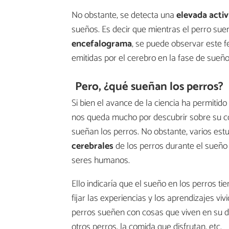
No obstante, se detecta una
elevada activ
sueños. Es decir que mientras el perro sue
encefalograma
, se puede observar este 
emitidas por el cerebro en la fase de sueñ
Pero, ¿qué sueñan los perros?
Si bien el avance de la ciencia ha permiti
nos queda mucho por descubrir sobre su co
sueñan los perros. No obstante, varios es
cerebrales
de los perros durante el sueño
seres humanos.
Ello indicaría que el sueño en los perros ti
fijar las experiencias y los aprendizajes vi
perros sueñen con cosas que viven en su d
otros perros, la comida que disfrutan, etc.