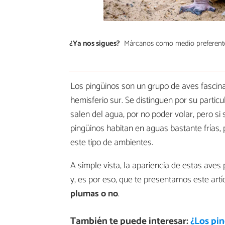
¿Ya nos sigues?
Márcanos como medio preferent
Los pingüinos son un grupo de aves fascinan
hemisferio sur. Se distinguen por su partic
salen del agua, por no poder volar, pero s
pingüinos habitan en aguas bastante frías, 
este tipo de ambientes.
A simple vista, la apariencia de estas ave
y, es por eso, que te presentamos este art
plumas o no
.
También te puede interesar:
¿Los pin