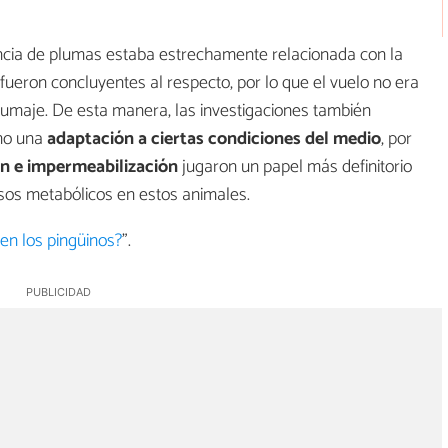
ncia de plumas estaba estrechamente relacionada con la
fueron concluyentes al respecto, por lo que el vuelo no era
plumaje. De esta manera, las investigaciones también
omo una
adaptación a ciertas condiciones del medio
, por
n e impermeabilización
jugaron un papel más definitorio
sos metabólicos en estos animales.
en los pingüinos?
".