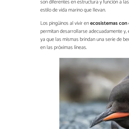
son diferentes en estructura y función a la
estilo de vida marino que llevan.
Los pingüinos al vivir en
ecosistemas con 
permitan desarrollarse adecuadamente y, e
ya que las mismas brindan una serie de be
en las próximas líneas.