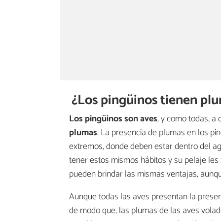
¿Los pingüinos tienen plu
Los pingüinos son aves
, y como todas, a 
plumas
. La presencia de plumas en los pin
extremos, donde deben estar dentro del a
tener estos mismos hábitos y su pelaje les
pueden brindar las mismas ventajas, aunqu
Aunque todas las aves presentan la presenc
de modo que, las plumas de las aves volad