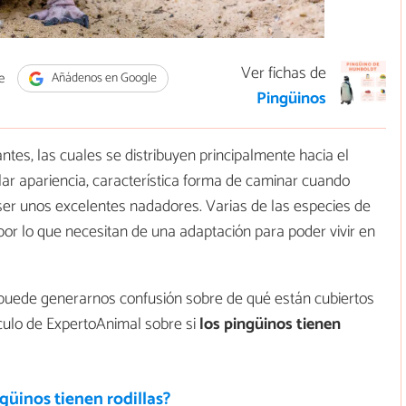
Ver fichas de
e
Añádenos en Google
Pingüinos
tes, las cuales se distribuyen principalmente hacia el
ular apariencia, característica forma de caminar cuando
i ser unos excelentes nadadores. Varias de las especies de
por lo que necesitan de una adaptación para poder vivir en
s puede generarnos confusión sobre de qué están cubiertos
ículo de ExpertoAnimal sobre si
los pingüinos tienen
güinos tienen rodillas?