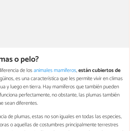
mas o pelo?
diferencia de los
animales mamíferos
,
están cubiertos de
güinos, es una característica que les permite vivir en climas
gua y luego en tierra. Hay mamíferos que también pueden
 funciona perfectamente, no obstante, las plumas también
e sean diferentes.
ia de plumas, estas no son iguales en todas las especies,
oras o aquellas de costumbres principalmente terrestres