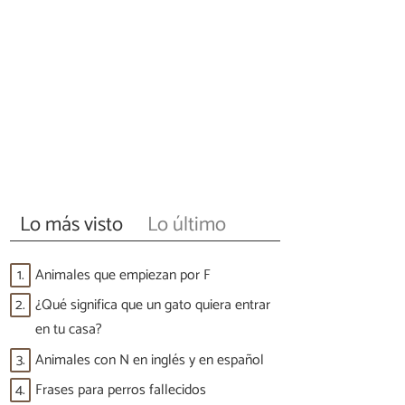
Lo más visto
Lo último
1.
Animales que empiezan por F
2.
¿Qué significa que un gato quiera entrar
en tu casa?
3.
Animales con N en inglés y en español
4.
Frases para perros fallecidos