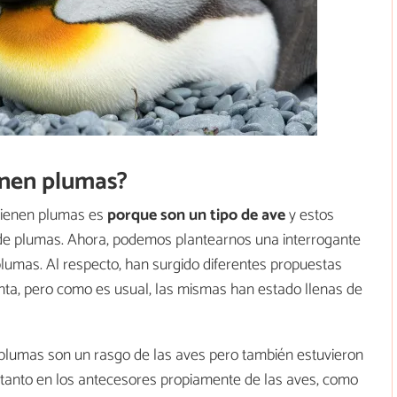
enen plumas?
 tienen plumas es
porque son un tipo de ave
y estos
 de plumas. Ahora, podemos plantearnos una interrogante
plumas. Al respecto, han surgido diferentes propuestas
unta, pero como es usual, las mismas han estado llenas de
plumas son un rasgo de las aves pero también estuvieron
, tanto en los antecesores propiamente de las aves, como