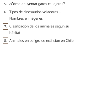
5.
¿Cómo ahuyentar gatos callejeros?
6.
Tipos de dinosaurios voladores –
Nombres e imágenes
7.
Clasificación de los animales según su
hábitat
8.
Animales en peligro de extinción en Chile