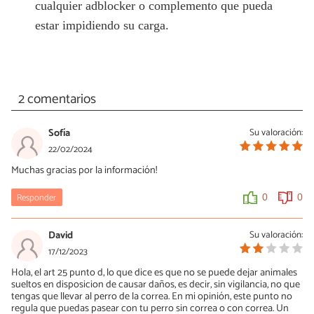
cualquier adblocker o complemento que pueda
estar impidiendo su carga.
2 comentarios
Sofía
Su valoración:
22/02/2024
Muchas gracias por la información!
Responder
0
0
David
Su valoración:
17/12/2023
Hola, el art 25 punto d, lo que dice es que no se puede dejar animales
sueltos en disposicion de causar daños, es decir, sin vigilancia, no que
tengas que llevar al perro de la correa. En mi opinión, este punto no
regula que puedas pasear con tu perro sin correa o con correa. Un