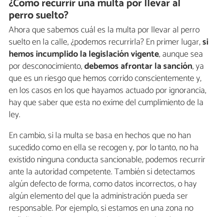
¿Cómo recurrir una multa por llevar al
perro suelto?
Ahora que sabemos cuál es la multa por llevar al perro
suelto en la calle, ¿podemos recurrirla? En primer lugar,
si
hemos incumplido la legislación vigente
, aunque sea
por desconocimiento,
debemos afrontar la sanción
, ya
que es un riesgo que hemos corrido conscientemente y,
en los casos en los que hayamos actuado por ignorancia,
hay que saber que esta no exime del cumplimiento de la
ley.
En cambio, si la multa se basa en hechos que no han
sucedido como en ella se recogen y, por lo tanto, no ha
existido ninguna conducta sancionable, podemos recurrir
ante la autoridad competente. También si detectamos
algún defecto de forma, como datos incorrectos, o hay
algún elemento del que la administración pueda ser
responsable. Por ejemplo, si estamos en una zona no