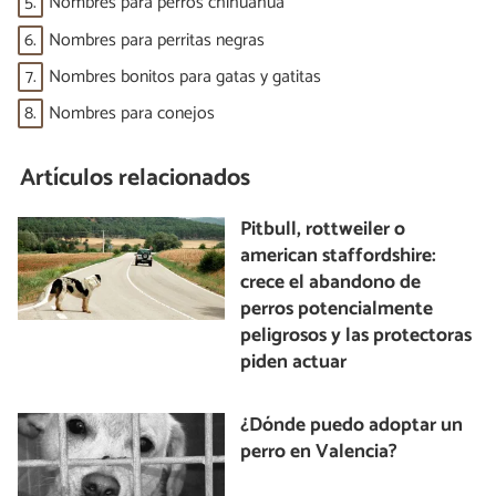
5.
Nombres para perros chihuahua
6.
Nombres para perritas negras
7.
Nombres bonitos para gatas y gatitas
8.
Nombres para conejos
Artículos relacionados
Pitbull, rottweiler o
american staffordshire:
crece el abandono de
perros potencialmente
peligrosos y las protectoras
piden actuar
¿Dónde puedo adoptar un
perro en Valencia?