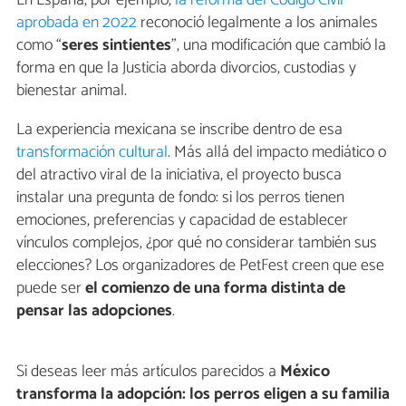
En España, por ejemplo,
la reforma del Código Civil
aprobada en 2022
reconoció legalmente a los animales
como “
seres sintientes
”, una modificación que cambió la
forma en que la Justicia aborda divorcios, custodias y
bienestar animal.
La experiencia mexicana se inscribe dentro de esa
transformación cultural
. Más allá del impacto mediático o
del atractivo viral de la iniciativa, el proyecto busca
instalar una pregunta de fondo: si los perros tienen
emociones, preferencias y capacidad de establecer
vínculos complejos, ¿por qué no considerar también sus
elecciones? Los organizadores de PetFest creen que ese
puede ser
el comienzo de una forma distinta de
pensar las adopciones
.
Si deseas leer más artículos parecidos a
México
transforma la adopción: los perros eligen a su familia