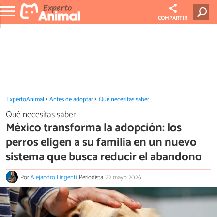
COMPARTIR
ExpertoAnimal
Antes de adoptar
Qué necesitas saber
Qué necesitas saber
México transforma la adopción: los
perros eligen a su familia en un nuevo
sistema que busca reducir el abandono
Por
Alejandro Lingenti
, Periodista.
22 mayo 2026