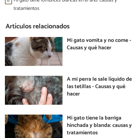
8.
Mi gato tiene lombrices blancas en el ano: causas y
tratamientos
Artículos relacionados
Mi gato vomita y no come -
Causas y qué hacer
A mi perra le sale líquido de
las tetillas - Causas y qué
hacer
Mi gato tiene la barriga
hinchada y blanda: causas y
tratamientos