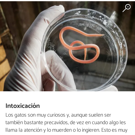
Intoxicación
Los gatos son muy curiosos y, aunque suelen ser
también bastante precavidos, de vez en cuando algo les
llama la atención y lo muerden o lo ingieren. Esto es muy