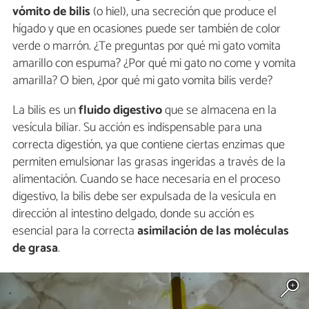
vómito de bilis
(o hiel), una secreción que produce el
hígado y que en ocasiones puede ser también de color
verde o marrón. ¿Te preguntas por qué mi gato vomita
amarillo con espuma? ¿Por qué mi gato no come y vomita
amarilla? O bien, ¿por qué mi gato vomita bilis verde?
La bilis es un
fluido digestivo
que se almacena en la
vesícula biliar. Su acción es indispensable para una
correcta digestión, ya que contiene ciertas enzimas que
permiten emulsionar las grasas ingeridas a través de la
alimentación. Cuando se hace necesaria en el proceso
digestivo, la bilis debe ser expulsada de la vesícula en
dirección al intestino delgado, donde su acción es
esencial para la correcta
asimilación de las moléculas
de grasa
.