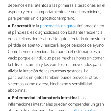
debemos estar atentos a las primeras alteraciones en el
aspecto y en el comportamiento de nuestros mininos,
para permitir un diagnostico temprano.
Pancreatitis
: la
pancreatitis en gatos
(inflamación en
el páncreas) es diagnosticada con bastante frecuencia
en los felinos domésticos. Un gato afectado demostrará
pérdida de apetito y realizará largos periodos de ayuno.
Como hemos mencionado, cuando el estómago está
vacío porque el individuo pasa muchas horas sin comer,
la bilis se acumula y los vómitos son provocados para
aliviar la irritación de las mucosas gástricas. La
pancreatitis en gatos también puede provocar otros
síntomas, como diarrea, hinchazón y sensibilidad
abdominal.
Enfermedad inflamatoria intestinal
: las
inflamaciones intestinales pueden comprender un gran
abanico de enfermedades, como la
colitis en gatos
.