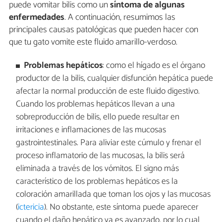
puede vomitar bilis como un
síntoma de algunas
enfermedades
. A continuación, resumimos las
principales causas patológicas que pueden hacer con
que tu gato vomite este fluido amarillo-verdoso.
Problemas hepáticos
: como el hígado es el órgano
productor de la bilis, cualquier disfunción hepática puede
afectar la normal producción de este fluido digestivo.
Cuando los problemas hepáticos llevan a una
sobreproducción de bilis, ello puede resultar en
irritaciones e inflamaciones de las mucosas
gastrointestinales. Para aliviar este cúmulo y frenar el
proceso inflamatorio de las mucosas, la bilis será
eliminada a través de los vómitos. El signo más
característico de los problemas hepáticos es la
coloración amarillada que toman los ojos y las mucosas
(
ictericia
). No obstante, este síntoma puede aparecer
cuando el daño hepático ya es avanzado, por lo cual