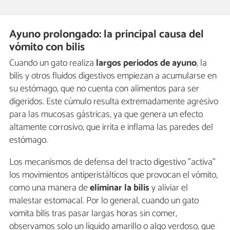
Ayuno prolongado: la principal causa del
vómito con bilis
Cuando un gato realiza
largos periodos de ayuno
, la
bilis y otros fluidos digestivos empiezan a acumularse en
su estómago, que no cuenta con alimentos para ser
digeridos. Este cúmulo resulta extremadamente agresivo
para las mucosas gástricas, ya que genera un efecto
altamente corrosivo, que irrita e inflama las paredes del
estómago.
Los mecanismos de defensa del tracto digestivo "activa"
los movimientos antiperistálticos que provocan el vómito,
como una manera de
eliminar la bilis
y aliviar el
malestar estomacal. Por lo general, cuando un gato
vomita bilis tras pasar largas horas sin comer,
observamos solo un líquido amarillo o algo verdoso, que