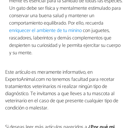
mente es esencial para la sanidad de todas las especies.
Un gato debe ser física y mentalmente estimulado para
conservar una buena salud y mantener un
comportamiento equilibrado. Por ello, recuerda
enriquecer el ambiente de tu minino
con juguetes,
rascadores, laberintos y demás complementos que
despierten su curiosidad y le permita ejercitar su cuerpo
y su mente.
Este artículo es meramente informativo, en
ExpertoAnimal.com no tenemos facultad para recetar
tratamientos veterinarios ni realizar ningún tipo de
diagnóstico. Te invitamos a que lleves a tu mascota al
veterinario en el caso de que presente cualquier tipo de
condición o malestar.
Si deseas leer más artículos parecidos a
¿Por qué mi