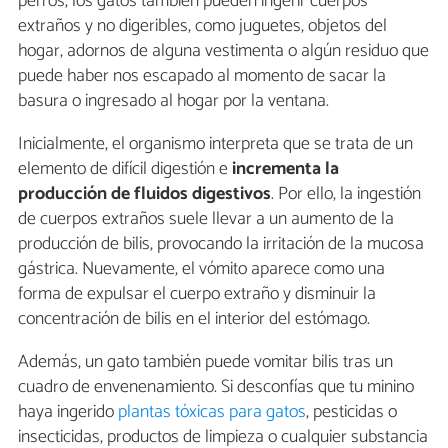
perros, los gatos también pueden ingerir cuerpos
extraños y no digeribles, como juguetes, objetos del
hogar, adornos de alguna vestimenta o algún residuo que
puede haber nos escapado al momento de sacar la
basura o ingresado al hogar por la ventana.
Inicialmente, el organismo interpreta que se trata de un
elemento de difícil digestión e
incrementa la
producción de fluidos digestivos
. Por ello, la ingestión
de cuerpos extraños suele llevar a un aumento de la
producción de bilis, provocando la irritación de la mucosa
gástrica. Nuevamente, el vómito aparece como una
forma de expulsar el cuerpo extraño y disminuir la
concentración de bilis en el interior del estómago.
Además, un gato también puede vomitar bilis tras un
cuadro de envenenamiento. Si desconfías que tu minino
haya ingerido
plantas tóxicas para gatos
, pesticidas o
insecticidas, productos de limpieza o cualquier substancia