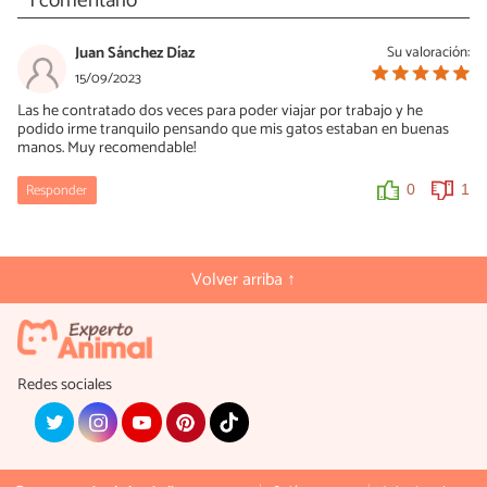
1 comentario
Juan Sánchez Díaz
Su valoración:
15/09/2023
Las he contratado dos veces para poder viajar por trabajo y he
podido irme tranquilo pensando que mis gatos estaban en buenas
manos. Muy recomendable!
Responder
0
1
Volver arriba ↑
Redes sociales