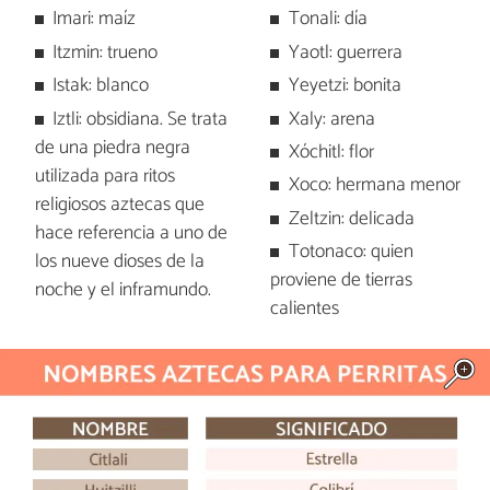
Imari: maíz
Tonali: día
Itzmin: trueno
Yaotl: guerrera
Istak: blanco
Yeyetzi: bonita
Iztli: obsidiana. Se trata
Xaly: arena
de una piedra negra
Xóchitl: flor
utilizada para ritos
Xoco: hermana menor
religiosos aztecas que
Zeltzin: delicada
hace referencia a uno de
Totonaco: quien
los nueve dioses de la
proviene de tierras
noche y el inframundo.
calientes