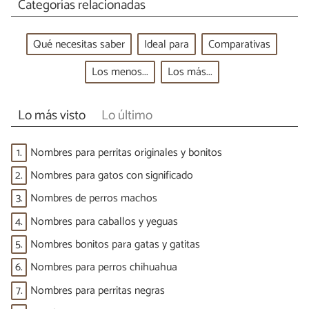
Categorías relacionadas
Qué necesitas saber
Ideal para
Comparativas
Los menos...
Los más...
Lo más visto
Lo último
1.
Nombres para perritas originales y bonitos
2.
Nombres para gatos con significado
3.
Nombres de perros machos
4.
Nombres para caballos y yeguas
5.
Nombres bonitos para gatas y gatitas
6.
Nombres para perros chihuahua
7.
Nombres para perritas negras