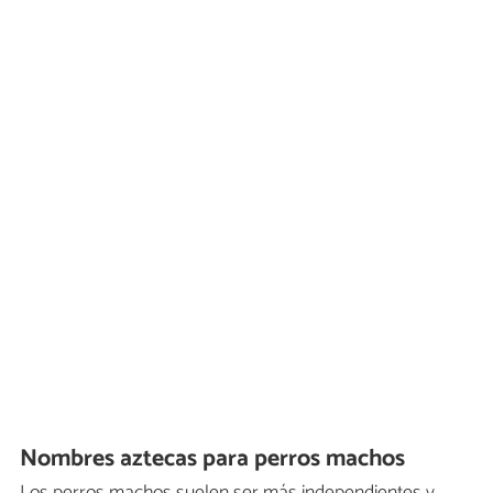
Nombres aztecas para perros machos
Los perros machos suelen ser más independientes y