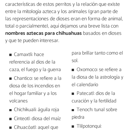
características de estos perritos y la relación que existe
entre la mitología azteca y los animales (gran parte de
las representaciones de dioses eran en forma de animal,
total o parcialmente), aquí dejamos una breve lista con
nombres aztecas para chihuahuas
basados en dioses
y que te pueden interesar.
para brillar tanto como el
Camaxtli: hace
sol.
referencia al dios de la
caza, el fuego y la guerra
Oxomoco: se refiere a
la diosa de la astrología y
Chantico: se refiere a la
el calendario
diosa de los incendios en
el hogar familiar y a los
Patecatl: dios de la
volcanes
curación y la fertilidad
Chichikuali: águila roja
Tenoch: tunal sobre
piedra
Cinteotl: diosa del maíz
Tlilpotonqui:
Cihuacóatl: aquel que