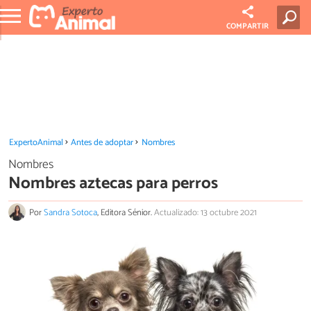
COMPARTIR
ExpertoAnimal
Antes de adoptar
Nombres
Nombres
Nombres aztecas para perros
Por
Sandra Sotoca
, Editora Sénior.
Actualizado: 13 octubre 2021