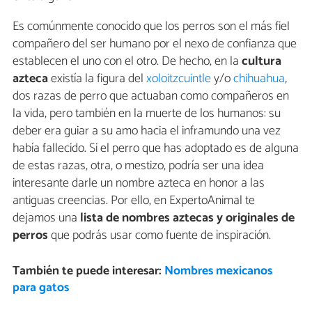
Es comúnmente conocido que los perros son el más fiel
compañero del ser humano por el nexo de confianza que
establecen el uno con el otro. De hecho, en la
c
ultura
azteca
existía la figura del
xoloitzcuintle
y/o
chihuahua
,
dos razas de perro que actuaban como compañeros en
la vida, pero también en la muerte de los humanos: su
deber era guiar a su amo hacia el inframundo una vez
había fallecido. Si el perro que has adoptado es de alguna
de estas razas, otra, o mestizo, podría ser una idea
interesante darle un nombre azteca en honor a las
antiguas creencias. Por ello, en ExpertoAnimal te
dejamos una
lista de nombres aztecas y originales de
perros
que podrás usar como fuente de inspiración.
También te puede interesar:
Nombres mexicanos
para gatos