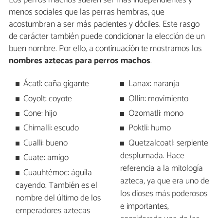
menos sociales que las perras hembras, que
acostumbran a ser más pacientes y dóciles. Este rasgo
de carácter también puede condicionar la elección de un
buen nombre. Por ello, a continuación te mostramos los
nombres aztecas para perros machos
.
Ácatl: caña gigante
Lanax: naranja
Coyolt: coyote
Ollin: movimiento
Cone: hijo
Ozomatli: mono
Chimalli: escudo
Poktli: humo
Cualli: bueno
Quetzalcoatl: serpiente
desplumada. Hace
Cuate: amigo
referencia a la mitología
Cuauhtémoc: águila
azteca, ya que era uno de
cayendo. También es el
los dioses más poderosos
nombre del último de los
e importantes,
emperadores aztecas