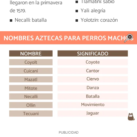
Tlamatini: sabio
llegaron en la primavera
de 1519.
Yali: alegría
Necalli: batalla
Yolotzin: corazón