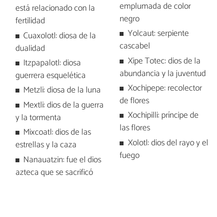
emplumada de color
está relacionado con la
negro
fertilidad
Yolcaut: serpiente
Cuaxolotl: diosa de la
cascabel
dualidad
Xipe Totec: dios de la
Itzpapalotl: diosa
abundancia y la juventud
guerrera esquelética
Xochipepe: recolector
Metzli: diosa de la luna
de flores
Mextli: dios de la guerra
Xochipilli: príncipe de
y la tormenta
las flores
Mixcoatl: dios de las
Xolotl: dios del rayo y el
estrellas y la caza
fuego
Nanauatzin: fue el dios
azteca que se sacrificó