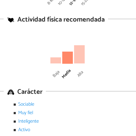
12-14
15-20
10-12
8-10
Actividad física recomendada
Media
Baja
Alta
Carácter
Sociable
Muy fiel
Inteligente
Activo