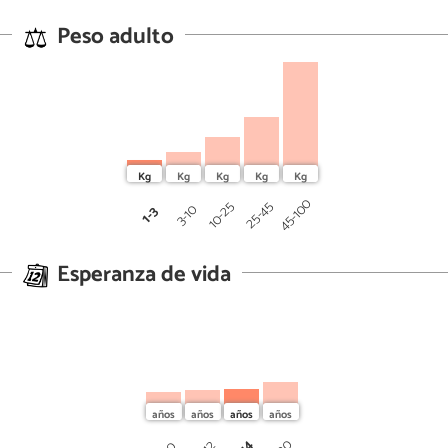
Peso adulto
45-100
25-45
10-25
3-10
1-3
Esperanza de vida