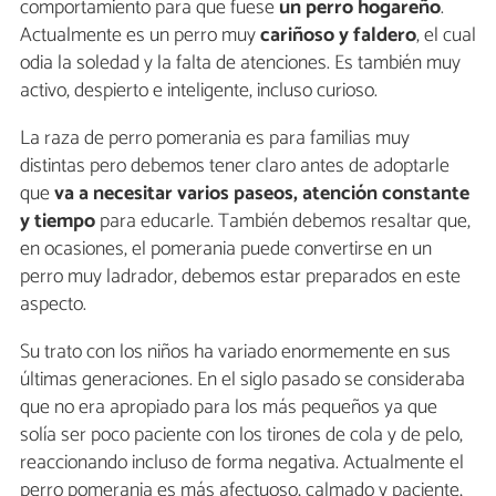
comportamiento para que fuese
un perro hogareño
.
Actualmente es un perro muy
cariñoso y faldero
, el cual
odia la soledad y la falta de atenciones. Es también muy
activo, despierto e inteligente, incluso curioso.
La raza de perro pomerania es para familias muy
distintas pero debemos tener claro antes de adoptarle
que
va a necesitar varios paseos, atención constante
y tiempo
para educarle. También debemos resaltar que,
en ocasiones, el pomerania puede convertirse en un
perro muy ladrador, debemos estar preparados en este
aspecto.
Su trato con los niños ha variado enormemente en sus
últimas generaciones. En el siglo pasado se consideraba
que no era apropiado para los más pequeños ya que
solía ser poco paciente con los tirones de cola y de pelo,
reaccionando incluso de forma negativa. Actualmente el
perro pomerania es más afectuoso, calmado y paciente,