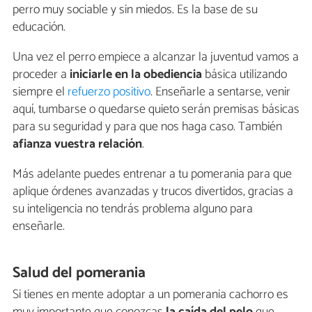
perro muy sociable y sin miedos. Es la base de su
educación.
Una vez el perro empiece a alcanzar la juventud vamos a
proceder a
iniciarle en la obediencia
básica utilizando
siempre el
refuerzo positivo
. Enseñarle a sentarse, venir
aquí, tumbarse o quedarse quieto serán premisas básicas
para su seguridad y para que nos haga caso. También
afianza vuestra relación
.
Más adelante puedes entrenar a tu pomerania para que
aplique órdenes avanzadas y trucos divertidos, gracias a
su inteligencia no tendrás problema alguno para
enseñarle.
Salud del pomerania
Si tienes en mente adoptar a un pomerania cachorro es
muy importante que conozcas
la caída del pelo
que