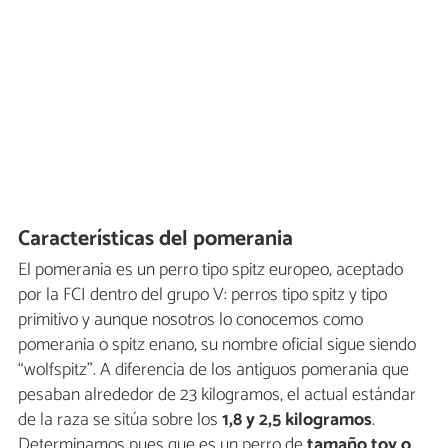
Características del pomerania
El pomerania es un perro tipo spitz europeo, aceptado
por la FCI dentro del grupo V: perros tipo spitz y tipo
primitivo y aunque nosotros lo conocemos como
pomerania o spitz enano, su nombre oficial sigue siendo
“wolfspitz”. A diferencia de los antiguos pomerania que
pesaban alrededor de 23 kilogramos, el actual estándar
de la raza se sitúa sobre los
1,8 y 2,5 kilogramos
.
Determinamos pues que es un perro de
tamaño toy
o