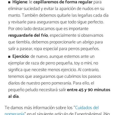
Higiene
: le
cepillaremos de forma regular
para
eliminar suciedad y evitar la aparición de nudos en su
manto. También debemos quitarle las legañas cada día
y revisarle para asegurarnos que todo sigue perfecto.
Por otro lado destacamos que es importante
resguardarle del frío
, especialmente si observamos
que tiembla, debemos proporcionarle un abrigo para
salir a pasear, ropa especial para perros pequeños.
Ejercicio
: de nuevo, aunque estemos ante un
ejemplar de raza de perro pequeña, toy o mini, no
significa que necesite menos ejercicio. Al contrario,
tenemos que asegurarnos que cubrimos los paseos
diarios de nuestro perro pomerania. Para ello, el
pequeño peludo necesitará salir
entre 45 y 90 minutos
al día
.
Te damos más información sobre los "
Cuidados del
pomerania
" en el siguiente artículo de ExpertoAnimal. ¡No