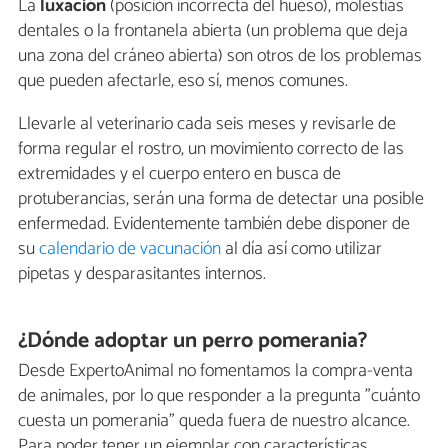
La
luxación
(posición incorrecta del hueso), molestias
dentales o la frontanela abierta (un problema que deja
una zona del cráneo abierta) son otros de los problemas
que pueden afectarle, eso sí, menos comunes.
Llevarle al veterinario cada seis meses y revisarle de
forma regular el rostro, un movimiento correcto de las
extremidades y el cuerpo entero en busca de
protuberancias, serán una forma de detectar una posible
enfermedad. Evidentemente también debe disponer de
su
calendario de vacunación
al día así como utilizar
pipetas y desparasitantes internos.
¿Dónde adoptar un perro pomerania?
Desde ExpertoAnimal no fomentamos la compra-venta
de animales, por lo que responder a la pregunta "cuánto
cuesta un pomerania" queda fuera de nuestro alcance.
Para poder tener un ejemplar con características