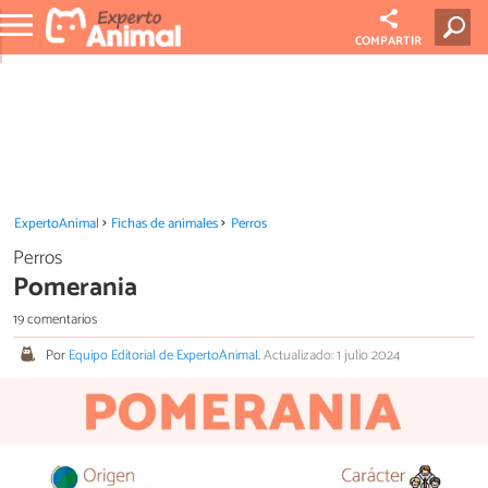
COMPARTIR
ExpertoAnimal
Fichas de animales
Perros
Perros
Pomerania
19 comentarios
Por
Equipo Editorial de ExpertoAnimal
.
Actualizado: 1 julio 2024