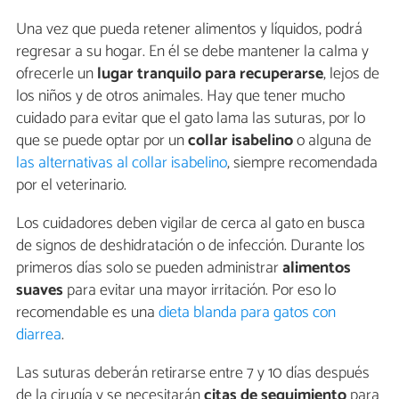
Una vez que pueda retener alimentos y líquidos, podrá
regresar a su hogar. En él se debe mantener la calma y
ofrecerle un
lugar tranquilo para recuperarse
, lejos de
los niños y de otros animales. Hay que tener mucho
cuidado para evitar que el gato lama las suturas, por lo
que se puede optar por un
collar isabelino
o alguna de
las alternativas al collar isabelino
, siempre recomendada
por el veterinario.
Los cuidadores deben vigilar de cerca al gato en busca
de signos de deshidratación o de infección. Durante los
primeros días solo se pueden administrar
alimentos
suaves
para evitar una mayor irritación. Por eso lo
recomendable es una
dieta blanda para gatos con
diarrea
.
Las suturas deberán retirarse entre 7 y 10 días después
de la cirugía y se necesitarán
citas de seguimiento
para