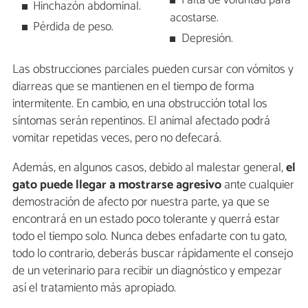
Falta de voluntad para
Hinchazón abdominal.
acostarse.
Pérdida de peso.
Depresión.
Las obstrucciones parciales pueden cursar con vómitos y
diarreas que se mantienen en el tiempo de forma
intermitente. En cambio, en una obstrucción total los
síntomas serán repentinos. El animal afectado podrá
vomitar repetidas veces, pero no defecará.
Además, en algunos casos, debido al malestar general,
el
gato
puede llegar a mostrarse agresivo
ante cualquier
demostración de afecto por nuestra parte, ya que se
encontrará en un estado poco tolerante y querrá estar
todo el tiempo solo. Nunca debes enfadarte con tu gato,
todo lo contrario, deberás buscar rápidamente el consejo
de un veterinario para recibir un diagnóstico y empezar
así el tratamiento más apropiado.