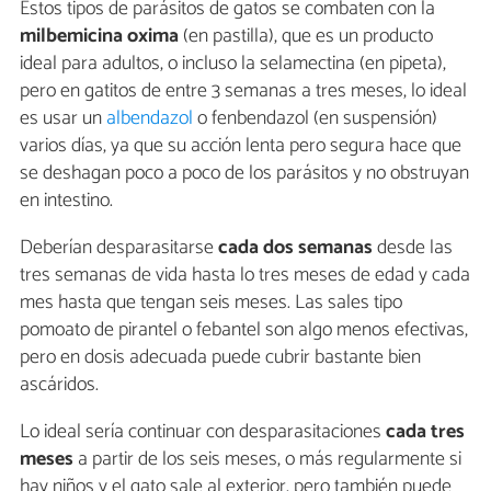
Estos tipos de parásitos de gatos se combaten con la
milbemicina oxima
(en pastilla), que es un producto
ideal para adultos, o incluso la selamectina (en pipeta),
pero en gatitos de entre 3 semanas a tres meses, lo ideal
es usar un
albendazol
o fenbendazol (en suspensión)
varios días, ya que su acción lenta pero segura hace que
se deshagan poco a poco de los parásitos y no obstruyan
en intestino.
Deberían desparasitarse
cada dos semanas
desde las
tres semanas de vida hasta lo tres meses de edad y cada
mes hasta que tengan seis meses. Las sales tipo
pomoato de pirantel o febantel son algo menos efectivas,
pero en dosis adecuada puede cubrir bastante bien
ascáridos.
Lo ideal sería continuar con desparasitaciones
cada tres
meses
a partir de los seis meses, o más regularmente si
hay niños y el gato sale al exterior, pero también puede