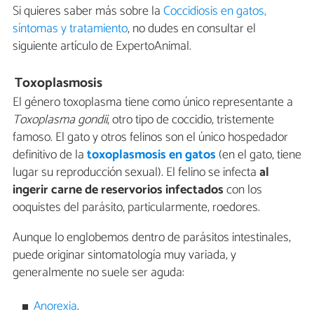
Si quieres saber más sobre la
Coccidiosis en gatos,
síntomas y tratamiento
, no dudes en consultar el
siguiente artículo de ExpertoAnimal.
Toxoplasmosis
El género toxoplasma tiene como único representante a
Toxoplasma gondii
, otro tipo de coccidio, tristemente
famoso. El gato y otros felinos son el único hospedador
definitivo de la
toxoplasmosis en gatos
(en el gato, tiene
lugar su reproducción sexual). El felino se infecta
al
ingerir carne de reservorios infectados
con los
ooquistes del parásito, particularmente, roedores.
Aunque lo englobemos dentro de parásitos intestinales,
puede originar sintomatología muy variada, y
generalmente no suele ser aguda:
Anorexia
.