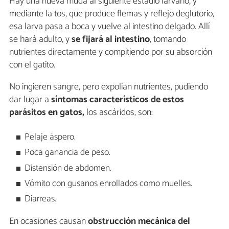
Hay una nueva muda al siguiente estadío larvario, y
mediante la tos, que produce flemas y reflejo deglutorio,
esa larva pasa a boca y vuelve al intestino delgado. Allí
se hará adulto, y
se fijará al intestino
, tomando
nutrientes directamente y compitiendo por su absorción
con el gatito.
No ingieren sangre, pero expolian nutrientes, pudiendo
dar lugar a
síntomas característicos de estos
parásitos en gatos,
los ascáridos, son:
Pelaje áspero.
Poca ganancia de peso.
Distensión de abdomen.
Vómito con gusanos enrollados como muelles.
Diarreas.
En ocasiones causan
obstrucción mecánica del