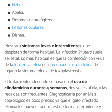
Fiebre
.
Apatía.
Síntomas neurológicos.
Lesiones oculares
.
Disnea.
Mostrará
síntomas leves e intermitentes
, que
despistan de forma habitual. La infección
in utero
suele
ser letal. Lo más habitual es que la coinfección con virus
de la
leucemia felina
o la
inmunodeficiencia felina
de
lugar a la sintomatología de toxoplasmosis.
El tratamiento adecuado se basa en el
uso de
clindamicina durante 4 semanas
, dos veces al día, y las
recaídas son frecuentes. Diagnosticarla por análisis
coprológico es poco preciso ya que el gato infectado
elimina los huevos (ooquistes) de forma intermitente y