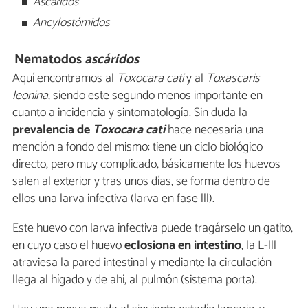
Ascáridos
Ancylostómidos
Nematodos
ascáridos
Aquí encontramos al
Toxocara cati
y al
Toxascaris
leonina
, siendo este segundo menos importante en
cuanto a incidencia y sintomatología. Sin duda la
prevalencia de
Toxocara cati
hace necesaria una
mención a fondo del mismo: tiene un ciclo biológico
directo, pero muy complicado, básicamente los huevos
salen al exterior y tras unos días, se forma dentro de
ellos una larva infectiva (larva en fase lll).
Este huevo con larva infectiva puede tragárselo un gatito,
en cuyo caso el huevo
eclosiona en intestino
, la L-lll
atraviesa la pared intestinal y mediante la circulación
llega al hígado y de ahí, al pulmón (sistema porta).