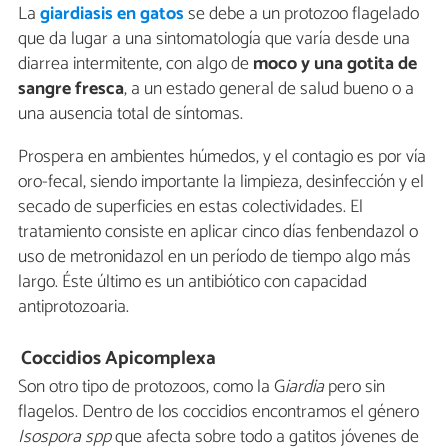
La
giardiasis en gatos
se debe a un protozoo flagelado
que da lugar a una sintomatología que varía desde una
diarrea intermitente, con algo de
moco y una gotita de
sangre fresca
, a un estado general de salud bueno o a
una ausencia total de síntomas.
Prospera en ambientes húmedos, y el contagio es por vía
oro-fecal, siendo importante la limpieza, desinfección y el
secado de superficies en estas colectividades. El
tratamiento consiste en aplicar cinco días fenbendazol o
uso de metronidazol en un período de tiempo algo más
largo. Éste último es un antibiótico con capacidad
antiprotozoaria.
Coccidios Apicomplexa
Son otro tipo de protozoos, como la G
iardia
pero sin
flagelos. Dentro de los coccidios encontramos el género
Isospora spp
que afecta sobre todo a gatitos jóvenes de