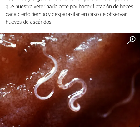
que nuestro veterinario opte por hacer flotación de heces
cada cierto tiempo y desparasitar en caso de observar
huevos de ascáridos.