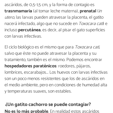
ascáridos, de 0,5-1,5 cm, y la forma de contagio es
trasnmamaria
(al tomar leche materna),
prenatal
(
in
utero,
las larvas pueden atravesar la placenta, el gatito
nacerá infectado, algo que no sucede en
Toxocara cati
) e
incluso
percutánea
, es decir, al pisar el gato superficies
con larvas infectivas.
El ciclo biológico es el mismo que para
Toxocara cati
,
salvo que éste no puede atravesar la placenta y su
tratamiento, también es el mismo. Podemos encontrar
hospedadores paraténicos
: roedores, pájaros,
lombrices, escarabajos... Los huevos con larvas infectivas
son un poco menos resistentes que los de ascáridos en
el medio ambiente, pero en condiciones de humedad alta
y temperaturas suaves, son estables.
¿Un gatito cachorro se puede contagiar?
No es lo más probable
. En realidad estos ascáridos