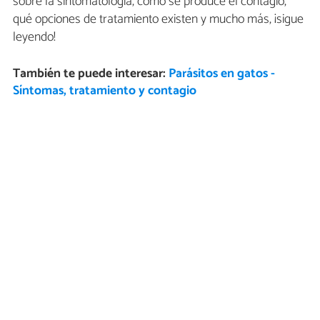
sobre la sintomatología, cómo se produce el contagio,
qué opciones de tratamiento existen y mucho más, ¡sigue
leyendo!
También te puede interesar:
Parásitos en gatos -
Síntomas, tratamiento y contagio