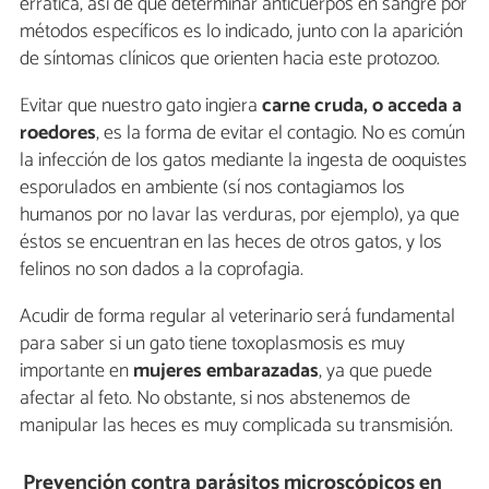
errática, así de que determinar anticuerpos en sangre por
métodos específicos es lo indicado, junto con la aparición
de síntomas clínicos que orienten hacia este protozoo.
Evitar que nuestro gato ingiera
carne cruda, o acceda a
roedores
, es la forma de evitar el contagio. No es común
la infección de los gatos mediante la ingesta de ooquistes
esporulados en ambiente (sí nos contagiamos los
humanos por no lavar las verduras, por ejemplo), ya que
éstos se encuentran en las heces de otros gatos, y los
felinos no son dados a la coprofagia.
Acudir de forma regular al veterinario será fundamental
para saber si un gato tiene toxoplasmosis es muy
importante en
mujeres embarazadas
, ya que puede
afectar al feto. No obstante, si nos abstenemos de
manipular las heces es muy complicada su transmisión.
Prevención contra parásitos microscópicos en