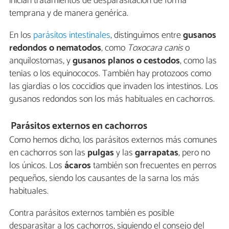
inician tratamientos de desparasitación de forma
temprana y de manera genérica.
En los
parásitos intestinales
, distinguimos entre
gusanos
redondos o nematodos
, como
Toxocara canis
o
anquilostomas, y
gusanos planos o cestodos
, como las
tenias o los equinococos. También hay protozoos como
las giardias o los coccidios que invaden los intestinos. Los
gusanos redondos son los más habituales en cachorros.
Parásitos externos en cachorros
Como hemos dicho, los parásitos externos más comunes
en cachorros son las
pulgas
y las
garrapatas
, pero no
los únicos. Los
ácaros
también son frecuentes en perros
pequeños, siendo los causantes de la sarna los más
habituales.
Contra parásitos externos también es posible
desparasitar a los cachorros, siguiendo el consejo del