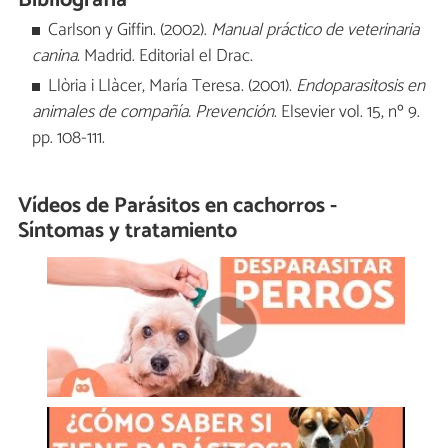
Carlson y Giffin. (2002).
Manual práctico de veterinaria
canina
. Madrid. Editorial el Drac.
Llòria i Llàcer, María Teresa. (2001).
Endoparasitosis en
animales de compañía. Prevención
. Elsevier vol. 15, nº 9.
pp. 108-111.
Vídeos de Parásitos en cachorros -
Síntomas y tratamiento