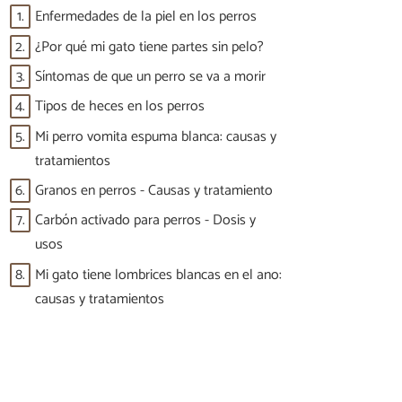
1.
Enfermedades de la piel en los perros
2.
¿Por qué mi gato tiene partes sin pelo?
3.
Síntomas de que un perro se va a morir
4.
Tipos de heces en los perros
5.
Mi perro vomita espuma blanca: causas y
tratamientos
6.
Granos en perros - Causas y tratamiento
7.
Carbón activado para perros - Dosis y
usos
8.
Mi gato tiene lombrices blancas en el ano:
causas y tratamientos