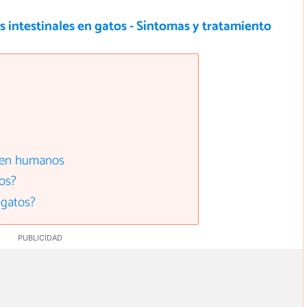
s intestinales en gatos - Síntomas y tratamiento
s en humanos
os?
 gatos?