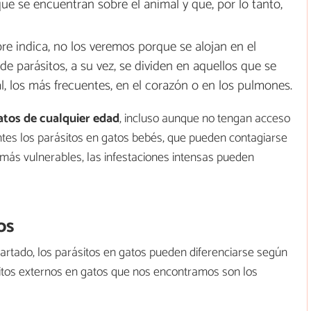
que se encuentran sobre el animal y que, por lo tanto,
e indica, no los veremos porque se alojan en el
 de parásitos, a su vez, se dividen en aquellos que se
al, los más frecuentes, en el corazón o en los pulmones.
atos de cualquier edad
, incluso aunque no tengan acceso
ntes los parásitos en gatos bebés, que pueden contagiarse
más vulnerables, las infestaciones intensas pueden
os
rtado, los parásitos en gatos pueden diferenciarse según
ásitos externos en gatos que nos encontramos son los