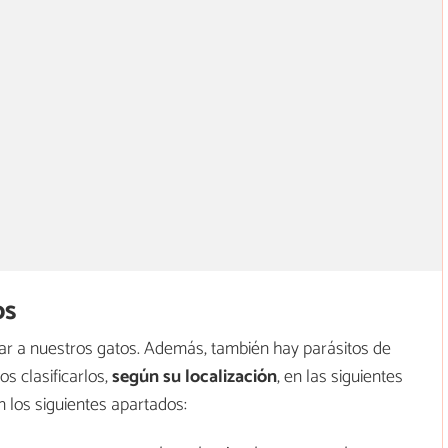
os
tar a nuestros gatos. Además, también hay parásitos de
 clasificarlos,
según su localización
, en las siguientes
n los siguientes apartados: