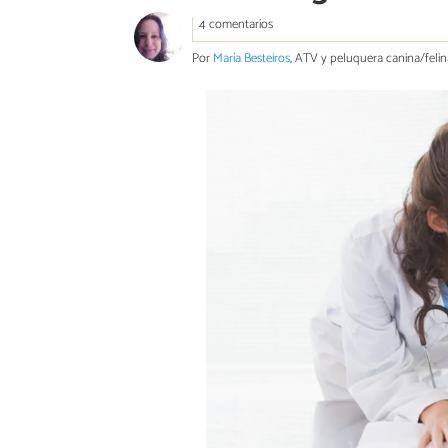
4 comentarios
Por
María Besteiros
, ATV y peluquera canina/felin