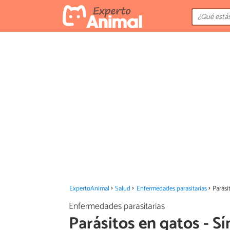
ExpertoAnimal
Salud
Enfermedades parasitarias
Parási
Enfermedades parasitarias
Parásitos en gatos - S