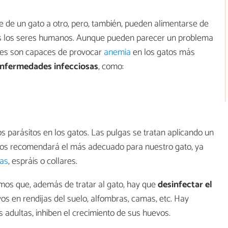
 de un gato a otro, pero, también, pueden alimentarse de
dos los seres humanos. Aunque pueden parecer un problema
ones son capaces de provocar
anemia
en los gatos más
enfermedades infecciosas
, como:
s parásitos en los gatos. Las pulgas se tratan aplicando un
o nos recomendará el más adecuado para nuestro gato, ya
tas
, espráis o collares.
mos que, además de tratar al gato, hay que
desinfectar el
os en rendijas del suelo, alfombras, camas, etc. Hay
adultas, inhiben el crecimiento de sus huevos.