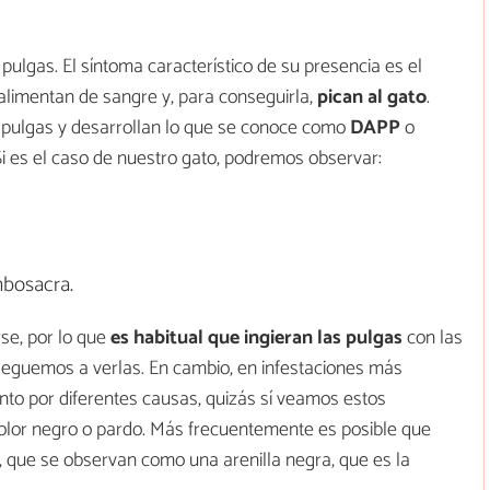
 pulgas. El síntoma característico de su presencia es el
 alimentan de sangre y, para conseguirla,
pican al gato
.
 pulgas y desarrollan lo que se conoce como
DAPP
o
 Si es el caso de nuestro gato, podremos observar:
mbosacra.
se, por lo que
es habitual que ingieran las pulgas
con las
leguemos a verlas. En cambio, en infestaciones más
to por diferentes causas, quizás sí veamos estos
olor negro o pardo. Más frecuentemente es posible que
 que se observan como una arenilla negra, que es la