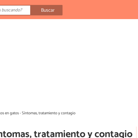
Buscar
tos en gatos - Síntomas, tratamiento y contagio
íntomas, tratamiento y contagio