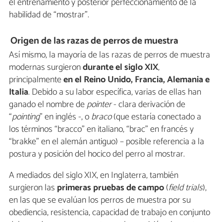
el entrenamiento y posterior perfeccionamiento de la
habilidad de “mostrar”.
Origen de las razas de perros de muestra
Así mismo, la mayoría de las razas de perros de muestra
modernas surgieron
durante el siglo XIX
,
principalmente
en el Reino Unido, Francia, Alemania e
Italia
. Debido a su labor específica, varias de ellas han
ganado el nombre de
pointer
- clara derivación de
“
pointing
” en inglés -, o
braco
(que estaría conectado a
los términos “bracco” en italiano, “brac” en francés y
“brakke” en el alemán antiguo) – posible referencia a la
postura y posición del hocico del perro al mostrar.
A mediados del siglo XIX, en Inglaterra, también
surgieron las
primeras pruebas de campo
(
field trials
),
en las que se evalúan los perros de muestra por su
obediencia, resistencia, capacidad de trabajo en conjunto