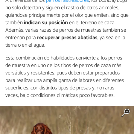
A diferencia de los
perros rastreadores
, los
pointing dogs
no solo detectan y siguen el rastro de otros animales,
guiándose principalmente por el olor que emiten, sino que
también
indican su posición
en el terreno de caza.
Además, varias razas de perros de muestras también se
entrenan para
recuperar presas abatidas
, ya sea en la
tierra o en el agua.
Esta combinación de habilidades convierte a los perros
de muestra en uno de los tipos de perros de caza más
versátiles y resistentes, pues deben estar preparados
para realizar una amplia gama de labores en diferentes
superficies, con distintos tipos de presas y, no raras
veces, bajo condiciones climáticas poco favorables.