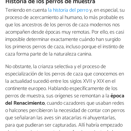
Historia de los perros de muestra
Teniendo en cuenta
la historia del perro
y, en especial, su
proceso de acercamiento al humano, lo más probable es
que los ancestros de los perros de caza modernos nos
acompañen desde épocas muy remotas. Por ello, es casi
imposible determinar exactamente cuándo han surgido
los primeros perros de caza, incluso porque el instinto de
caza forma parte de la naturaleza canina.
No obstante, la crianza selectiva y el proceso de
especialización de los perros de caza que conocemos en
la actualidad sucedió entre los siglos XVII y XIX en el
continente europeo. Hablando específicamente de los
perros de muestra, sus orígenes se remontan a la
época
del
Renacimiento
, cuando cazadores que usaban redes
o halcones percibieron la necesidad de contar con perros
que señalaran las aves sin atacarlas ni ahuyentarlas,
para que pudieran ser capturadas. Allí habría empezado