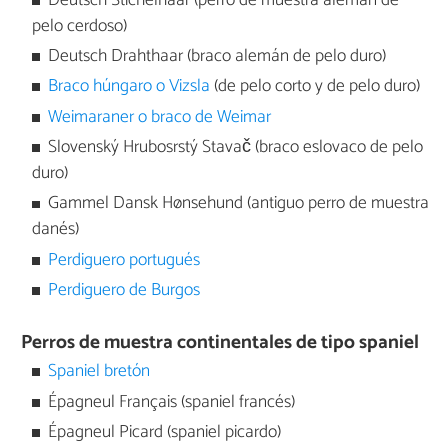
Deutsch Stichelhaar (perro de muestra alemán de
pelo cerdoso)
Deutsch Drahthaar (braco alemán de pelo duro)
Braco húngaro o Vizsla
(de pelo corto y de pelo duro)
Weimaraner o braco de Weimar
Slovenský Hrubosrstý Stavač (braco eslovaco de pelo
duro)
Gammel Dansk Hønsehund (antiguo perro de muestra
danés)
Perdiguero portugués
Perdiguero de Burgos
Perros de muestra continentales de tipo spaniel
Spaniel bretón
Épagneul Français (spaniel francés)
Épagneul Picard (spaniel picardo)