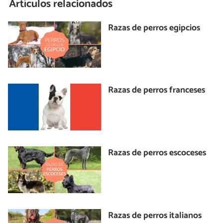
Artículos relacionados
Razas de perros egipcios
Razas de perros franceses
Razas de perros escoceses
Razas de perros italianos