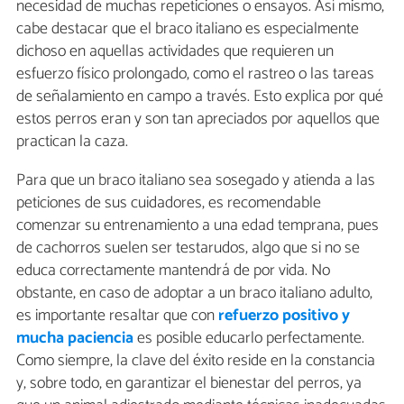
necesidad de muchas repeticiones o ensayos. Así mismo,
cabe destacar que el braco italiano es especialmente
dichoso en aquellas actividades que requieren un
esfuerzo físico prolongado, como el rastreo o las tareas
de señalamiento en campo a través. Esto explica por qué
estos perros eran y son tan apreciados por aquellos que
practican la caza.
Para que un braco italiano sea sosegado y atienda a las
peticiones de sus cuidadores, es recomendable
comenzar su entrenamiento a una edad temprana, pues
de cachorros suelen ser testarudos, algo que si no se
educa correctamente mantendrá de por vida. No
obstante, en caso de adoptar a un braco italiano adulto,
es importante resaltar que con
refuerzo positivo y
mucha paciencia
es posible educarlo perfectamente.
Como siempre, la clave del éxito reside en la constancia
y, sobre todo, en garantizar el bienestar del perros, ya