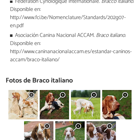
Fédération Cynologique Internationale.
Bracco Italiano
.
Disponible en:
http://www.fci.be/Nomenclature/Standards/202g07-
en.pdf
Asociación Canina Nacional ACCAM.
Braco italiano
.
Disponible en:
http://www.caninanacionalaccam.es/estandar-caninos-
accam/braco-italiano/
Fotos de Braco italiano