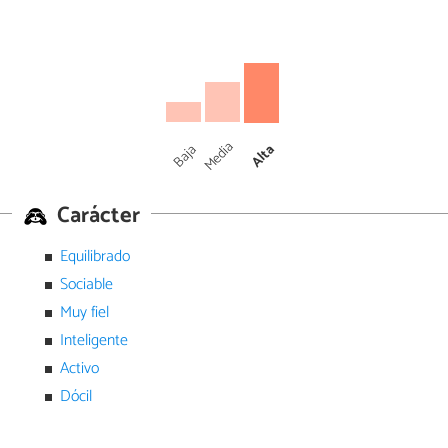
Media
Baja
Alta
Carácter
Equilibrado
Sociable
Muy fiel
Inteligente
Activo
Dócil