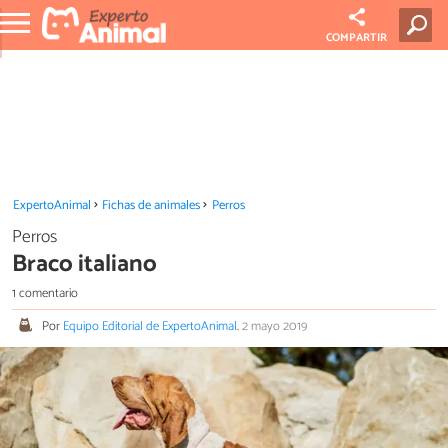
COMPARTIR
ExpertoAnimal
Fichas de animales
Perros
Perros
Braco italiano
1 comentario
Por
Equipo Editorial de ExpertoAnimal
.
2 mayo 2019