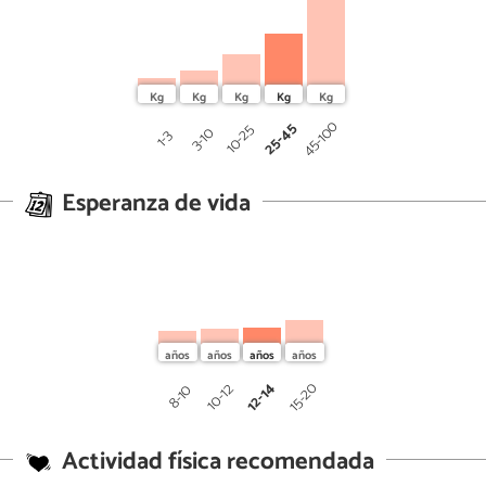
45-100
25-45
10-25
3-10
1-3
Esperanza de vida
12-14
15-20
10-12
8-10
Actividad física recomendada