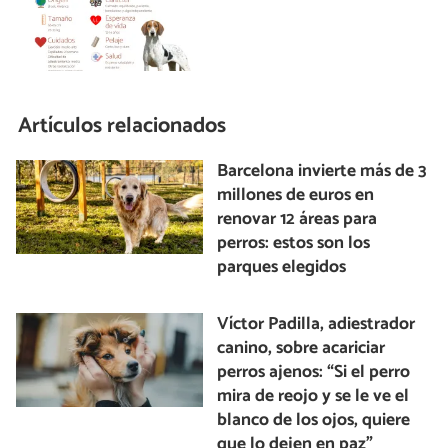
Artículos relacionados
Barcelona invierte más de 3
millones de euros en
renovar 12 áreas para
perros: estos son los
parques elegidos
Víctor Padilla, adiestrador
canino, sobre acariciar
perros ajenos: “Si el perro
mira de reojo y se le ve el
blanco de los ojos, quiere
que lo dejen en paz”