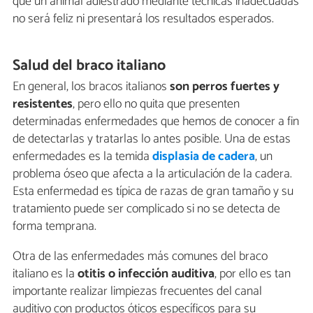
que un animal adiestrado mediante técnicas inadecuadas
no será feliz ni presentará los resultados esperados.
Salud del braco italiano
En general, los bracos italianos
son perros fuertes y
resistentes
, pero ello no quita que presenten
determinadas enfermedades que hemos de conocer a fin
de detectarlas y tratarlas lo antes posible. Una de estas
enfermedades es la temida
displasia de cadera
, un
problema óseo que afecta a la articulación de la cadera.
Esta enfermedad es típica de razas de gran tamaño y su
tratamiento puede ser complicado si no se detecta de
forma temprana.
Otra de las enfermedades más comunes del braco
italiano es la
otitis o infección auditiva
, por ello es tan
importante realizar limpiezas frecuentes del canal
auditivo con productos óticos específicos para su