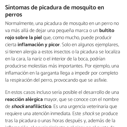
Síntomas de picadura de mosquito en
perros
Normalmente, una picadura de mosquito en un perro no
va más allá de dejar una pequeña marca o un
bultito
rojo sobre la piel
que, como mucho, puede producir
cierta
inflamación y picor
. Solo en algunos ejemplares,
si tienen alergia a estos insectos o la picadura se localiza
en la cara, la nariz o el interior de la boca, podrían
producirse molestias más importantes. Por ejemplo, una
inflamación en la garganta llega a impedir por completo
la respiración del perro, provocando que se asfixie.
En estos casos incluso sería posible el desarrollo de una
reacción alérgica
mayor, que se conoce con el nombre
de
shock
anafiláctico
. Es una urgencia veterinaria que
requiere una atención inmediata. Este
shock
se produce
tras la picadura o unas horas después y, además de la