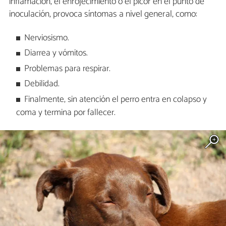
inflamación, el enrojecimiento o el picor en el punto de
inoculación, provoca síntomas a nivel general, como:
Nerviosismo.
Diarrea y vómitos.
Problemas para respirar.
Debilidad.
Finalmente, sin atención el perro entra en colapso y
coma y termina por fallecer.