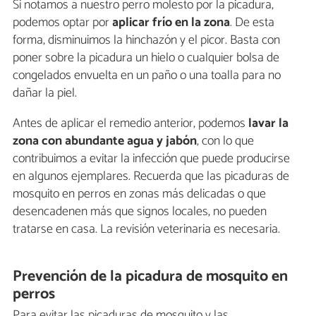
Si notamos a nuestro perro molesto por la picadura,
podemos optar por
aplicar frío en la zona
. De esta
forma, disminuimos la hinchazón y el picor. Basta con
poner sobre la picadura un hielo o cualquier bolsa de
congelados envuelta en un paño o una toalla para no
dañar la piel.
Antes de aplicar el remedio anterior, podemos
lavar la
zona con abundante agua y jabón
, con lo que
contribuimos a evitar la infección que puede producirse
en algunos ejemplares. Recuerda que las picaduras de
mosquito en perros en zonas más delicadas o que
desencadenen más que signos locales, no pueden
tratarse en casa. La revisión veterinaria es necesaria.
Prevención de la picadura de mosquito en
perros
Para evitar las picaduras de mosquito y las