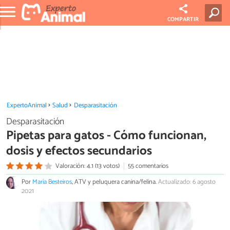
COMPARTIR
ExpertoAnimal
Salud
Desparasitación
Desparasitación
Pipetas para gatos - Cómo funcionan,
dosis y efectos secundarios
Valoración: 4.1 (13 votos)
55 comentarios
Por
María Besteiros
, ATV y peluquera canina/felina.
Actualizado: 6 agosto
2021