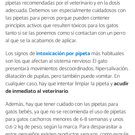
pipetas recomendadas por el veterinario y en la dosis
adecuada. Debemos ser especialmente cuidadosos con
las pipetas para perros porque pueden contener
principios activos que resulten tóxicos para los gatos
tanto si se las ponemos como si contactan con un perro
al que se la acabamos de aplicar.
Los signos de
intoxicación por pipeta
más habituales
son los que afectan al sistema nervioso. El gato
presentará movimientos descoordinados, hipersalivación,
dilatación de pupilas, pero también puede vomitar. En
cualquier caso, hay que intentar limpiar la pipeta y
acudir
de inmediato al veterinario
.
Además, hay que tener cuidado con las pipetas para
gatos bebés, ya que no se recomienda el uso de pipetas
para gatos cachorros menores de 6-8 semanas y unos
0,6-2 kg de peso, según la marca. Para desparasitar a
estos pequeños existen productos seguros, como espráis