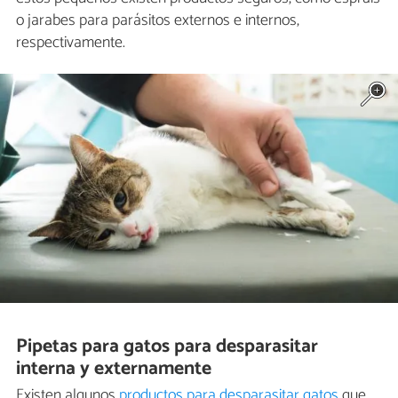
o jarabes para parásitos externos e internos,
respectivamente.
Pipetas para gatos para desparasitar
interna y externamente
Existen algunos
productos para desparasitar gatos
que