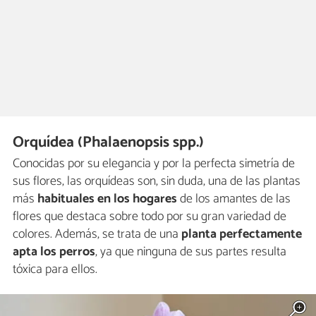
Orquídea (Phalaenopsis spp.)
Conocidas por su elegancia y por la perfecta simetría de
sus flores, las orquídeas son, sin duda, una de las plantas
más
habituales en los hogares
de los amantes de las
flores que destaca sobre todo por su gran variedad de
colores.
Además, se trata de una
planta perfectamente
apta los perros
, ya que ninguna de sus partes resulta
tóxica para ellos.