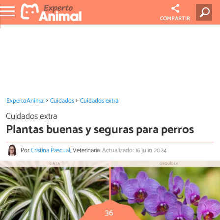
COMPARTIR
ExpertoAnimal
Cuidados
Cuidados extra
Cuidados extra
Plantas buenas y seguras para perros
Por
Cristina Pascual
, Veterinaria.
Actualizado: 16 julio 2024