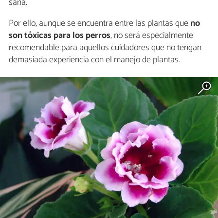
sana.
Por ello, aunque se encuentra entre las plantas que
no
son tóxicas para los perros
,
no será especialmente
recomendable para aquellos cuidadores que no tengan
demasiada experiencia con el manejo de plantas.