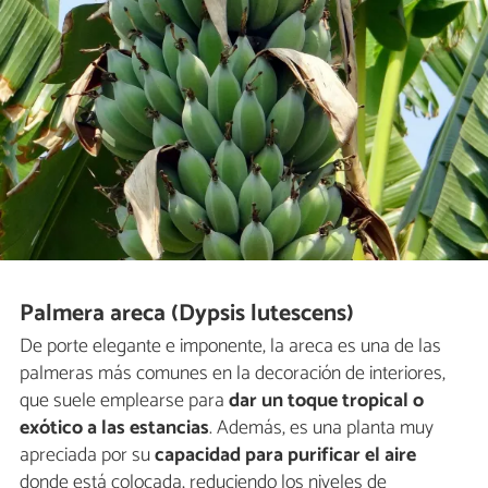
Palmera areca (Dypsis lutescens)
De porte elegante e imponente, la areca es una de las
palmeras más comunes en la decoración de interiores,
que suele emplearse para
dar un toque tropical o
exótico a las estancias
. Además, es una planta muy
apreciada por su
capacidad para purificar el aire
donde está colocada, reduciendo los niveles de