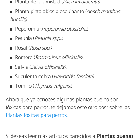
Planta de la amistad (
Pilea involucrata).
Planta pintalabios o esquinanto (
Aeschynanthus
humilis).
Peperomia (
Peperomia otusifolia).
Petunia (
Petunia spp.).
Rosal (
Rosa spp.).
Romero (
Rosmarinus officinalis
).
Salvia (
Salvia officinalis).
Suculenta cebra (
Haworthia fasciata).
Tomillo (
Thymus vulgaris).
Ahora que ya conoces algunas plantas que no son
tóxicas para perros, te dejamos este otro post sobre las
Plantas tóxicas para perros
.
Si deseas leer más artículos parecidos a
Plantas buenas