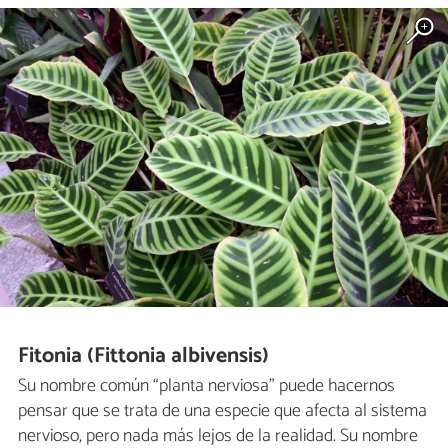
Fitonia (Fittonia albivensis)
Su nombre común “planta nerviosa” puede hacernos
pensar que se trata de una especie que afecta al sistema
nervioso, pero nada más lejos de la realidad. Su nombre