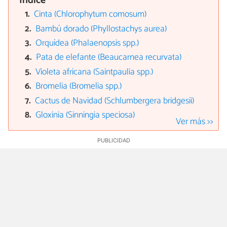
Índice
Cinta (Chlorophytum comosum)
Bambú dorado (Phyllostachys aurea)
Orquídea (Phalaenopsis spp.)
Pata de elefante (Beaucarnea recurvata)
Violeta africana (Saintpaulia spp.)
Bromelia (Bromelia spp.)
Cactus de Navidad (Schlumbergera bridgesii)
Gloxinia (Sinningia speciosa)
Ver más >>