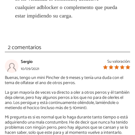
cualquier adblocker o complemento que pueda
estar impidiendo su carga.
2 comentarios
Sergio
Su valoración:
10/09/2021
Buenas, tengo un mini Pincher de 9 meses y tenía una duda con el
tema de olfatear el ano de otros perros.
La gran mayoría de veces va directo a oler a otros perros y él también
deja olerse, pero hay algunos perros a los que no para de olerles el
ano. Los persigue y está continuamente oliéndole, lamiéndole o
metiendo el hocico (incluso más de 5-10mint).
Mi pregunta es si es normal que lo haga durante tanto tiempo o está
adquiriendo una mala constumbre. He de decir que nunca ha tenido
problemas con ningún perro, pero hay algunos que se cansan y se lo
hacen saber, solo que este para y al momento vuelve a intentarlo.