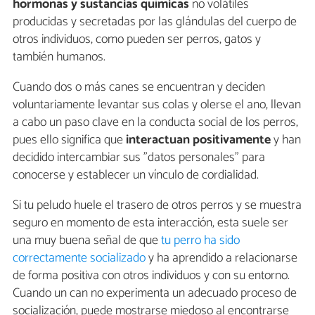
hormonas y sustancias químicas
no volátiles
producidas y secretadas por las glándulas del cuerpo de
otros individuos, como pueden ser perros, gatos y
también humanos.
Cuando dos o más canes se encuentran y deciden
voluntariamente levantar sus colas y olerse el ano, llevan
a cabo un paso clave en la conducta social de los perros,
pues ello significa que
interactuan positivamente
y han
decidido intercambiar sus "datos personales" para
conocerse y establecer un vínculo de cordialidad.
Si tu peludo huele el trasero de otros perros y se muestra
seguro en momento de esta interacción, esta suele ser
una muy buena señal de que
tu perro ha sido
correctamente socializado
y ha aprendido a relacionarse
de forma positiva con otros individuos y con su entorno.
Cuando un can no experimenta un adecuado proceso de
socialización, puede mostrarse miedoso al encontrarse