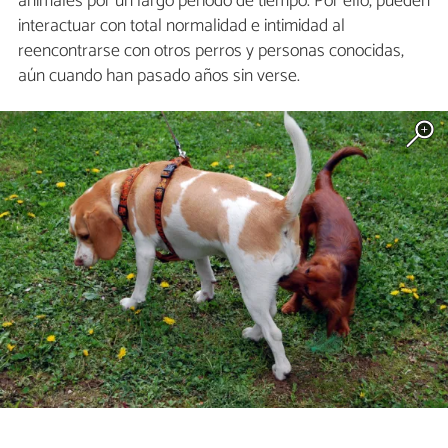
animales por un largo periodo de tiempo. Por ello, pueden
interactuar con total normalidad e intimidad al
reencontrarse con otros perros y personas conocidas,
aún cuando han pasado años sin verse.