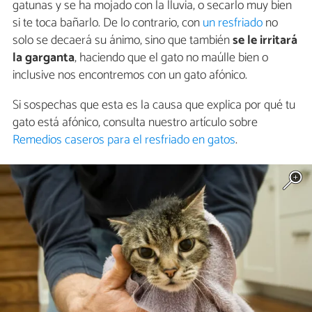
gatunas y se ha mojado con la lluvia, o secarlo muy bien
si te toca bañarlo. De lo contrario, con
un resfriado
no
solo se decaerá su ánimo, sino que también
se le irritará
la garganta
, haciendo que el gato no maúlle bien o
inclusive nos encontremos con un gato afónico.
Si sospechas que esta es la causa que explica por qué tu
gato está afónico, consulta nuestro artículo sobre
Remedios caseros para el resfriado en gatos
.