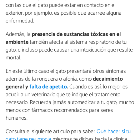
con las que el gato puede estar en contacto en el
exterior, por ejemplo, es posible que acarree alguna
enfermedad.
Además, la
presencia de sustancias tóxicas en el
ambiente
también afecta al sistema respiratorio de tu
gato, e incluso puede causar una intoxicación que resulte
mortal.
En este último caso el gato presentará otros síntomas
además de la ronquera o afonía, como
decaimiento
general y
falta de apetito
.
Cuando es así, lo mejor es
acudir a un veterinario que te indique el tratamiento
necesario. Recuerda jamás automedicar a tu gato, mucho
menos con fármacos recomendados para seres
humanos.
Consulta el siguiente artículo para saber
Qué hacer si tu
gato tiene neumonía
mientras te diriges hacia la clínica