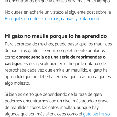
la encontramos en que la crónica dura más en el tiempo.
No dudes en echarle un vistazo al siguiente post sobre la
Bronquitis en gatos: síntomas, causas y tratamiento
.
Mi gato no maúlla porque lo ha aprendido
Para sorpresa de muchos, puede pasar que los maullidos
de nuestros gatitos se vean completamente anulados
como
consecuencia de una serie de reprimendas o
castigos
. Es decir, si alguien en el hogar le gritaba o le
reprochaba cada vez que emitía un maullido, el gato ha
aprendido que no debe hacerlo ya que lo asocia a que es
algo molesto.
Si bien es cierto que dependiendo de la raza de gato
podemos encontrarnos con un nivel más agudo o grave
de maullidos, todos los gatos maúllan, aunque hay
algunos que son más silenciosos como el
gato azul ruso