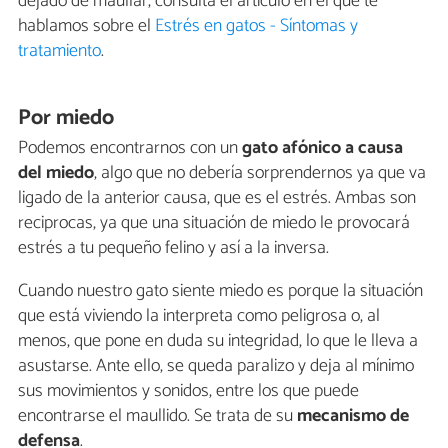
dejado de maullar, consulta el artículo en el que te
hablamos sobre el
Estrés en gatos - Síntomas y
tratamiento
.
Por miedo
Podemos encontrarnos con un
gato afónico a causa
del miedo
, algo que no debería sorprendernos ya que va
ligado de la anterior causa, que es el estrés. Ambas son
reciprocas, ya que una situación de miedo le provocará
estrés a tu pequeño felino y así a la inversa.
Cuando nuestro gato siente miedo es porque la situación
que está viviendo la interpreta como peligrosa o, al
menos, que pone en duda su integridad, lo que le lleva a
asustarse. Ante ello, se queda paralizo y deja al mínimo
sus movimientos y sonidos, entre los que puede
encontrarse el maullido. Se trata de su
mecanismo de
defensa
.