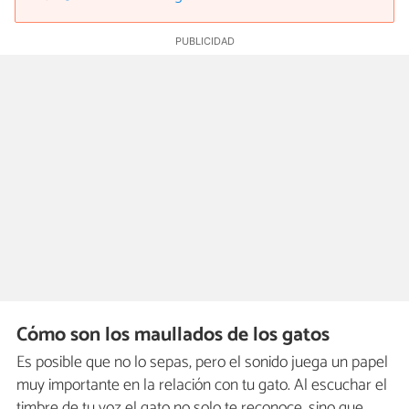
Cómo son los maullados de los gatos
Es posible que no lo sepas, pero el sonido juega un papel
muy importante en la relación con tu gato. Al escuchar el
timbre de tu voz el gato no solo te reconoce, sino que