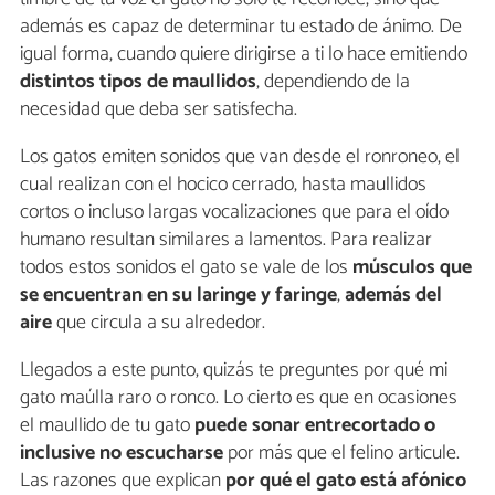
además es capaz de determinar tu estado de ánimo. De
igual forma, cuando quiere dirigirse a ti lo hace emitiendo
distintos tipos de maullidos
, dependiendo de la
necesidad que deba ser satisfecha.
Los gatos emiten sonidos que van desde el ronroneo, el
cual realizan con el hocico cerrado, hasta maullidos
cortos o incluso largas vocalizaciones que para el oído
humano resultan similares a lamentos. Para realizar
todos estos sonidos el gato se vale de los
músculos que
se encuentran en su laringe y faringe
,
además del
aire
que circula a su alrededor.
Llegados a este punto, quizás te preguntes por qué mi
gato maúlla raro o ronco. Lo cierto es que en ocasiones
el maullido de tu gato
puede sonar entrecortado o
inclusive no escucharse
por más que el felino articule.
Las razones que explican
por qué el gato está afónico