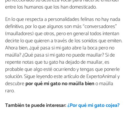
perfeccionado su destreza vocal para hacerse entender
entre los humanos que los han domesticado.
En lo que respecta a personalidades felinas no hay nada
definitivo, por lo que algunos son más “conversadores”
(maulladores) que otros, pero en general todos intentan
decirte lo que quieren a través de los sonidos que emiten.
Ahora bien, ¿qué pasa si mi gato abre la boca pero no
maúlla? ¿Qué pasa si mi gato no puede maullar? Si de
repente notas que tu gato ha dejado de maullar, es
probable que algo esté ocurriendo y tengas que ponerle
solución. Sigue leyendo este artículo de ExpertoAnimal y
descubre
por qué mi gato no maúlla bien
o maúlla
raro.
También te puede interesar:
¿Por qué mi gato cojea?