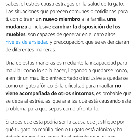
sabes, el estrés causa estragos en la salud de tu gato.
Las situaciones que parecen comunes o cotidianas para
ti, como traer
un nuevo miembro
a la familia,
una
mudanza
o inclusive
cambiar la disposición de los
muebles
, son capaces de generar en el gato altos
niveles de ansiedad
y preocupación, que se evidenciarán
de diferentes maneras.
Una de estas maneras es mediante la incapacidad para
maullar como lo solía hacer, llegando a quedarse ronco,
a emitir un maullido entrecortado o inclusive a quedarse
como un gato afónico. Si la dificultad para maullar
no
viene acompañada de otros síntomas
, es probable que
se deba al estrés, así que analiza qué está causando este
problema para que sepas cómo afrontarlo.
Si crees que esta podría ser la causa que justifique por
qué tu gato no maúlla bien o tu gato está afónico y ha