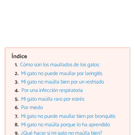
Índice
Cómo son los maullados de los gatos
Mi gato no puede maullar por laringitis
Mi gato no maúlla bien por un resfriado
Por una infección respiratoria
Mi gato maúlla raro por estrés
Por miedo
Mi gato no puede maullar bien por bronquitis
Mi gato no maúlla porque lo ha aprendido
¿Qué hacer si mi gato no maúlla bien?