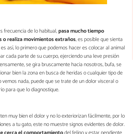
 frecuencia de lo habitual,
pasa mucho tiempo
 o realiza movimientos extraños
, es posible que sienta
o es así, lo primero que podemos hacer es colocar al animal
r cada parte de su cuerpo, ejerciendo una leve presión
ntensamente, se gira bruscamente hacia nosotros, bufa, se
cionar bien la zona en busca de heridas o cualquier tipo de
no vemos nada, puede que se trate de un dolor visceral o
rio para que lo diagnostique.
en muy bien el dolor y no lo exteriorizan fácilmente, por lo
ones a tu gato, este no muestre signos evidentes de dolor.
e cerca el comportamiento
del felino y estar pendiente