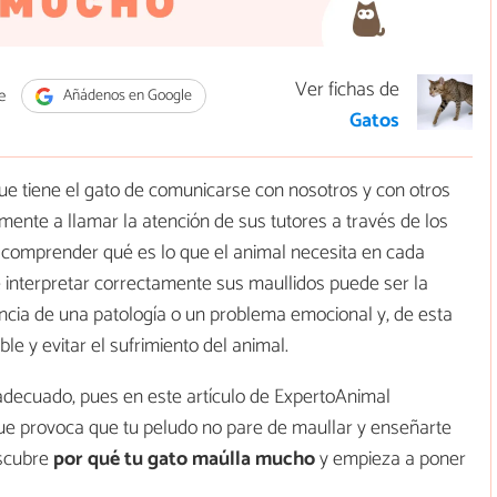
Ver fichas de
e
Añádenos en Google
Gatos
ue tiene el gato de comunicarse con nosotros y con otros
ente a llamar la atención de sus tutores a través de los
o comprender qué es lo que el animal necesita en cada
interpretar correctamente sus maullidos puede ser la
sencia de una patología o un problema emocional y, de esta
le y evitar el sufrimiento del animal.
 adecuado, pues en este artículo de ExpertoAnimal
que provoca que tu peludo no pare de maullar y enseñarte
escubre
por qué tu gato maúlla mucho
y empieza a poner