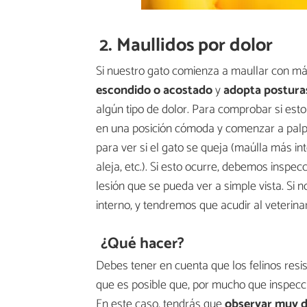
2. Maullidos por dolor
Si nuestro gato comienza a maullar con más
escondido o acostado
y
adopta posturas
algún tipo de dolor. Para comprobar si est
en una posición cómoda y comenzar a palpa
para ver si el gato se queja (maúlla más i
aleja, etc.). Si esto ocurre, debemos inspec
lesión que se pueda ver a simple vista. Si 
interno, y tendremos que acudir al veterina
¿Qué hacer?
Debes tener en cuenta que los felinos resist
que es posible que, por mucho que inspecci
En este caso, tendrás que
observar muy d