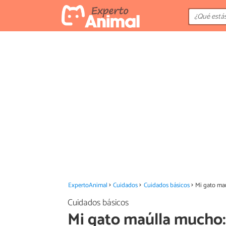
ExpertoAnimal
Cuidados
Cuidados básicos
Mi gato maú
Cuidados básicos
Mi gato maúlla mucho: