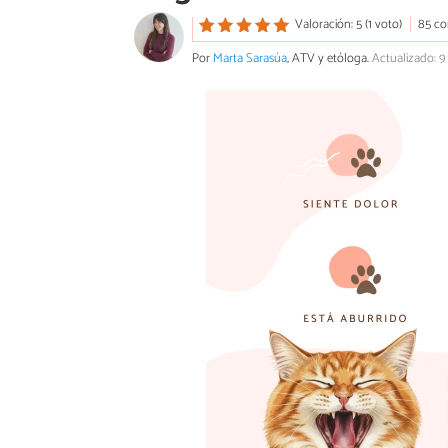
Valoración: 5 (1 voto)
85 co
Por
Marta Sarasúa
, ATV y etóloga.
Actualizado: 9