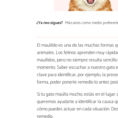
¿Ya nos sigues?
Márcanos como medio preferent
El maullido es una de las muchas formas q
animales. Los felinos aprenden muy rápidam
maullidos, pero no siempre resulta sencill
momento. Saber escuchar a nuestro gato e 
clave para identificar, por ejemplo, la pre
forma, poder ponerle remedio lo antes posib
Si tu gato maúlla mucho, estás en el lugar
queremos ayudarte a identificar la causa 
cómo puedes actuar en cada situación. D
remedio.