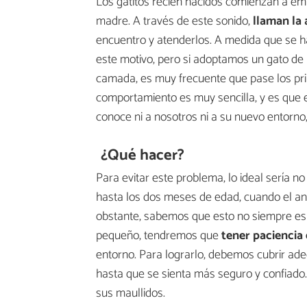
Los gatitos recién nacidos comienzan a em
madre. A través de este sonido,
llaman la 
encuentro y atenderlos. A medida que se 
este motivo, pero si adoptamos un gato d
camada, es muy frecuente que pase los pri
comportamiento es muy sencilla, y es que 
conoce ni a nosotros ni a su nuevo entorno,
¿Qué hacer?
Para evitar este problema, lo ideal sería n
hasta los dos meses de edad, cuando el ani
obstante, sabemos que esto no siempre es p
pequeño, tendremos que
tener paciencia 
entorno. Para lograrlo, debemos cubrir ad
hasta que se sienta más seguro y confiado.
sus maullidos.