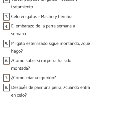
tratamiento
3.
Celo en gatos - Macho y hembra
4.
El embarazo de la perra semana a
semana
5.
Mi gato esterilizado sigue montando, ¿qué
hago?
6.
¿Cómo saber si mi perra ha sido
montada?
7.
¿Cómo criar un gorrión?
8.
Después de parir una perra, ¿cuándo entra
en celo?