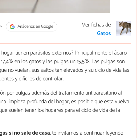
Ver fichas de
e
Añádenos en Google
Gatos
 hogar tienen parásitos externos? Principalmente el ácaro
17,4% en los gatos y las pulgas un 15,5%. Las pulgas son
e no vuelan, sus saltos tan elevados y su ciclo de vida las
ntes y difíciles de controlar.
ón por pulgas además del tratamiento antiparasitario al
una limpieza profunda del hogar, es posible que esta vuelva
que suelen tener los hogares para el ciclo de vida de la
gas si no sale de casa
, te invitamos a continuar leyendo