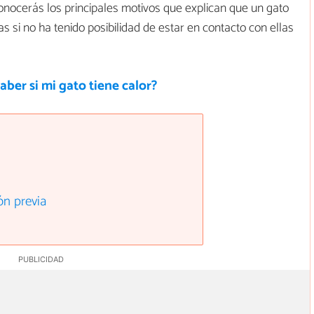
onocerás los principales motivos que explican que un gato
s si no ha tenido posibilidad de estar en contacto con ellas
ber si mi gato tiene calor?
ón previa