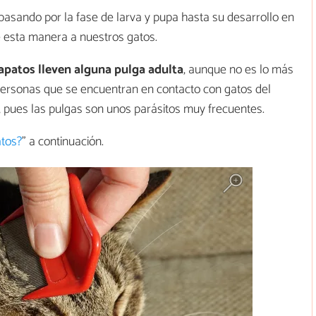
 pasando por la fase de larva y pupa hasta su desarrollo en
e esta manera a nuestros gatos.
zapatos lleven alguna pulga adulta
, aunque no es lo más
 personas que se encuentran en contacto con gatos del
, pues las pulgas son unos parásitos muy frecuentes.
atos?
" a continuación.