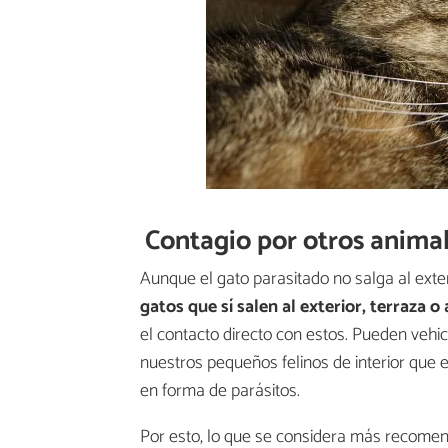
Contagio por otros anima
Aunque el gato parasitado no salga al exter
gatos que sí salen al exterior, terraza o
el contacto directo con estos. Pueden vehi
nuestros pequeños felinos de interior que
en forma de parásitos.
Por esto, lo que se considera más recome