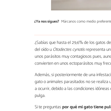
¿Ya nos sigues?
Márcanos como medio preferent
¿Sabías que hasta el 29,6% de los gatos de
del oído u
Otodectes cynotis
representa un 
unos parásitos muy contagiosos pues, aunqu
convierten en unos ectoparásitos muy frecue
Además, si posteriormente de una infestaci
gato o animales parasitados no se realiza 
a ocurrir, debido a las condiciones idóneas 
pulga.
Si te preguntas
por qué mi gato tiene pul