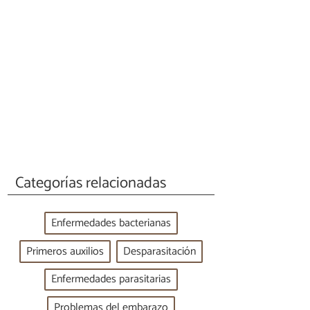
Categorías relacionadas
Enfermedades bacterianas
Primeros auxilios
Desparasitación
Enfermedades parasitarias
Problemas del embarazo