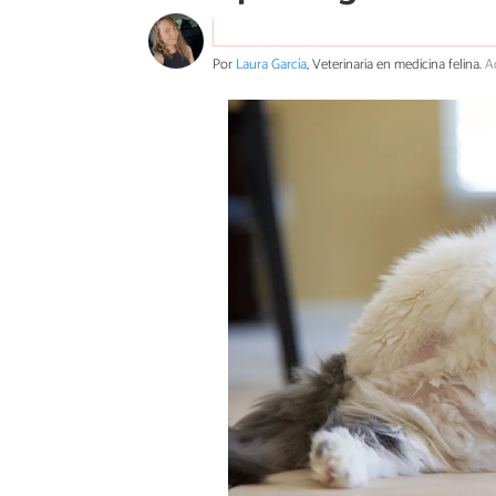
Por
Laura García
, Veterinaria en medicina felina.
A