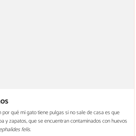
tos
n por qué mi gato tiene pulgas si no sale de casa es que
opa y zapatos, que se encuentran contaminados con huevos
phalides felis.