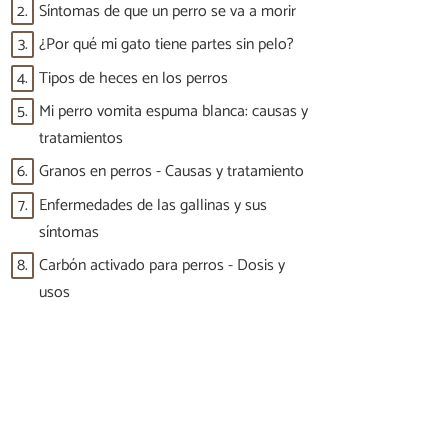
2.
Síntomas de que un perro se va a morir
3.
¿Por qué mi gato tiene partes sin pelo?
4.
Tipos de heces en los perros
5.
Mi perro vomita espuma blanca: causas y
tratamientos
6.
Granos en perros - Causas y tratamiento
7.
Enfermedades de las gallinas y sus
síntomas
8.
Carbón activado para perros - Dosis y
usos