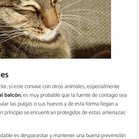
les
ior, si este convive con otros animales, especialmente
 al balcón
, es muy probable que la fuente de contagio sea
cular las pulgas o sus huevos y de esta forma llegan a
 en principio se encuentran protegidos de estas amenazas
ndable es desparasitar y mantener una buena prevención