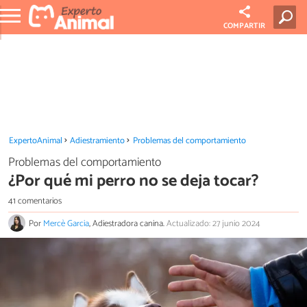
COMPARTIR
ExpertoAnimal
Adiestramiento
Problemas del comportamiento
Problemas del comportamiento
¿Por qué mi perro no se deja tocar?
41 comentarios
Por
Mercè Garcia
, Adiestradora canina.
Actualizado: 27 junio 2024