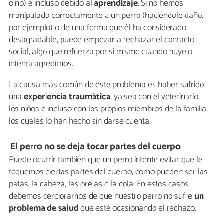
o no) e incluso debido al
aprendizaje
. Si no hemos
manipulado correctamente a un perro (haciéndole daño,
por ejemplo) o de una forma que él ha considerado
desagradable, puede empezar a rechazar el contacto
social, algo que refuerza por sí mismo cuando huye o
intenta agredirnos.
La causa más común de este problema es haber sufrido
una
experiencia traumática
, ya sea con el veterinario,
los niños e incluso con los propios miembros de la familia,
los cuales lo han hecho sin darse cuenta.
El perro no se deja tocar partes del cuerpo
Puede ocurrir también que un perro intente evitar que le
toquemos ciertas partes del cuerpo, como pueden ser las
patas, la cabeza, las orejas o la cola. En estos casos
debemos cerciorarnos de que nuestro perro no sufre
un
problema de salud
que esté ocasionando el rechazo.