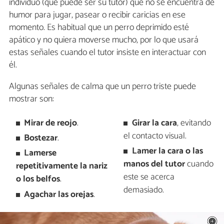
individuo (que puede ser su tutor) que no se encuentra de
humor para jugar, pasear o recibir caricias en ese
momento. Es habitual que un perro deprimido esté
apático y no quiera moverse mucho, por lo que usará
estas señales cuando el tutor insiste en interactuar con
él.
Algunas señales de calma que un perro triste puede
mostrar son:
Mirar de reojo
.
Girar la cara
, evitando
el contacto visual.
Bostezar
.
Lamer la cara o las
Lamerse
manos del tutor
cuando
repetitivamente la nariz
este se acerca
o los belfos
.
demasiado.
Agachar las orejas
.