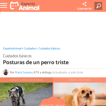
COMPARTIR
ExpertoAnimal
Cuidados
Cuidados básicos
Cuidados básicos
Posturas de un perro triste
Por
Marta Sarasúa
, ATV y etóloga.
Actualizado: 4 julio 2024