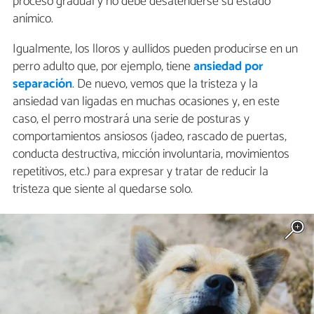
proceso gradual y no debe desatenderse su estado
anímico.
Igualmente, los lloros y aullidos pueden producirse en un
perro adulto que, por ejemplo, tiene
ansiedad por
separación
. De nuevo, vemos que la tristeza y la
ansiedad van ligadas en muchas ocasiones y, en este
caso, el perro mostrará una serie de posturas y
comportamientos ansiosos (jadeo, rascado de puertas,
conducta destructiva, micción involuntaria, movimientos
repetitivos, etc.) para expresar y tratar de reducir la
tristeza que siente al quedarse solo.