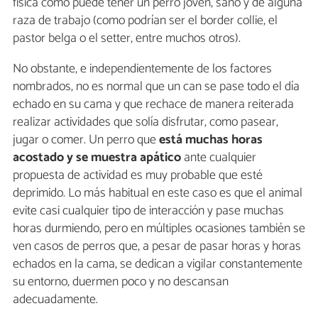
física como puede tener un perro joven, sano y de alguna
raza de trabajo (como podrían ser el border collie, el
pastor belga o el setter, entre muchos otros).
No obstante, e independientemente de los factores
nombrados, no es normal que un can se pase todo el día
echado en su cama y que rechace de manera reiterada
realizar actividades que solía disfrutar, como pasear,
jugar o comer. Un perro que
está muchas horas
acostado y se muestra apático
ante cualquier
propuesta de actividad es muy probable que esté
deprimido. Lo más habitual en este caso es que el animal
evite casi cualquier tipo de interacción y pase muchas
horas durmiendo, pero en múltiples ocasiones también se
ven casos de perros que, a pesar de pasar horas y horas
echados en la cama, se dedican a vigilar constantemente
su entorno, duermen poco y no descansan
adecuadamente.