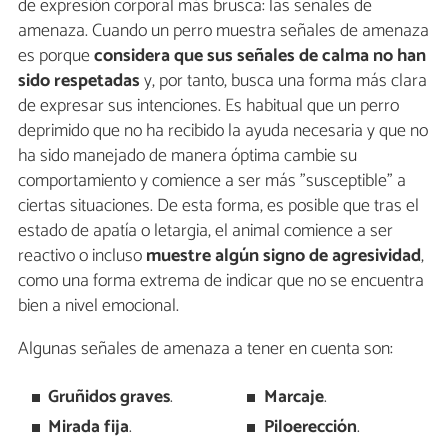
de expresión corporal más brusca: las señales de
amenaza. Cuando un perro muestra señales de amenaza
es porque
considera que sus señales de calma no han
sido respetadas
y, por tanto, busca una forma más clara
de expresar sus intenciones. Es habitual que un perro
deprimido que no ha recibido la ayuda necesaria y que no
ha sido manejado de manera óptima cambie su
comportamiento y comience a ser más "susceptible" a
ciertas situaciones. De esta forma, es posible que tras el
estado de apatía o letargia, el animal comience a ser
reactivo o incluso
muestre algún signo de agresividad
,
como una forma extrema de indicar que no se encuentra
bien a nivel emocional.
Algunas señales de amenaza a tener en cuenta son:
Gruñidos graves
.
Marcaje
.
Mirada fija
.
Piloerección
.