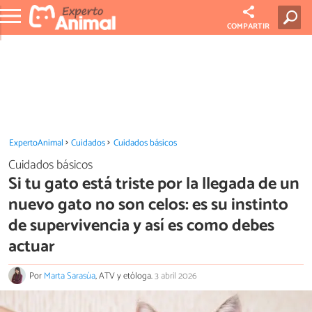
COMPARTIR
ExpertoAnimal
Cuidados
Cuidados básicos
Cuidados básicos
Si tu gato está triste por la llegada de un
nuevo gato no son celos: es su instinto
de supervivencia y así es como debes
actuar
Por
Marta Sarasúa
, ATV y etóloga.
3 abril 2026