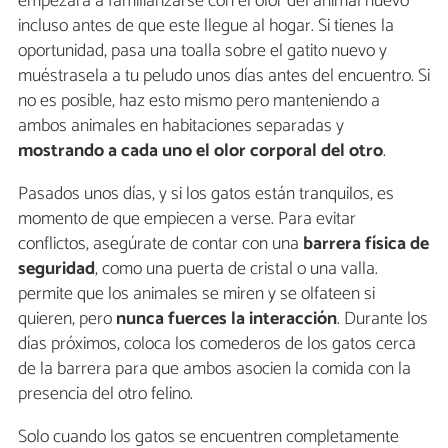
empezara a familiarizarse con el olor del animal nuevo
incluso antes de que este llegue al hogar. Si tienes la
oportunidad, pasa una toalla sobre el gatito nuevo y
muéstrasela a tu peludo unos días antes del encuentro. Si
no es posible, haz esto mismo pero manteniendo a
ambos animales en habitaciones separadas y
mostrando a cada uno el olor corporal del otro
.
Pasados unos días, y si los gatos están tranquilos, es
momento de que empiecen a verse. Para evitar
conflictos, asegúrate de contar con una
barrera física de
seguridad
, como una puerta de cristal o una valla.
permite que los animales se miren y se olfateen si
quieren, pero
nunca fuerces la interacción
. Durante los
días próximos, coloca los comederos de los gatos cerca
de la barrera para que ambos asocien la comida con la
presencia del otro felino.
Solo cuando los gatos se encuentren completamente