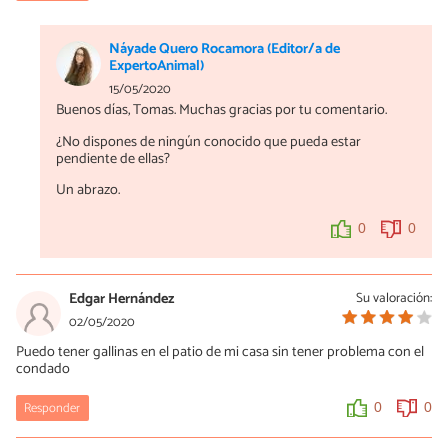
Náyade Quero Rocamora (Editor/a de
ExpertoAnimal)
15/05/2020
Buenos días, Tomas. Muchas gracias por tu comentario.
¿No dispones de ningún conocido que pueda estar
pendiente de ellas?
Un abrazo.
0
0
Edgar Hernández
Su valoración:
02/05/2020
Puedo tener gallinas en el patio de mi casa sin tener problema con el
condado
Responder
0
0