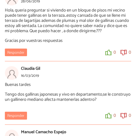
28/06/2019
Hola, queria preguntar si viviendo en un bloque de pisos mi vecino
puede tener gallinas en la terraza...estoy cansada de que se llene mi
terraza de lagartijas ademas de plumas y mal olor de gallinas cuando
estoy alli sentada. La comunidad no quiere saber nada y dice que es
mi problema. Que puedo hacer , a donde dirigirme.???
Gracias por vuestras respuestas
Responder
0
0
Claudia Gil
16/03/2019
Buenas tardes
Tengo dos gallinas japonesas y vivo en departamento,se le construyo
un gallinero mediano afecta mantenerlas adentro?
Responder
0
0
Manuel Camacho Espejo