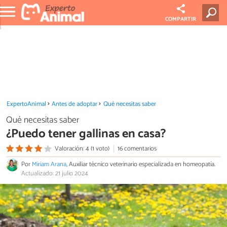
COMPARTIR
ExpertoAnimal
Antes de adoptar
Qué necesitas saber
Qué necesitas saber
¿Puedo tener gallinas en casa?
Valoración: 4 (1 voto)
16 comentarios
Por
Miriam Arana
, Auxiliar técnico veterinario especializada en homeopatía.
Actualizado: 21 julio 2024