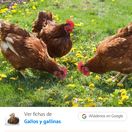
Ver fichas de
Añádenos en Google
Gallos y gallinas