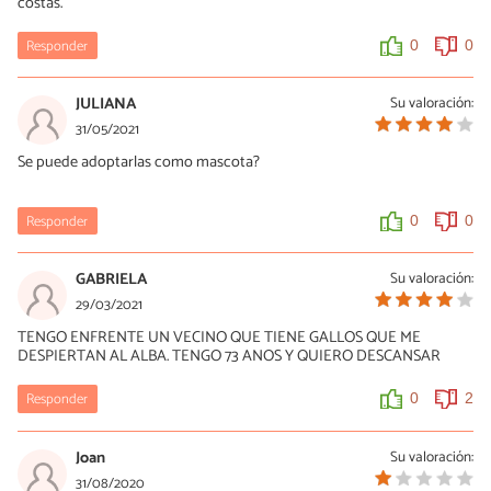
costas.
Responder
0
0
JULIANA
Su valoración:
31/05/2021
Se puede adoptarlas como mascota?
Responder
0
0
GABRIELA
Su valoración:
29/03/2021
TENGO ENFRENTE UN VECINO QUE TIENE GALLOS QUE ME
DESPIERTAN AL ALBA. TENGO 73 ANOS Y QUIERO DESCANSAR
Responder
0
2
Joan
Su valoración:
31/08/2020