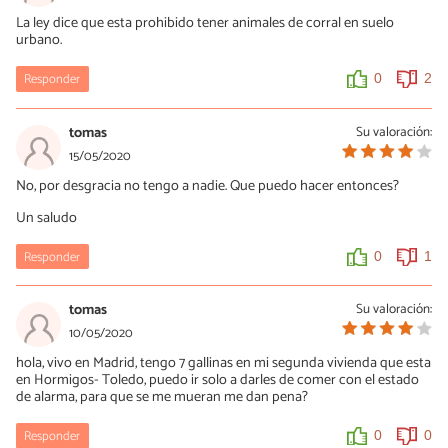
La ley dice que esta prohibido tener animales de corral en suelo
urbano.
Responder
0
2
tomas
Su valoración:
15/05/2020
No, por desgracia no tengo a nadie. Que puedo hacer entonces?
Un saludo
Responder
0
1
tomas
Su valoración:
10/05/2020
hola, vivo en Madrid, tengo 7 gallinas en mi segunda vivienda que esta
en Hormigos- Toledo, puedo ir solo a darles de comer con el estado
de alarma, para que se me mueran me dan pena?
Responder
0
0