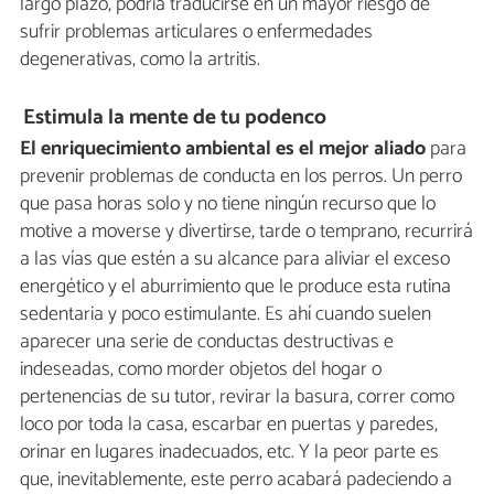
largo plazo, podría traducirse en un mayor riesgo de
sufrir problemas articulares o enfermedades
degenerativas, como la artritis.
Estimula la mente de tu podenco
El enriquecimiento ambiental es el mejor aliado
para
prevenir problemas de conducta en los perros. Un perro
que pasa horas solo y no tiene ningún recurso que lo
motive a moverse y divertirse, tarde o temprano, recurrirá
a las vías que estén a su alcance para aliviar el exceso
energético y el aburrimiento que le produce esta rutina
sedentaria y poco estimulante. Es ahí cuando suelen
aparecer una serie de conductas destructivas e
indeseadas, como morder objetos del hogar o
pertenencias de su tutor, revirar la basura, correr como
loco por toda la casa, escarbar en puertas y paredes,
orinar en lugares inadecuados, etc. Y la peor parte es
que, inevitablemente, este perro acabará padeciendo a