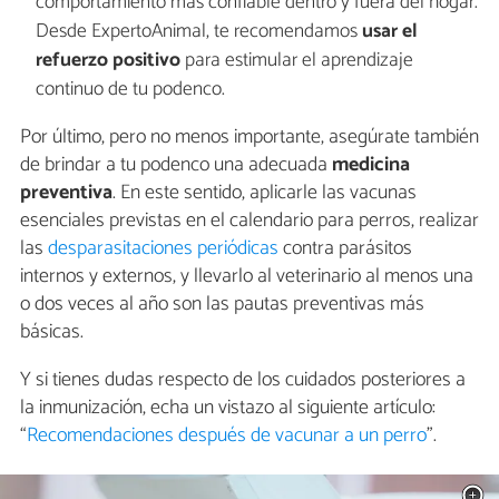
comportamiento más confiable dentro y fuera del hogar.
Desde ExpertoAnimal, te recomendamos
usar el
refuerzo positivo
para estimular el aprendizaje
continuo de tu podenco.
Por último, pero no menos importante, asegúrate también
de brindar a tu podenco una adecuada
medicina
preventiva
. En este sentido, aplicarle las vacunas
esenciales previstas en el calendario para perros, realizar
las
desparasitaciones periódicas
contra parásitos
internos y externos, y llevarlo al veterinario al menos una
o dos veces al año son las pautas preventivas más
básicas.
Y si tienes dudas respecto de los cuidados posteriores a
la inmunización, echa un vistazo al siguiente artículo:
“
Recomendaciones después de vacunar a un perro
”.