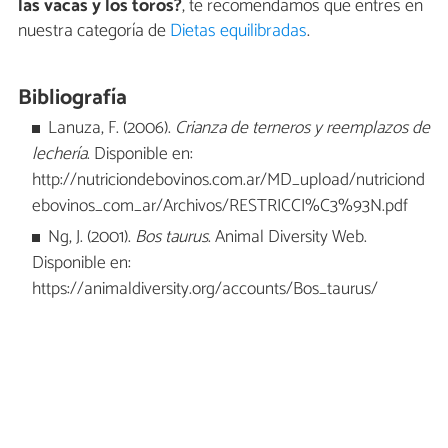
las vacas y los toros?
, te recomendamos que entres en
nuestra categoría de
Dietas equilibradas
.
Bibliografía
Lanuza, F. (2006).
Crianza de terneros y reemplazos de
lechería
. Disponible en:
http://nutriciondebovinos.com.ar/MD_upload/nutriciond
ebovinos_com_ar/Archivos/RESTRICCI%C3%93N.pdf
Ng, J. (2001).
Bos taurus
. Animal Diversity Web.
Disponible en:
https://animaldiversity.org/accounts/Bos_taurus/