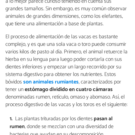
a lo mejor parece curioso teniendo en cuenta sus
grandes tamaños. Sin embargo, es muy común observar
animales de grandes dimensiones, como los elefantes,
que tiene una alimentación a base de plantas.
El proceso de alimentación de las vacas es bastante
complejo, y es que una sola vaca o toro puede consumir
varios kilos de pasto al día. Primero, el animal retuerce la
hierba en su lengua para luego poder cortarla con sus
dientes inferiores y empezar un largo recorrido por su
sistema digestivo para obtener los nutrientes. Estos
bóvidos
son animales rumiantes
, caracterizados por
tener un
estómago dividido en cuatro cámaras
denominadas rumen, retículo, omaso y abomaso. Así, el
proceso digestivo de las vacas y los toros es el siguiente:
Las plantas trituradas por los dientes
pasan al
rumen
, donde se mezclan con una diversidad de
bacterias que ayudan en su descomposición.