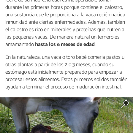
leche de su madre, la cual es indispensable tomar
durante las primeras horas porque contiene el calostro,
una sustancia que le proporciona a la vaca recién nacida
inmunidad ante ciertas enfermedades. Además, también
el calostro es rico en minerales y proteínas que nutren a
las pequeñas vacas. De manera natural un ternero es
amamantado
hasta los 6 meses de edad
.
En la naturaleza, una vaca o toro bebé comería pastos u
otras plantas a partir de los 2 o 3 meses, cuando su
estómago está inicialmente preparado para empezar a
procesar estos alimentos. Estos primeros sólidos también
ayudan a terminar el proceso de maduración intestinal.