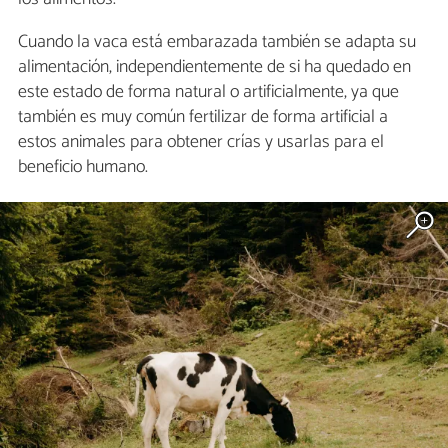
Cuando la vaca está embarazada también se adapta su
alimentación, independientemente de si ha quedado en
este estado de forma natural o artificialmente, ya que
también es muy común fertilizar de forma artificial a
estos animales para obtener crías y usarlas para el
beneficio humano.