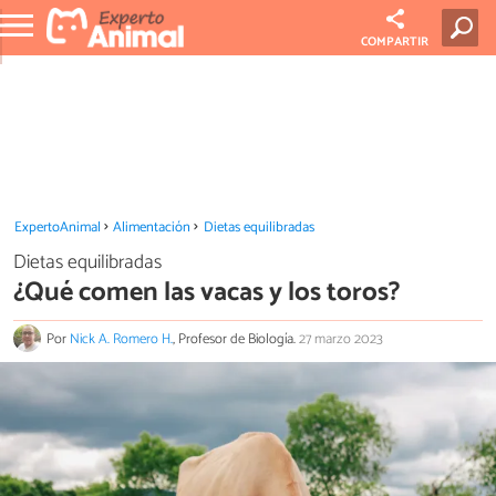
COMPARTIR
ExpertoAnimal
Alimentación
Dietas equilibradas
Dietas equilibradas
¿Qué comen las vacas y los toros?
Por
Nick A. Romero H.
, Profesor de Biología.
27 marzo 2023