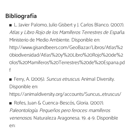
Bibliografía
L. Javier Palomo, Julio Gisbert y J. Carlos Blanco. (2007).
Atlas y Libro Rojo de los Mamíferos Terrestres de España
.
Ministerio de Medio Ambiente. Disponible en:
http://www.gisandbeers.com/GeoBazar/Libros/Atlas%2
0biodiversidad/Atlas%20y%20Libro%20Rojo%20de%2
0los%20Mamiferos%20Terrestres%20de%20Espana.pd
f
Ferry, A. (2005).
Suncus etruscus
. Animal Diversity.
Disponible en:
https://animaldiversity.org/accounts/Suncus_etruscus/
Rofes, Juan & Cuenca-Bescós, Gloria. (2007).
Paleontología. Pequeños pero feroces: mamíferos
venenosos
. Naturaleza Aragonesa. 19. 4-9. Disponible
en: