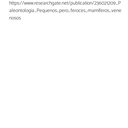
https://www.researchgate.net/publication/236021209_P
aleontologia_Pequenos_pero_feroces_mamiferos_vene
nosos