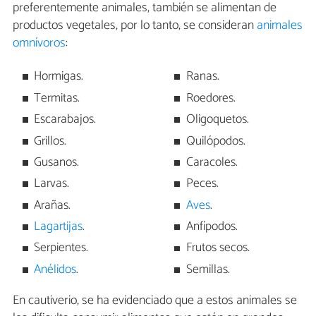
preferentemente animales, también se alimentan de
productos vegetales, por lo tanto, se consideran
animales
omnívoros
:
Hormigas.
Ranas.
Termitas.
Roedores.
Escarabajos.
Oligoquetos.
Grillos.
Quilópodos.
Gusanos.
Caracoles.
Larvas.
Peces.
Arañas.
Aves
.
Lagartijas
.
Anfípodos.
Serpientes.
Frutos secos.
Anélidos
.
Semillas.
En cautiverio, se ha evidenciado que a estos animales se