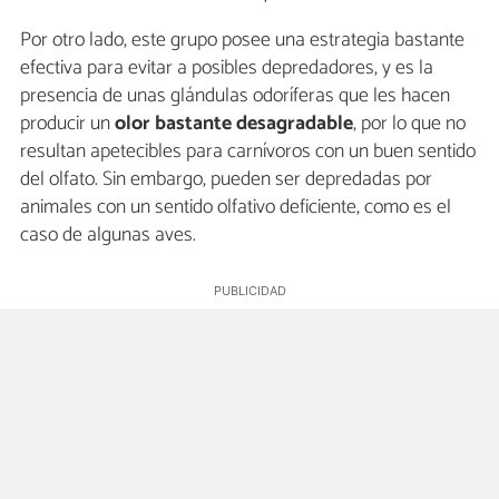
Por otro lado, este grupo posee una estrategia bastante
efectiva para evitar a posibles depredadores, y es la
presencia de unas glándulas odoríferas que les hacen
producir un
olor bastante desagradable
, por lo que no
resultan apetecibles para carnívoros con un buen sentido
del olfato. Sin embargo, pueden ser depredadas por
animales con un sentido olfativo deficiente, como es el
caso de algunas aves.