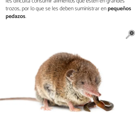
les dificulta consumir alimentos que estén en grandes
trozos, por lo que se les deben suministrar en
pequeños
pedazos
.