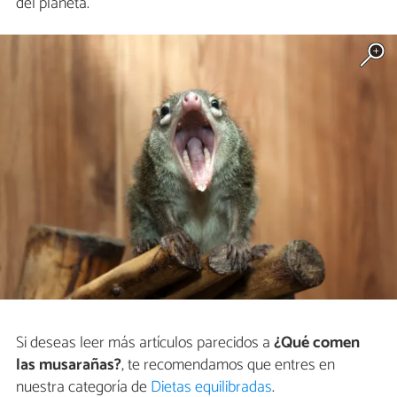
del planeta.
Si deseas leer más artículos parecidos a
¿Qué comen
las musarañas?
, te recomendamos que entres en
nuestra categoría de
Dietas equilibradas
.