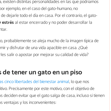
, existen distintas personalidades en las que podríamos
 por ejemplo, en el caso del gato-humano, no
 dejarle todo el día en casa. Por el contrario, el gato-
y estrés
al estar encerrado y no poder desarrollar la
tar.
ivo, probablemente se aleja mucho de la imagen típica de
ir y disfrutar de una vida apacible en casa. ¿Qué
 salir o apostar por mejorar su calidad de vida?
 de tener un gato en un piso
as cinco libertades del bienestar animal
, lo que nos
ivo. Precisamente por este motivo, con el objetivo de
 deciden evitar que el gato salga de casa, incluso si tienen
 ventajas y los inconvenientes: