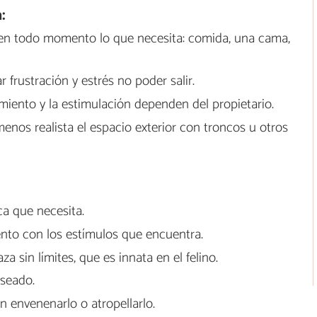
:
 en todo momento lo que necesita: comida, una cama,
frustración y estrés no poder salir.
imiento y la estimulación dependen del propietario.
os realista el espacio exterior con troncos u otros
ica que necesita.
to con los estímulos que encuentra.
a sin límites, que es innata en el felino.
seado.
n envenenarlo o atropellarlo.