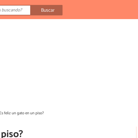
Buscar
Es feliz un gato en un piso?
 piso?