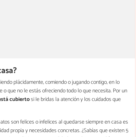
casa?
iendo plácidamente, comiendo o jugando contigo, en lo
e o que no le estás ofreciendo todo lo que necesita. Por un
está cubierto
si le bridas la atención y los cuidados que
gatos son felices o infelices al quedarse siempre en casa es
lidad propia y necesidades concretas. ¿Sabías que existen 5