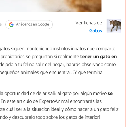
Ver fichas de
e
Añádenos en Google
Gatos
 gatos siguen manteniendo instintos innatos que comparte
s propietarios se preguntan si realmente
tener un gato en
dejado a tu felino salir del hogar, habrás observado cómo
 pequeños animales que encuentra... ¡Y que termina
la oportunidad de dejar salir al gato por algún motivo
se
. En este artículo de ExpertoAnimal encontrarás las
 cuál sería la situación ideal y cómo hacer a un gato feliz
endo y descúbrelo todo sobre los gatos de interior!