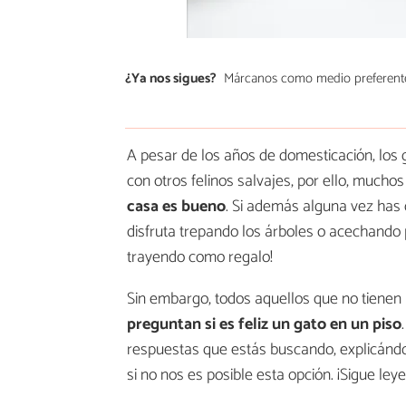
¿Ya nos sigues?
Márcanos como medio preferent
A pesar de los años de domesticación, los
con otros felinos salvajes, por ello, mucho
casa es bueno
. Si además alguna vez has 
disfruta trepando los árboles o acechando
trayendo como regalo!
Sin embargo, todos aquellos que no tienen 
preguntan si es feliz un gato en un piso
respuestas que estás buscando, explicándote
si no nos es posible esta opción. ¡Sigue ley