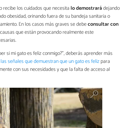
no recibe los cuidados que necesita
lo demostrará
dejando
do obesidad, orinando fuera de su bandeja sanitaria o
amiento. En los casos más graves se debe
consultar con
 causas que están provocando realmente este
esarias.
aber si mi gato es feliz conmigo?", deberás aprender más
e
las señales que demuestran que un gato es feliz
para
ente con sus necesidades y que la falta de acceso al