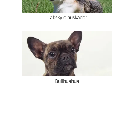
Labsky o huskador
Bullhuahua