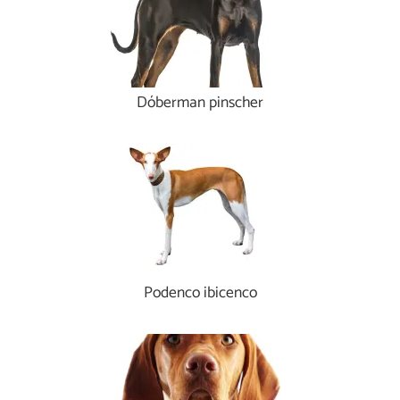
Dóberman pinscher
Podenco ibicenco