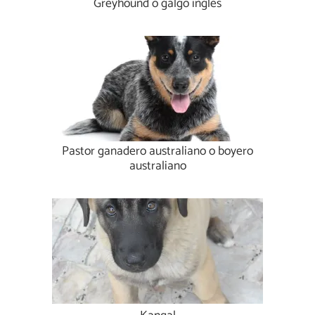
Greyhound o galgo inglés
Pastor ganadero australiano o boyero
australiano