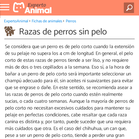
ExpertoAnimal
Fichas de animales
Perros
Razas de perros sin pelo
Se considera que un perro es de pelo corto cuando la extensión
de su pelaje no supera los 4 cm de longitud. En general, el pelo
corto de estas razas de perros tiende a ser liso, y no requiere
más de dos o tres cepillados a la semana. Eso sí, a la hora de
bañar a un perro de pelo corto será importante seleccionar un
champú adecuado para él, sin aceites ni suavizantes para evitar
que se engrase o dañe. En este sentido, se recomienda asear a
las razas de perros de pelo corto cuando estén realmente
sucias, o cada cuatro semanas. Aunque la mayoría de perros de
pelo corto no necesitan excesivos cuidados para mantener su
pelaje en perfectas condiciones, cabe resaltar que cada raza
canina es distinta y, por tanto, puede suceder que una requiera
más cuidados que otra. Es el caso del chihuhua, un can que,
pese a ser un perro de pelo corto, tiende a perder una gran