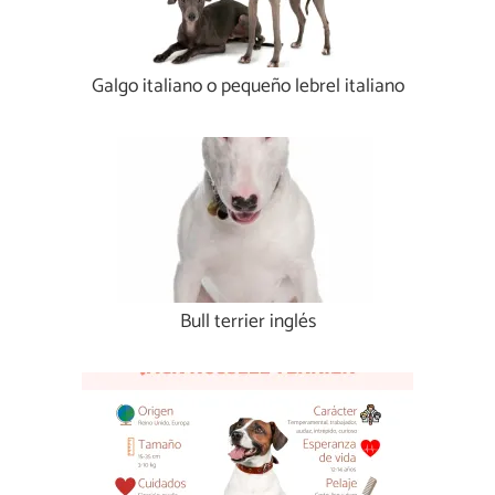
Galgo italiano o pequeño lebrel italiano
Bull terrier inglés