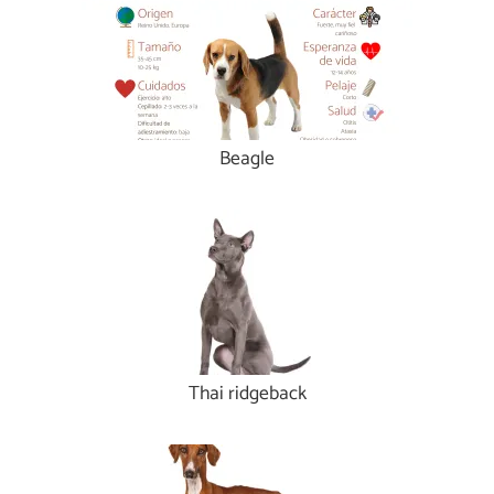
Beagle
Thai ridgeback