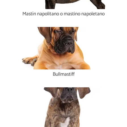
Mastín napolitano o mastino napoletano
Bullmastiff