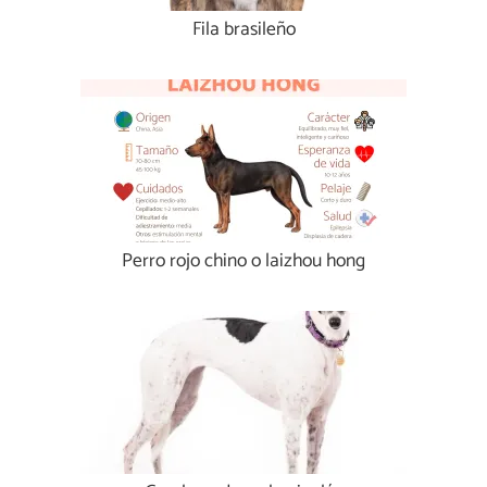
Fila brasileño
Perro rojo chino o laizhou hong