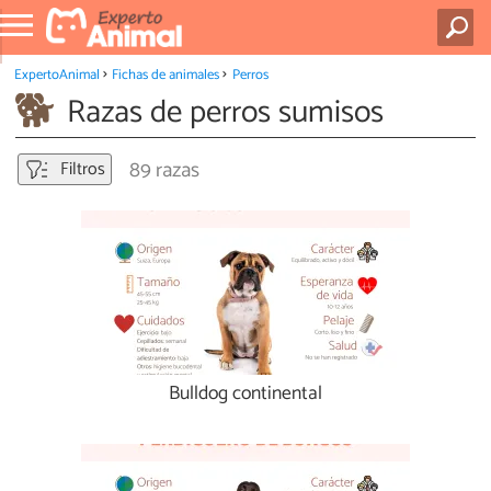
ExpertoAnimal
Fichas de animales
Perros
Razas de perros sumisos
89 razas
Filtros
Bulldog continental