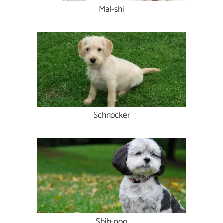
Mal-shi
Schnocker
Shih-poo