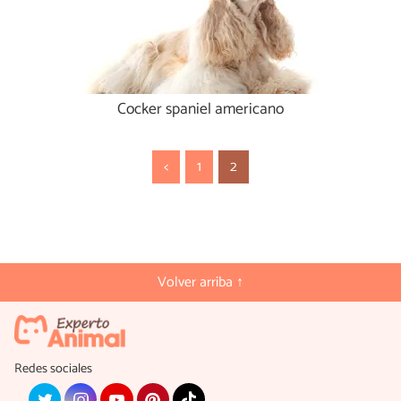
Cocker spaniel americano
<
1
2
Volver arriba ↑
Redes sociales