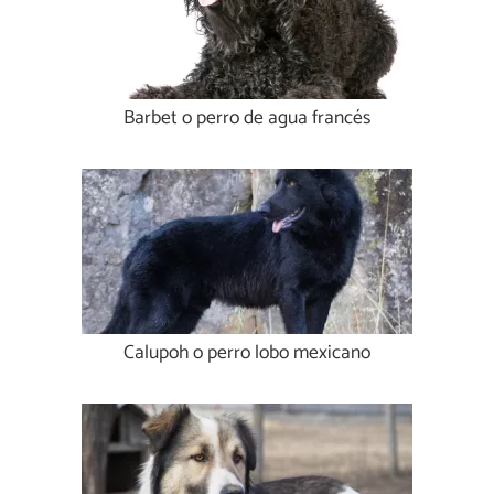
Barbet o perro de agua francés
Calupoh o perro lobo mexicano