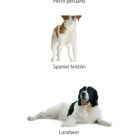
Perro peruano
Spaniel bretón
Landseer