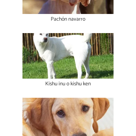
Pachón navarro
Kishu inu o kishu ken