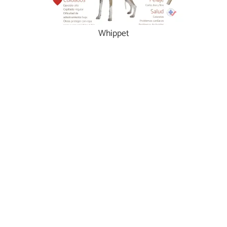
Whippet