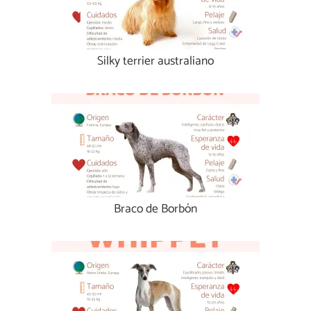
Silky terrier australiano
Braco de Borbón