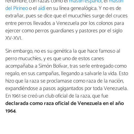
renombre, con razas como el
mastín español
, el
mastín
del Pirineo
o el
aïdi
en su línea genealógica. Y no es de
extrañar, pues se dice que el mucuchíes surge del cruces
entre perros llevados a Venezuela por los colonos para
ejercer como perros guardianes y pastores por el siglo
XV-XVI.
Sin embargo, no es su genética la que hace famoso al
perro mucuchíes, y es que uno de estos canes
acompañaba a Simón Bolívar, tras serle entregado como
regalo, en sus campañas, llegando a salvarle la vida. Esto
hizo que la raza se proclamase como raza de la nación,
expandiéndose a pasos agigantados por toda Venezuela.
En 1961 se creó un club oficial de la raza, que fue
declarada como raza oficial de Venezuela en el año
1964
.