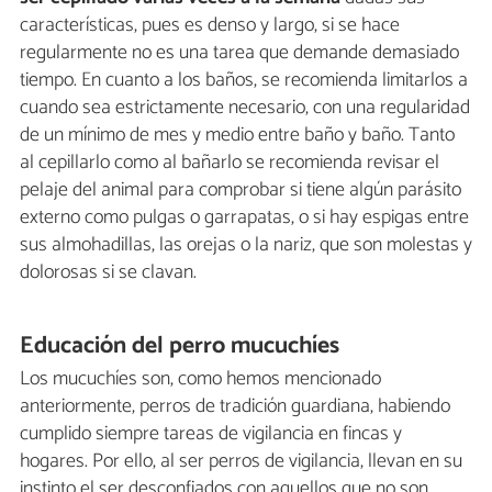
características, pues es denso y largo, si se hace
regularmente no es una tarea que demande demasiado
tiempo. En cuanto a los baños, se recomienda limitarlos a
cuando sea estrictamente necesario, con una regularidad
de un mínimo de mes y medio entre baño y baño. Tanto
al cepillarlo como al bañarlo se recomienda revisar el
pelaje del animal para comprobar si tiene algún parásito
externo como pulgas o garrapatas, o si hay espigas entre
sus almohadillas, las orejas o la nariz, que son molestas y
dolorosas si se clavan.
Educación del perro mucuchíes
Los mucuchíes son, como hemos mencionado
anteriormente, perros de tradición guardiana, habiendo
cumplido siempre tareas de vigilancia en fincas y
hogares. Por ello, al ser perros de vigilancia, llevan en su
instinto el ser desconfiados con aquellos que no son