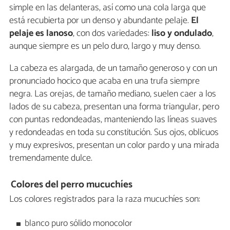
simple en las delanteras, así como una cola larga que
está recubierta por un denso y abundante pelaje.
El
pelaje es lanoso
, con dos variedades:
liso y ondulado
,
aunque siempre es un pelo duro, largo y muy denso.
La cabeza es alargada, de un tamaño generoso y con un
pronunciado hocico que acaba en una trufa siempre
negra. Las orejas, de tamaño mediano, suelen caer a los
lados de su cabeza, presentan una forma triangular, pero
con puntas redondeadas, manteniendo las líneas suaves
y redondeadas en toda su constitución. Sus ojos, oblicuos
y muy expresivos, presentan un color pardo y una mirada
tremendamente dulce.
Colores del perro mucuchíes
Los colores registrados para la raza mucuchíes son:
blanco puro sólido monocolor