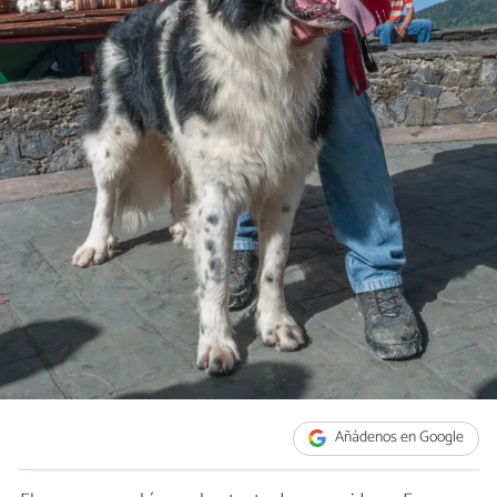
Añádenos en Google