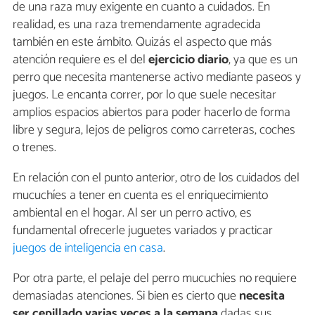
de una raza muy exigente en cuanto a cuidados. En
realidad, es una raza tremendamente agradecida
también en este ámbito. Quizás el aspecto que más
atención requiere es el del
ejercicio diario
, ya que es un
perro que necesita mantenerse activo mediante paseos y
juegos. Le encanta correr, por lo que suele necesitar
amplios espacios abiertos para poder hacerlo de forma
libre y segura, lejos de peligros como carreteras, coches
o trenes.
En relación con el punto anterior, otro de los cuidados del
mucuchíes a tener en cuenta es el enriquecimiento
ambiental en el hogar. Al ser un perro activo, es
fundamental ofrecerle juguetes variados y practicar
juegos de inteligencia en casa
.
Por otra parte, el pelaje del perro mucuchíes no requiere
demasiadas atenciones. Si bien es cierto que
necesita
ser cepillado varias veces a la semana
dadas sus