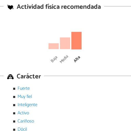
Actividad física recomendada
Media
Baja
Alta
Carácter
Fuerte
Muy fiel
Inteligente
Activo
Cariñoso
Dócil