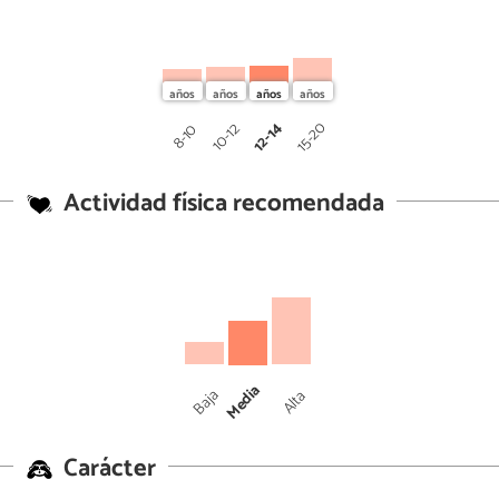
12-14
15-20
10-12
8-10
Actividad física recomendada
Media
Baja
Alta
Carácter