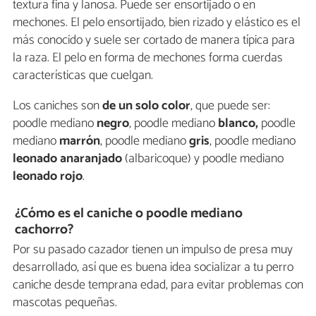
textura fina y lanosa. Puede ser ensortijado o en
mechones. El pelo ensortijado, bien rizado y elástico es el
más conocido y suele ser cortado de manera típica para
la raza. El pelo en forma de mechones forma cuerdas
características que cuelgan.
Los caniches son
de un solo color
, que puede ser:
poodle mediano
negro
, poodle mediano
blanco,
poodle
mediano
marrón
, poodle mediano
gris
, poodle mediano
leonado anaranjado
(albaricoque) y poodle mediano
leonado rojo
.
¿Cómo es el caniche o poodle mediano
cachorro?
Por su pasado cazador tienen un impulso de presa muy
desarrollado, así que es buena idea socializar a tu perro
caniche desde temprana edad, para evitar problemas con
mascotas pequeñas.