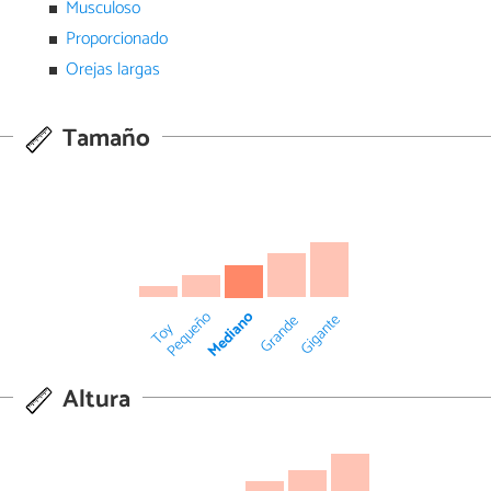
Musculoso
Proporcionado
Orejas largas
Tamaño
Mediano
Pequeño
Gigante
Grande
Toy
Altura