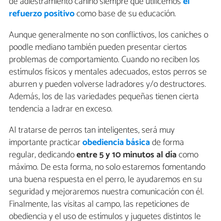
de adiestramiento canino siempre que utilicemos
el
refuerzo positivo
como base de su educación.
Aunque generalmente no son conflictivos, los caniches o
poodle mediano también pueden presentar ciertos
problemas de comportamiento. Cuando no reciben los
estímulos físicos y mentales adecuados, estos perros se
aburren y pueden volverse ladradores y/o destructores.
Además, los de las variedades pequeñas tienen cierta
tendencia a ladrar en exceso.
Al tratarse de perros tan inteligentes, será muy
importante practicar
obediencia básica
de forma
regular, dedicando
entre 5 y 10 minutos al día
como
máximo. De esta forma, no solo estaremos fomentando
una buena respuesta en el perro, le ayudaremos en su
seguridad y mejoraremos nuestra comunicación con él.
Finalmente, las visitas al campo, las repeticiones de
obediencia y el uso de estímulos y juguetes distintos le