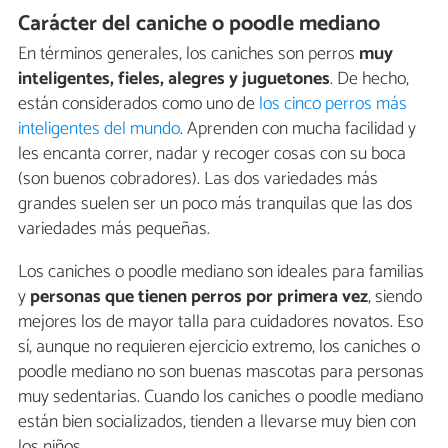
Carácter del caniche o poodle mediano
En términos generales, los caniches son perros
muy
inteligentes, fieles, alegres y juguetones
. De hecho,
están considerados como uno de
los cinco perros más
inteligentes del mundo
. Aprenden con mucha facilidad y
les encanta correr, nadar y recoger cosas con su boca
(son buenos cobradores). Las dos variedades más
grandes suelen ser un poco más tranquilas que las dos
variedades más pequeñas.
Los caniches o poodle mediano son ideales para familias
y
personas que tienen perros por primera vez
, siendo
mejores los de mayor talla para cuidadores novatos. Eso
sí, aunque no requieren ejercicio extremo, los caniches o
poodle mediano no son buenas mascotas para personas
muy sedentarias. Cuando los caniches o poodle mediano
están bien socializados, tienden a llevarse muy bien con
los niños.