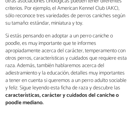
otras asociaciones cinológicas pueden tener diferentes
criterios. Por ejemplo, el American Kennel Club (AKC),
sólo reconoce tres variedades de perros caniches según
su tamaño: estándar, miniatura y toy.
Si estás pensando en adoptar a un perro caniche o
poodle, es muy importante que te informes
apropiadamente acerca del carácter, temperamento con
otros perros, características y cuidados que requiere esta
raza. Además, también hablaremos acerca del
adiestramiento y la educación, detalles muy importantes
a tener en cuenta si queremos a un perro adulto sociable
y feliz. Sigue leyendo esta ficha de raza y descubre las
características, carácter y cuidados del caniche o
poodle mediano.