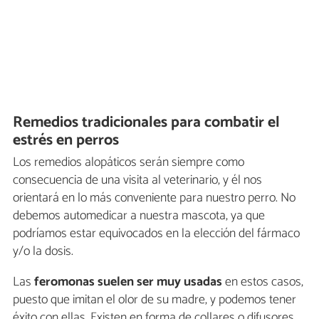
Remedios tradicionales para combatir el
estrés en perros
Los remedios alopáticos serán siempre como
consecuencia de una visita al veterinario, y él nos
orientará en lo más conveniente para nuestro perro. No
debemos automedicar a nuestra mascota, ya que
podríamos estar equivocados en la elección del fármaco
y/o la dosis.
Las
feromonas
suelen ser muy usadas
en estos casos,
puesto que imitan el olor de su madre, y podemos tener
éxito con ellas. Existen en forma de collares o difusores