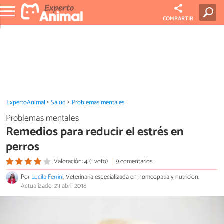
COMPARTIR
ExpertoAnimal
Salud
Problemas mentales
Problemas mentales
Remedios para reducir el estrés en
perros
Valoración: 4 (1 voto)
9 comentarios
Por
Lucila Ferrini
, Veterinaria especializada en homeopatía y nutrición.
Actualizado: 23 abril 2018