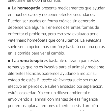
directamente o con la comida.
La
homeopatía
presenta medicamentos que ayudan
en muchos casos y no tienen efectos secundarios.
Pueden ser usados en forma crónica sin generarle
dependencia alguna. Tenemos diferentes formas de
enfrentar el problema, pero eso será evaluado por el
veterinario homeópata que consultemos. La
valeriana
suele ser la opción más común y bastará con una gotas
en la comida para ver el cambio.
La
aromaterapia
es bastante utilizada para estos
temas, ya que no es invasiva para el animal y mediante
diferentes técnicas podremos ayudarlo a reducir su
estado de estés. El
aceite de lavanda
suele ser muy
efectivo en perros que sufren ansiedad por separación,
estrés o soledad. Ya con un difusor ambiental o
envolviendo al animal con mantas de esa fragancia
podremos aplacar temores o fuertes crisis. También