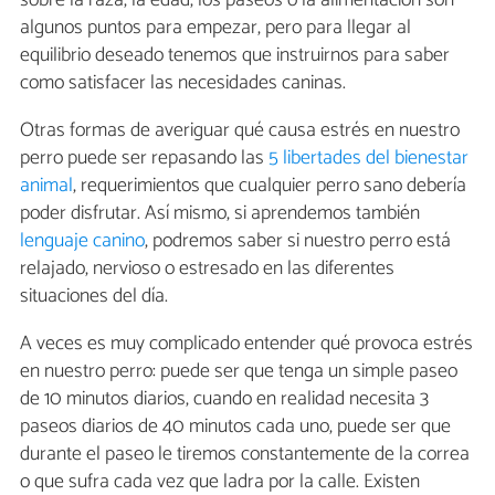
sobre la raza, la edad, los paseos o la alimentación son
algunos puntos para empezar, pero para llegar al
equilibrio deseado tenemos que instruirnos para saber
como satisfacer las necesidades caninas.
Otras formas de averiguar qué causa estrés en nuestro
perro puede ser repasando las
5 libertades del bienestar
animal
, requerimientos que cualquier perro sano debería
poder disfrutar. Así mismo, si aprendemos también
lenguaje canino
, podremos saber si nuestro perro está
relajado, nervioso o estresado en las diferentes
situaciones del día.
A veces es muy complicado entender qué provoca estrés
en nuestro perro: puede ser que tenga un simple paseo
de 10 minutos diarios, cuando en realidad necesita 3
paseos diarios de 40 minutos cada uno, puede ser que
durante el paseo le tiremos constantemente de la correa
o que sufra cada vez que ladra por la calle. Existen