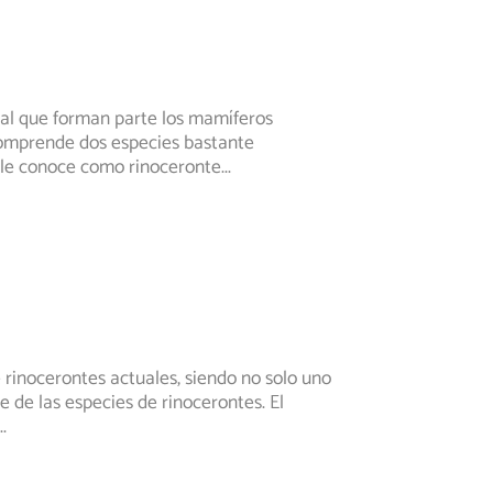
 al que forman parte los mamíferos
comprende dos especies bastante
 le conoce como rinoceronte
...
 rinocerontes actuales, siendo no solo uno
e de las especies de rinocerontes. El
..