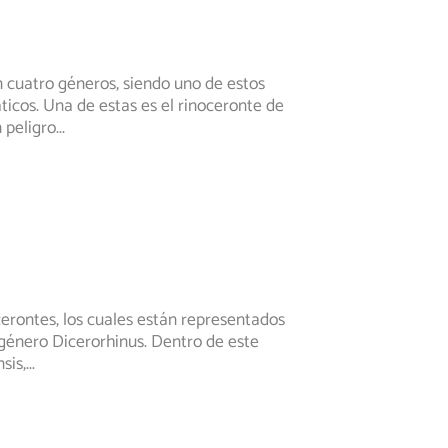
 cuatro géneros, siendo uno de estos
ticos. Una de estas es el rinoceronte de
 peligro
...
erontes, los cuales están representados
 género Dicerorhinus. Dentro de este
sis,
...