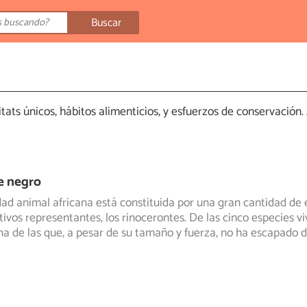
Buscar
tats únicos, hábitos alimenticios, y esfuerzos de conservació
e negro
dad animal africana está constituida por una gran cantidad de 
ativos representantes,
los rinocerontes. De las cinco especies vi
una de las que, a pesar de su tamaño y fuerza, no ha escapado d