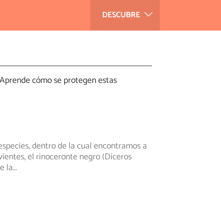
DESCUBRE
n. Aprende cómo se protegen estas
especies, dentro de la cual encontramos a
vientes, el rinoceronte negro (Diceros
e la
...