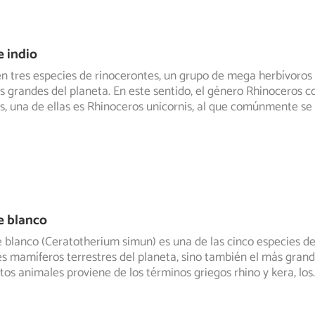
 indio
en tres especies de rinocerontes, un grupo de mega herbívoros
s grandes del planeta.
En este sentido, el género Rhinoceros 
, una de ellas es Rhinoceros unicornis, al que comúnmente se
e blanco
e blanco (Ceratotherium simun) es una de las cinco especies de
es mamíferos
terrestres del planeta, sino también el más grand
os animales proviene de los términos griegos rhino y kera, los
.