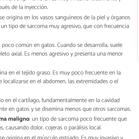
ués de la inyección.
se origina en los vasos sanguíneos de la piel y órganos
s un tipo de sarcoma muy agresivo, que con frecuencia
, poco común en gatos. Cuando se desarrolla, suele
eleto axial. Es menos agresivo y presenta una menor
ina en el tejido graso. Es muy poco frecuente en la
e localizarse en el abdomen, las extremidades o el
do en el cartílago, fundamentalmente en la cavidad
ente en gatos y se disemina menos que otros sarcomas.
ma maligno
: un tipo de sarcoma poco frecuente que
s, causando dolor, cojeras o parálisis local.
se origina en el músculo estriado. Es muy invasivo y