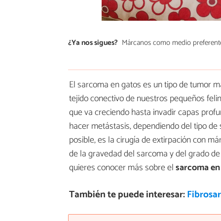
¿Ya nos sigues?
Márcanos como medio preferent
El sarcoma en gatos es un tipo de tumor ma
tejido conectivo de nuestros pequeños feli
que va creciendo hasta invadir capas profun
hacer metástasis, dependiendo del tipo de 
posible, es la cirugía de extirpación con m
de la gravedad del sarcoma y del grado de i
quieres conocer más sobre el
sarcoma en
También te puede interesar:
Fibrosar