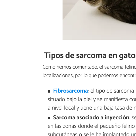
Tipos de sarcoma en gato
Como hemos comentado, el sarcoma felino p
localizaciones, por lo que podemos encontr
Fibrosarcoma
: el tipo de sarcoma 
situado bajo la piel y se manifiesta c
a nivel local y tiene una baja tasa de 
Sarcoma asociado a inyección
: 
en las zonas donde el pequeño felino
subcutáneas o se le ha implantado u