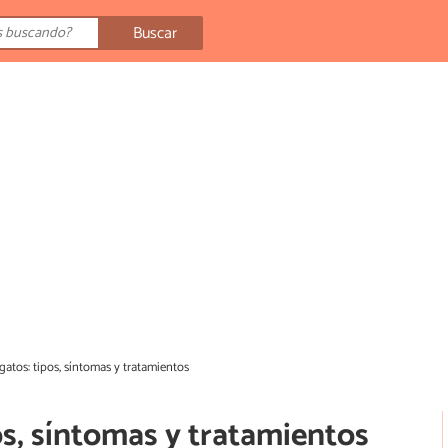
Buscar
atos: tipos, síntomas y tratamientos
s, síntomas y tratamientos