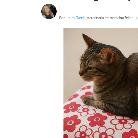
Por
Laura García
, Veterinaria en medicina felina.
3