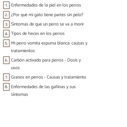
1.
Enfermedades de la piel en los perros
2.
¿Por qué mi gato tiene partes sin pelo?
3.
Síntomas de que un perro se va a morir
4.
Tipos de heces en los perros
5.
Mi perro vomita espuma blanca: causas y
tratamientos
6.
Carbón activado para perros - Dosis y
usos
7.
Granos en perros - Causas y tratamiento
8.
Enfermedades de las gallinas y sus
síntomas