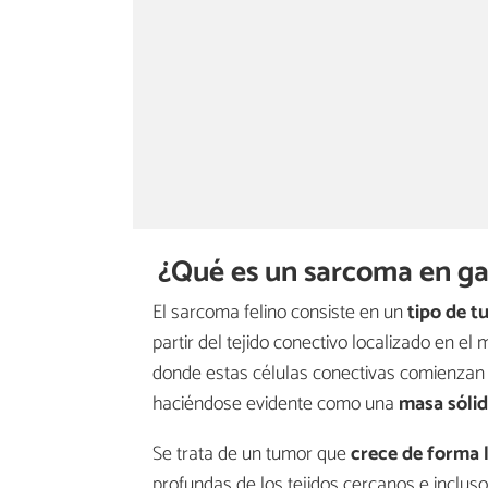
¿Qué es un sarcoma en ga
El sarcoma felino consiste en un
tipo de t
partir del tejido conectivo localizado en el 
donde estas células conectivas comienzan 
haciéndose evidente como una
masa sólid
Se trata de un tumor que
crece de forma 
profundas de los tejidos cercanos e inclus