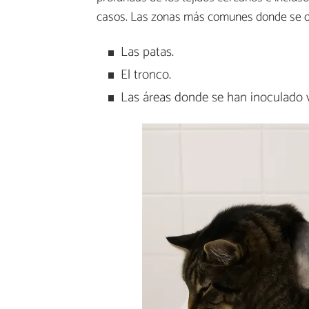
casos. Las zonas más comunes donde se or
Las patas.
El tronco.
Las áreas donde se han inoculado 