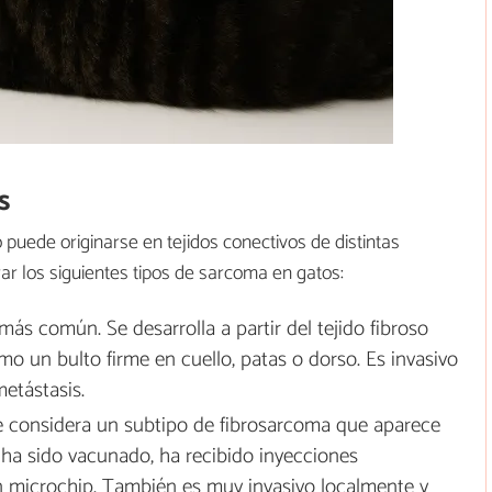
s
uede originarse en tejidos conectivos de distintas
ar los siguientes tipos de sarcoma en gatos:
más común. Se desarrolla a partir del tejido fibroso
omo un bulto firme en cuello, patas o dorso. Es invasivo
metástasis.
se considera un subtipo de fibrosarcoma que aparece
 ha sido vacunado, ha recibido inyecciones
n microchip. También es muy invasivo localmente y