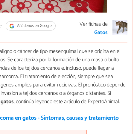
Ver fichas de
e
Añádenos en Google
Gatos
ligno o cáncer de tipo mesenquimal que se origina en el
nos. Se caracteriza por la formación de una masa o bulto
das de los tejidos cercanos e, incluso, puede llegar a
sarcoma. El tratamiento de elección, siempre que sea
árgenes amplios para evitar recidivas. El pronóstico depende
nvasión a tejidos cercanos o a órganos distantes. Si
 gatos
, continúa leyendo este artículo de ExpertoAnimal.
coma en gatos - Síntomas, causas y tratamiento